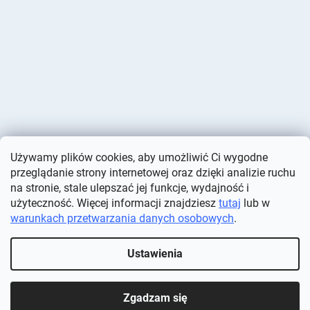
Używamy plików cookies, aby umożliwić Ci wygodne
przeglądanie strony internetowej oraz dzięki analizie ruchu
na stronie, stale ulepszać jej funkcje, wydajność i
użyteczność. Więcej informacji znajdziesz
tutaj
lub w
warunkach przetwarzania danych osobowych
.
Opracował Shoptet
Ustawienia
Copyright 2026
Deminas
. Wszystkie prawa zastrzeżone.
Edytuj
ustawienia plików cookie
Zgadzam się