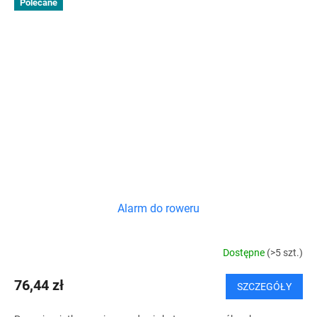
Polecane
Alarm do roweru
Dostępne
(>5 szt.)
76,44 zł
SZCZEGÓŁY