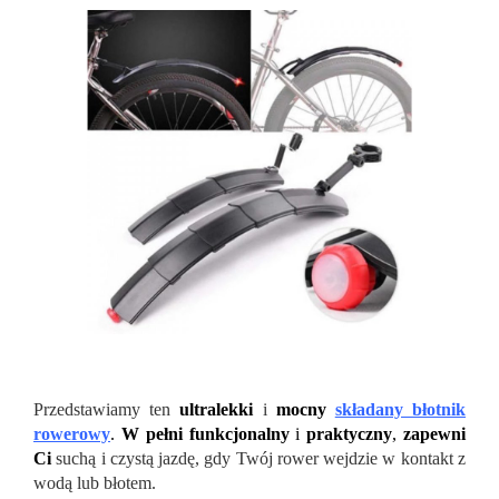
Przedstawiamy ten
ultralekki
i
mocny
składany błotnik
rowerowy
.
W pełni funkcjonalny
i
praktyczny
,
zapewni
Ci
suchą i czystą jazdę, gdy Twój rower wejdzie w kontakt z
wodą lub błotem.