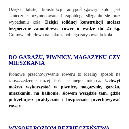
Dzięki falistej konstrukcji antypoślizgowej koło jest
skutecznie przymocowane i zapobiega ślizganiu się oraz
wypadaniu koła.
Dzięki solidnej konstrukcji możesz
bezpiecznie zamontować rower o wadze do 25 kg.
Gumowa obudowa na haku zapobiega zarysowaniu koła.
DO GARAŻU, PIWNICY, MAGAZYNU CZY
MIESZKANIA
Pionowe przechowywanie roweru to idealny sposób na
zaoszczędzenie dużej ilości cennego miejsca
.
Uchwyt
możesz wykorzystać w piwnicy, magazynie, garażu,
mieszkaniu, na balkonie, słowem wszędzie tam, gdzie
potrzebujesz praktycznie i bezpiecznie przechowywać
rower.
WYSOKI POZIOM BEZPIECZEŃSTWA