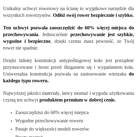
Unikalny uchwyt rowerowy na ścianę to wyjątkowe narzędzie dla
wszystkich rowerzystów.
Odłóż swój rower bezpiecznie i szybko.
Ten uchwyt pozwala zaoszczędzić do 60% więcej miejsca do
przechowywania
.
Jednocześnie
przechowywanie jest szybkie,
wygodne i bezpieczne
,
dzięki czemu masz pewność, że Twój
rower nie spadnie.
Dzięki falistej konstrukcji antypoślizgowej koło jest porządnie
przymocowane i broni przed ślizganiem się i wypadaniem koła.
Uniwersalna konstrukcja pozwala na zastosowanie wieszaka
do
każdego typu roweru.
Najwyższej jakości materiały, łatwy montaż i wygoda użytkowania
czynią ten uchwyt
produktem premium w dobrej cenie.
Zaoszczędzisz do 60% więcej miejsca
Wygodne przechowywanie roweru
Pasuje do większości modeli rowerów