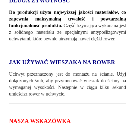
DŁUGA ŻYWOTNOŚĆ
Do produkcji użyto najwyższej jakości materiałów, co
zapewnia maksymalną trwałość i powtarzalną
funkcjonalność produktu.
Część trzymająca wykonana jest
z solidnego materiału ze specjalnymi antypoślizgowymi
uchwytami, które pewnie utrzymają nawet ciężki rower.
JAK UŻYWAĆ WIESZAKA NA ROWER
Uchwyt przeznaczony jest do montażu na ścianie. Użyj
dołączonych śrub, aby przymocować wieszak do ściany na
wymaganej wysokości. Następnie w ciągu kilku sekund
umieścisz rower w uchwycie.
NASZA WSKAZÓWKA