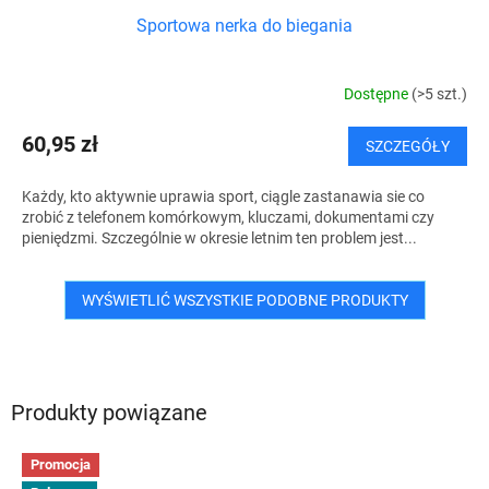
Sportowa nerka do biegania
Dostępne
(>5 szt.)
60,95 zł
SZCZEGÓŁY
Każdy, kto aktywnie uprawia sport, ciągle zastanawia sie co
zrobić z telefonem komórkowym, kluczami, dokumentami czy
pieniędzmi. Szczególnie w okresie letnim ten problem jest...
WYŚWIETLIĆ WSZYSTKIE PODOBNE PRODUKTY
Produkty powiązane
Promocja