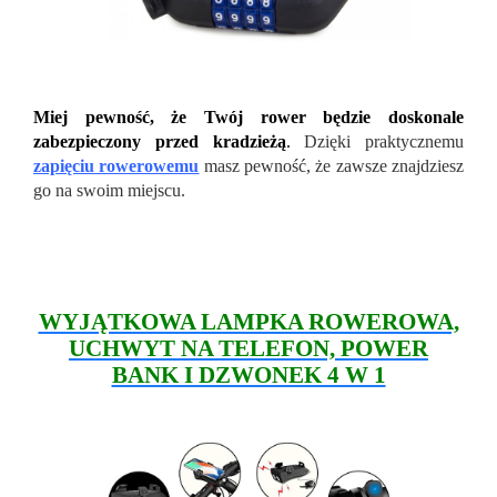
Miej pewność, że Twój rower będzie doskonale
zabezpieczony przed kradzieżą
.
Dzięki praktycznemu
zapięciu rowerowemu
masz pewność, że zawsze znajdziesz
go na swoim miejscu.
WYJĄTKOWA LAMPKA ROWEROWA,
UCHWYT NA TELEFON, POWER
BANK I DZWONEK 4 W 1