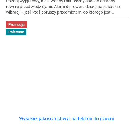
Poznaj wyjątkowy, niezawodny i skuteczny sposób ochrony
roweru przed złodziejami. Alarm do roweru działa na zasadzie
wibracji – jeśli ktoś poruszy przedmiotem, do którego jest...
Promocja
Polecane
Wysokiej jakości uchwyt na telefon do roweru