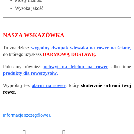
Prosty montaż
Wysoka jakość
NASZA WSKAZÓWKA
Tu znajdziesz
wygodny dwupak wieszaka na rower na ścianę
,
do którego uzyskasz
DARMOWĄ DOSTAWĘ.
Polecamy również
uchwyt na telefon na rower
albo inne
produkty dla rowerzystów
.
Wypróbuj też
alarm na rower
, który
skutecznie ochroni twój
rower.
Informacje szczegółowe