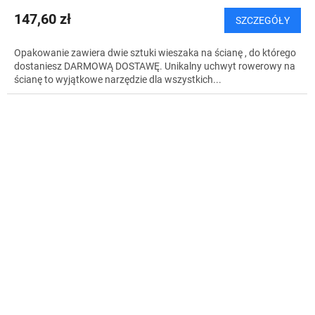
I
147,60 zł
SZCZEGÓŁY
S
Opakowanie zawiera dwie sztuki wieszaka na ścianę , do którego
dostaniesz DARMOWĄ DOSTAWĘ. Unikalny uchwyt rowerowy na
ścianę to wyjątkowe narzędzie dla wszystkich...