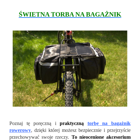
ŚWIETNA TORBA NA BAGAŻNIK
Poznaj tę poręczną i
praktyczną
torbę na bagażnik
rowerowy
, dzięki której możesz bezpiecznie i przejrzyście
przechowywać swoje rzeczy.
To nieocenione akcesorium