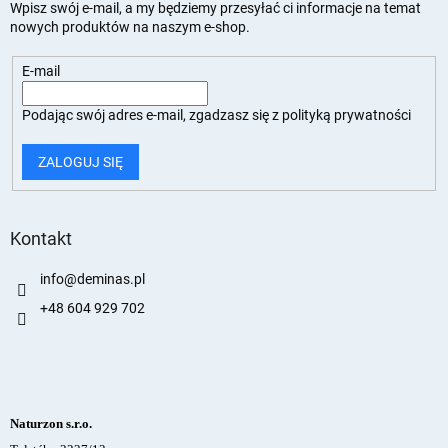
Wpisz swój e-mail, a my będziemy przesyłać ci informacje na temat
nowych produktów na naszym e-shop.
E-mail
Podając swój adres e-mail, zgadzasz się z
polityką prywatności
ZALOGUJ SIĘ
Kontakt
info
@
deminas.pl
+48 604 929 702
Naturzon s.r.o.