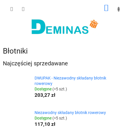
Przejść
KOSZY
do
treści
Błotniki
Najczęściej sprzedawane
DWUPAK - Niezawodny składany błotnik
rowerowy
Dostępne
(>5 szt.)
203,27 zł
Niezawodny składany błotnik rowerowy
Dostępne
(>5 szt.)
117,10 zł