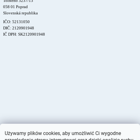
Tolstého 3237/13
058 01 Poprad
Slovenská republika
IČO: 52131050
DIČ: 2120901948
IČ DPH: SK2120901948
Używamy plików cookies, aby umożliwić Ci wygodne