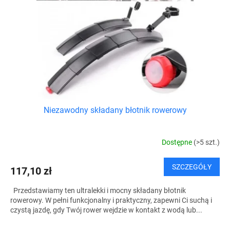
Niezawodny składany błotnik rowerowy
Dostępne
(>5 szt.)
SZCZEGÓŁY
117,10 zł
Przedstawiamy ten ultralekki i mocny składany błotnik
rowerowy. W pełni funkcjonalny i praktyczny, zapewni Ci suchą i
czystą jazdę, gdy Twój rower wejdzie w kontakt z wodą lub...