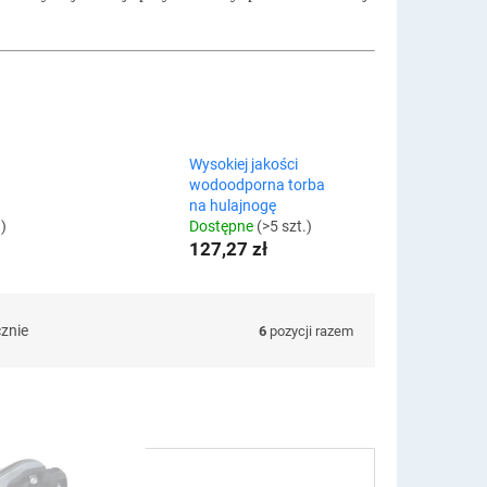
Wysokiej jakości
wodoodporna torba
na hulajnogę
.)
Dostępne
(>5 szt.)
127,27 zł
cznie
6
pozycji razem