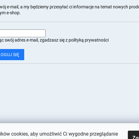
wój e-mail, a my będziemy przesyłać ci informacje na temat nowych pro
ym e-shop.
c swój adres e-mail, zgadzasz się z
polityką prywatności
LOGUJ SIĘ
ków cookies, aby umożliwić Ci wygodne przeglądanie
Zg