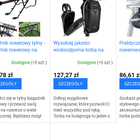
nik rowerowy tylny -
Wysokiej jakości
Praktycz
nik rowerowy na
wodoodporna torba na
rowerowa
ę
hulajnogę
Dostępne
(>5 szt.)
Dostępne
(>5 szt.)
78 zł
127,27 zł
86,61 z
CZEGÓŁY
SZCZEGÓŁY
SZCZE
rz się w tylny bagażnik
Odkryj wyjątkowe
Szukasz p
owy i przewoź swój
rozwiązanie, które pozwoli Ci
stylowego 
na rowerze o wiele
mieć wszystko pod ręką.
akcesoriu
czniej. Będziesz mógł
Torba na hulajnogę to jeden z
torba pod
ć się bardziej
najpopularniejszych
się części
rtową jazdą na swoim
elementów wyposażenia
wyposażen
e. Unikalny...
każdego użytkownika
spełnia ws
hulajnogi i...
oczekiwani