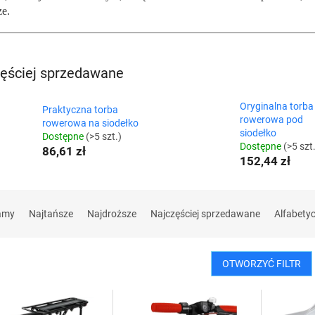
ze.
ęściej sprzedawane
Oryginalna torba
Praktyczna torba
rowerowa pod
rowerowa na siodełko
siodełko
Dostępne
(>5 szt.)
Dostępne
(>5 szt
86,61 zł
152,44 zł
amy
Najtańsze
Najdroższe
Najczęściej sprzedawane
Alfabety
OTWORZYĆ FILTR