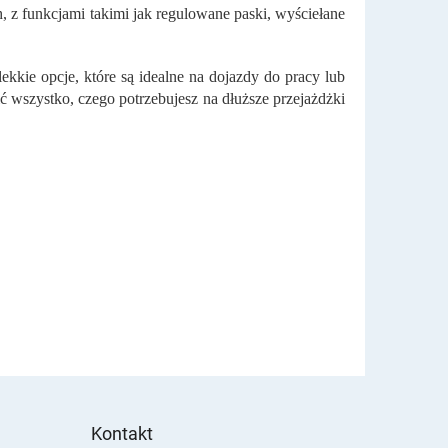
h, z funkcjami takimi jak regulowane paski, wyściełane
lekkie opcje, które są idealne na dojazdy do pracy lub
cić wszystko, czego potrzebujesz na dłuższe przejażdżki
Kontakt