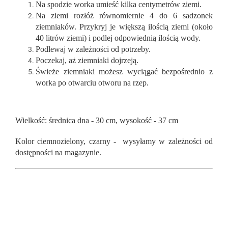
Na spodzie worka umieść kilka centymetrów ziemi.
Na ziemi rozłóż równomiernie 4 do 6 sadzonek
ziemniaków. Przykryj je większą ilością ziemi (około
40 litrów ziemi) i podlej odpowiednią ilością wody.
Podlewaj w zależności od potrzeby.
Poczekaj, aż ziemniaki dojrzeją.
Świeże ziemniaki możesz wyciągać bezpośrednio z
worka po otwarciu otworu na rzep.
Wielkość: średnica dna - 30 cm, wysokość - 37 cm
Kolor ciemnozielony, czarny - wysyłamy w zależności od
dostępności na magazynie.