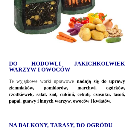
DO HODOWLI JAKICHKOLWIEK
WARZYW I OWOCÓW
Te wyjątkowe worki uprawowe
nadają się do uprawy
ziemniaków, pomidorów, marchwi, ogórków,
rzodkiewek, sałat, ziół, cukinii, cebuli, czosnku, fasoli,
papai, guawy i innych warzyw, owoców i kwiatów.
NA BALKONY, TARASY, DO OGRÓDU