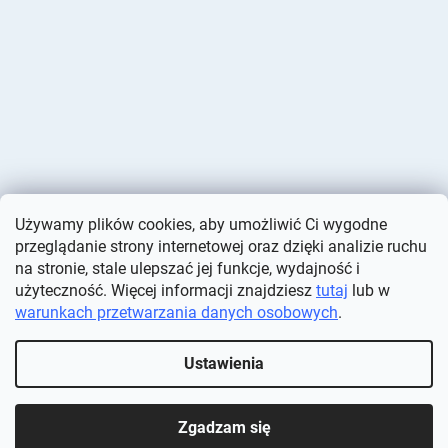
Używamy plików cookies, aby umożliwić Ci wygodne
przeglądanie strony internetowej oraz dzięki analizie ruchu
na stronie, stale ulepszać jej funkcje, wydajność i
użyteczność. Więcej informacji znajdziesz
tutaj
lub w
warunkach przetwarzania danych osobowych
.
Opracował Shoptet
Ustawienia
Copyright 2026
Deminas
. Wszystkie prawa zastrzeżone.
Edytuj
ustawienia plików cookie
Zgadzam się