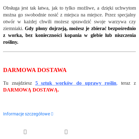
Obsługa jest tak łatwa, jak to tylko możliwe, a dzięki uchwytom
można go swobodnie nosić z miejsca na miejsce. Przez specjalny
otwór w każdej chwili możesz sprawdzić swoje warzywa czy
ziemniaki.
Gdy plony dojrzeją, możesz je zbierać bezpośrednio
z worka, bez konieczności kopania w glebie lub niszczenia
rośliny.
DARMOWA DOSTAWA
Tu znajdziesz
5 sztuk worków do uprawy rośli
n
,
teraz z
DARMOWĄ DOSTAWĄ.
Informacje szczegółowe