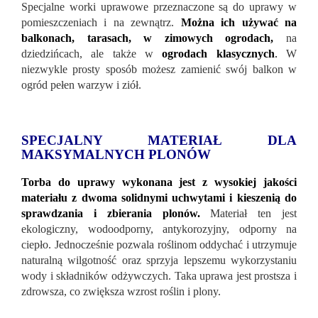
Specjalne worki uprawowe przeznaczone są do uprawy w
pomieszczeniach i na zewnątrz.
Można ich używać na
balkonach, tarasach, w zimowych ogrodach,
na
dziedzińcach, ale także w
ogrodach klasycznych
.
W
niezwykle prosty sposób możesz zamienić swój balkon w
ogród pełen warzyw i ziół.
SPECJALNY MATERIAŁ DLA
MAKSYMALNYCH PLONÓW
Torba do uprawy wykonana jest z wysokiej jakości
materiału z dwoma solidnymi uchwytami i kieszenią do
sprawdzania i zbierania plonów.
Materiał ten jest
ekologiczny, wodoodporny, antykorozyjny, odporny na
ciepło. Jednocześnie pozwala roślinom oddychać i utrzymuje
naturalną wilgotność oraz sprzyja lepszemu wykorzystaniu
wody i składników odżywczych. Taka uprawa jest prostsza i
zdrowsza, co zwiększa wzrost roślin i plony.