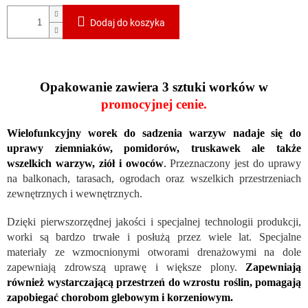
Dodaj do koszyka
Opakowanie zawiera 3 sztuki worków w
promocyjnej cenie.
Wielofunkcyjny worek do sadzenia warzyw nadaje się do
uprawy ziemniaków, pomidorów, truskawek ale także
wszelkich warzyw, ziół i owoców
.
Przeznaczony jest do uprawy
na balkonach, tarasach, ogrodach oraz wszelkich przestrzeniach
zewnętrznych i wewnętrznych.
Dzięki pierwszorzędnej jakości i specjalnej technologii produkcji,
worki są bardzo trwałe i posłużą przez wiele lat. Specjalne
materiały ze wzmocnionymi otworami drenażowymi na dole
zapewniają zdrowszą uprawę i większe plony.
Zapewniają
również wystarczającą przestrzeń do wzrostu roślin, pomagają
zapobiegać chorobom glebowym i korzeniowym.