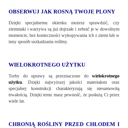
OBSERWUJ JAK ROSNĄ TWOJE PLONY
Dzięki specjalnemu okienku możesz sprawdzić, czy
ziemniaki i warzywa są już dojrzałe i zebrać je w dowolnym
momencie, bez konieczności wykopywania ich z ziemi lub w
inny sposób uszkadzania rośliny.
WIELOKROTNEGO UŻYTKU
Torby do uprawy są przeznaczone do
wielokrotnego
użytku
.
Dzięki najwyższej jakości materiałom oraz
specjalnej konstrukcji charakteryzują się niesamowitą
trwałością. Dzięki temu masz pewność, że posłużą Ci przez
wiele lat.
CHRONIĄ ROŚLINY PRZED CHŁODEM I