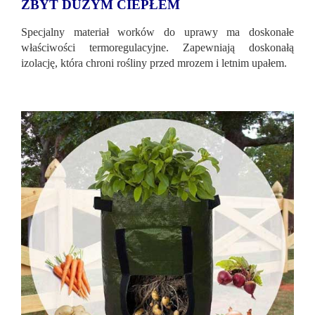
ZBYT DUŻYM CIEPŁEM
Specjalny materiał worków do uprawy ma doskonałe
właściwości termoregulacyjne. Zapewniają doskonałą
izolację, która chroni rośliny przed mrozem i letnim upałem.