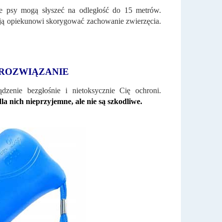
óre psy mogą słyszeć na odległość do 15 metrów.
ają opiekunowi skorygować zachowanie zwierzęcia.
 ROZWIĄZANIE
zenie bezgłośnie i nietoksycznie Cię ochroni.
a nich nieprzyjemne, ale nie są szkodliwe.