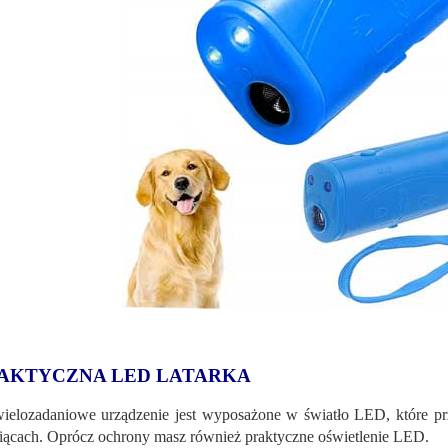
AKTYCZNA LED LATARKA
ielozadaniowe urządzenie jest wyposażone w światło LED, które p
iącach. Oprócz ochrony masz również praktyczne oświetlenie LED.