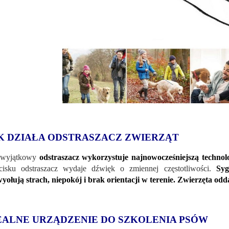
K DZIAŁA ODSTRASZACZ ZWIERZĄT
 wyjątkowy
odstraszacz wykorzystuje najnowocześniejszą techno
cisku odstraszacz wydaje dźwięk o zmiennej częstotliwości.
Syg
ołują strach, niepokój i brak orientacji w terenie. Zwierzęta odda
EALNE URZĄDZENIE DO SZKOLENIA PSÓW