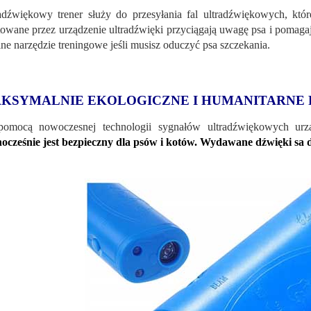
adźwiękowy trener służy do przesyłania fal ultradźwiękowych, kt
owane przez urządzenie ultradźwięki przyciągają uwagę psa i pomag
lne narzędzie treningowe jeśli musisz oduczyć psa szczekania.
KSYMALNIE EKOLOGICZNE I HUMANITARNE
omocą nowoczesnej technologii sygnałów ultradźwiękowych urząd
ocześnie jest bezpieczny dla psów i kotów. Wydawane dźwięki sa dl