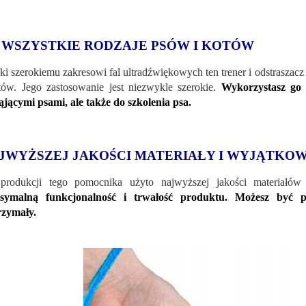
 WSZYSTKIE RODZAJE PSÓW I KOTÓW
ki szerokiemu zakresowi fal ultradźwiękowych ten trener i odstraszac
tów. Jego zastosowanie jest niezwykle szerokie.
Wykorzystasz go 
ąjącymi psami, ale także do szkolenia psa.
JWYŻSZEJ JAKOŚCI MATERIAŁY I WYJĄTKOW
rodukcji tego pomocnika użyto najwyższej jakości materiałów 
symalną funkcjonalność i trwałość produktu. Możesz być pe
rzymały.