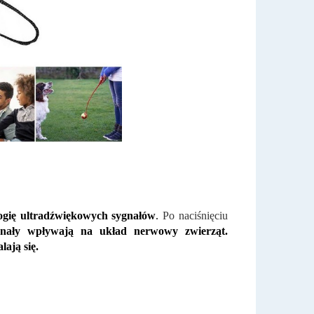
logię ultradźwiękowych sygnałów
.
Po naciśnięciu
nały wpływają na układ nerwowy zwierząt.
lają się.