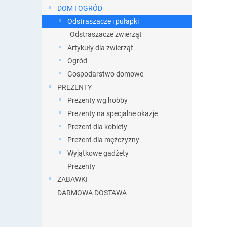
DOM I OGRÓD
Odstraszacze i pułapki
Odstraszacze zwierząt
Artykuły dla zwierząt
Ogród
Gospodarstwo domowe
PREZENTY
Prezenty wg hobby
Prezenty na specjalne okazje
Prezent dla kobiety
Prezent dla mężczyzny
Wyjątkowe gadżety
Prezenty
ZABAWKI
DARMOWA DOSTAWA