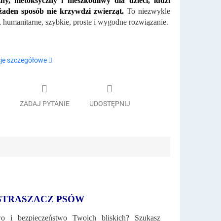
ny, nietoksyczny i nieszkodliwy dla dzieci, ludzi
żaden sposób nie krzywdzi zwierząt.
To niezwykle
 humanitarne, szybkie, proste i wygodne rozwiązanie.
je szczegółowe
ZADAJ PYTANIE
UDOSTĘPNIJ
STRASZACZ PSÓW
o i bezpieczeństwo Twoich bliskich? Szukasz