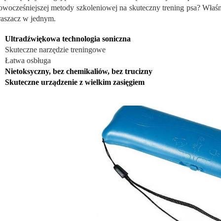
owocześniejszej metody szkoleniowej na skuteczny trening psa? Właśni
raszacz w jednym.
Ultradźwiękowa technologia soniczna
Skuteczne narzędzie treningowe
Łatwa osbługa
Nietoksyczny, bez chemikaliów, bez trucizny
Skuteczne urządzenie z wielkim zasięgiem