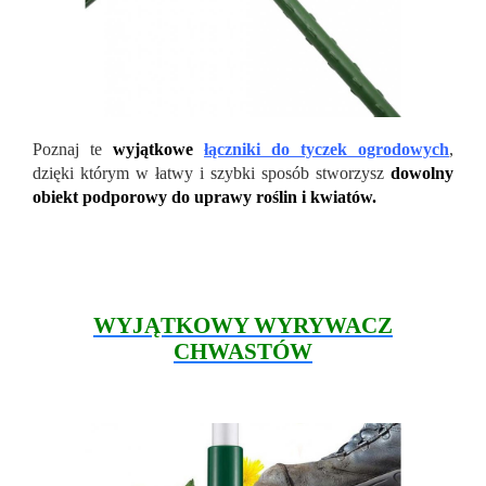
Poznaj te
wyjątkowe
łączniki do tyczek ogrodowych
,
dzięki którym w łatwy i szybki sposób stworzysz
dowolny
obiekt podporowy do uprawy roślin i kwiatów.
WYJĄTKOWY WYRYWACZ
CHWASTÓW