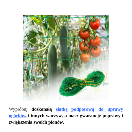
Wypróbuj
doskonałą
siatkę podporową do uprawy
ogórków
i innych warzyw, a masz gwarancję poprawy i
zwiększenia swoich plonów.