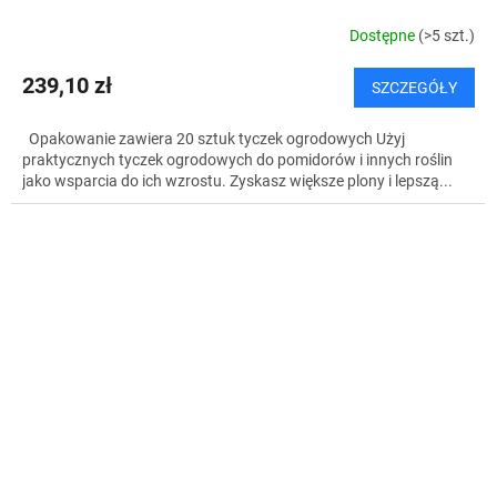
Dostępne
(>5 szt.)
239,10 zł
SZCZEGÓŁY
Opakowanie zawiera 20 sztuk tyczek ogrodowych Użyj
praktycznych tyczek ogrodowych do pomidorów i innych roślin
jako wsparcia do ich wzrostu. Zyskasz większe plony i lepszą...