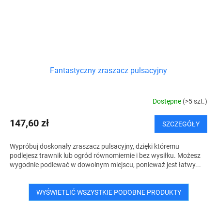
Fantastyczny zraszacz pulsacyjny
Dostępne
(>5 szt.)
147,60 zł
SZCZEGÓŁY
Wypróbuj doskonały zraszacz pulsacyjny, dzięki któremu
podlejesz trawnik lub ogród równomiernie i bez wysiłku. Możesz
wygodnie podlewać w dowolnym miejscu, ponieważ jest łatwy...
WYŚWIETLIĆ WSZYSTKIE PODOBNE PRODUKTY