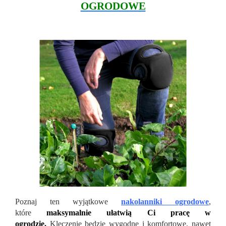
OGRODOWE
Poznaj ten wyjątkowe
nakolanniki ogrodowe
,
które
maksymalnie ułatwią Ci pracę w
ogrodzie.
Klęczenie będzie wygodne i komfortowe, nawet