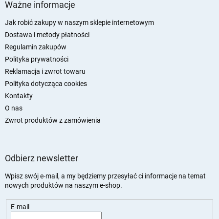
t
Ważne informacje
o
p
Jak robić zakupy w naszym sklepie internetowym
k
Dostawa i metody płatności
a
Regulamin zakupów
Polityka prywatności
Reklamacja i zwrot towaru
Polityka dotycząca cookies
Kontakty
O nas
Zwrot produktów z zamówienia
Odbierz newsletter
Wpisz swój e-mail, a my będziemy przesyłać ci informacje na temat
nowych produktów na naszym e-shop.
E-mail