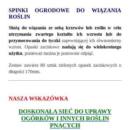
SPINKI OGRODOWE DO WIĄZANIA
ROŚLIN
Służą do wiązania ze sobą krzewów lub roślin w celu
utrzymania zwartego kształtu ich wzrostu lub do
przymocowania do tyczki
zapewniającej ich równomierny
wzrost. Opaski zaciskowe
nadają się do wielokrotnego
użytku
, ponieważ można je ponownie odpiąć.
Zestaw zawiera 80 sztuk zielonych opasek zaciskowych o
długości 170mm.
NASZA WSKAZÓWKA
DOSKONAŁA SIEĆ DO UPRAWY
OGÓRKÓW I INNYCH ROŚLIN
PNĄCYCH