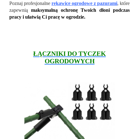
Poznaj profesjonalne
rękawice ogrodowe z pazurami
, które
zapewnią
maksymalną ochronę Twoich dłoni podczas
pracy i ułatwią Ci pracę w ogrodzie.
ŁĄCZNIKI DO TYCZEK
OGRODOWYCH