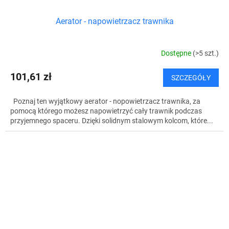
Aerator - napowietrzacz trawnika
Dostępne
(>5 szt.)
101,61 zł
SZCZEGÓŁY
Poznaj ten wyjątkowy aerator - nopowietrzacz trawnika, za
pomocą którego możesz napowietrzyć cały trawnik podczas
przyjemnego spaceru. Dzięki solidnym stalowym kolcom, które...