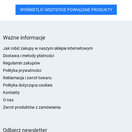
WYŚWIETLIĆ WSZYSTKIE POWIĄZANE PRODUKTY
S
t
Ważne informacje
o
p
Jak robić zakupy w naszym sklepie internetowym
k
Dostawa i metody płatności
a
Regulamin zakupów
Polityka prywatności
Reklamacja i zwrot towaru
Polityka dotycząca cookies
Kontakty
O nas
Zwrot produktów z zamówienia
Odbierz newsletter