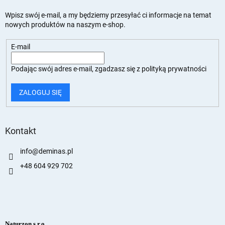
Wpisz swój e-mail, a my będziemy przesyłać ci informacje na temat
nowych produktów na naszym e-shop.
E-mail
Podając swój adres e-mail, zgadzasz się z
polityką prywatności
ZALOGUJ SIĘ
Kontakt
info
@
deminas.pl
+48 604 929 702
Naturzon s.r.o.