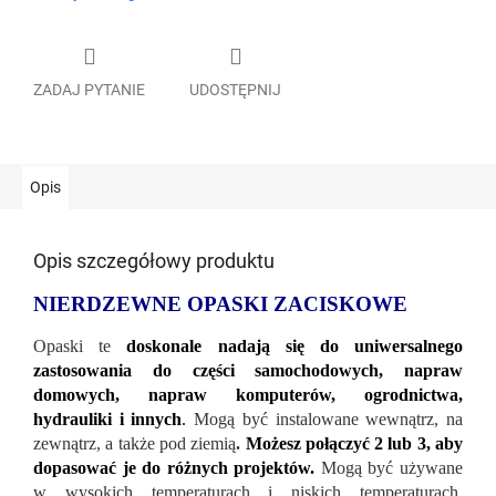
ZADAJ PYTANIE
UDOSTĘPNIJ
Opis
Opis szczegółowy produktu
NIERDZEWNE OPASKI ZACISKOWE
Opaski te
doskonale nadają się do uniwersalnego
zastosowania do części samochodowych, napraw
domowych, napraw komputerów, ogrodnictwa,
hydrauliki i innych
.
Mogą być instalowane wewnątrz, na
zewnątrz, a także pod ziemią
.
Możesz połączyć 2 lub 3, aby
dopasować je do różnych projektów.
Mogą być używane
w wysokich temperaturach i niskich temperaturach.