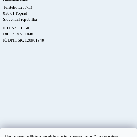
Tolstého 3237/13
058 01 Poprad
Slovenská republika
IČO: 52131050
DIČ: 2120901948
IČ DPH: SK2120901948