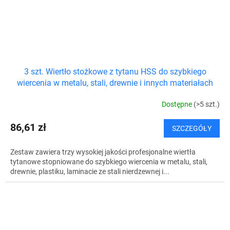
3 szt. Wiertło stożkowe z tytanu HSS do szybkiego
wiercenia w metalu, stali, drewnie i innych materiałach
Dostępne
(>5 szt.)
86,61 zł
SZCZEGÓŁY
Zestaw zawiera trzy wysokiej jakości profesjonalne wiertła
tytanowe stopniowane do szybkiego wiercenia w metalu, stali,
drewnie, plastiku, laminacie ze stali nierdzewnej i...