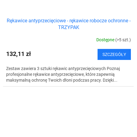
Rękawice antyprzecięciowe - rękawice robocze ochronne -
TRZYPAK
Dostępne
(>5 szt.)
132,11 zł
SZCZEGÓŁY
Zestaw zawiera 3 sztuki rękawic antyprzecięciowych Poznaj
profesjonalne rękawice antyprzecięciowe, które zapewnią
maksymalną ochronę Twoich dłoni podczas pracy. Dzięki...