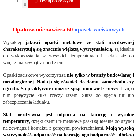
Dodaj do koszyka
Opakowanie zawiera 60
opasek zaciskowych
Wysokiej
jakości opaski metalowe ze stali nierdzewnej
charakteryzują się znacznie większą wytrzymałością
,
są idealne
do wykorzystania w wysokich temperaturach i nadają się do
wnętrz, na zewnątrz i pod ziemią.
Opaski zaciskowe wykorzystasz
nie tylko w branży budowlanej i
metalurgicznej. Nadają się również do domu, samochodu czy
ogrodu. Są praktyczne i możesz spiąć nimi wiele rzeczy
.
Dzięki
nim połączycie kilka rzeczy razem. Służą do spęcia rur lub
zabezpieczania ładunku.
Stal nierdzewna jest odporna na korozję i wysokie
temperatury
,
dzięki czemu te metalowe paski są idealne do użytku
na zewnątrz i kontaktu z gorącymi powierzchniami.
Mają wysoką
wytrzymałość, odporność na korozję, ognioodporność i dłuższą