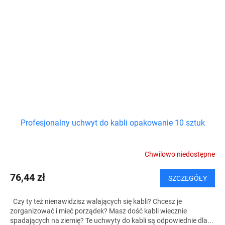
Profesjonalny uchwyt do kabli opakowanie 10 sztuk
Chwilowo niedostępne
76,44 zł
SZCZEGÓŁY
Czy ty też nienawidzisz walających się kabli? Chcesz je
zorganizować i mieć porządek? Masz dość kabli wiecznie
spadających na ziemię? Te uchwyty do kabli są odpowiednie dla...