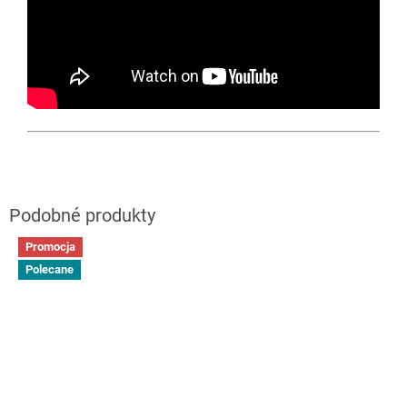
Promocja
Polecane