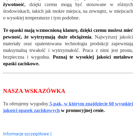
żywotność
,
dzięki czemu mogą być stosowane w różnych
środowiskach, takich jak mokre miejsca, na zewnątrz, w miejscach
o wysokiej temperaturze i tym podobne.
Te opaski mają wzmocnioną klamrę, dzięki czemu możesz mieć
pewność, że wytrzymają duże obciążenia
.
Najwyższej jakości
materiały oraz opatentowana technologia produkcji zapewniają
maksymalną trwałość i wytrzymałość. Praca z nimi jest prosta,
bezpieczna i wygodna.
Poznaj te wysokiej jakości metalowe
opaski zaciskowe.
NASZA WSKAZÓWKA
Tu oferujemy wygodny
5-pak, w którym znajdziecie 60 wysokiej
jakości opasek zaciskowych
w promocyjnej cenie.
Informacje szczegółowe