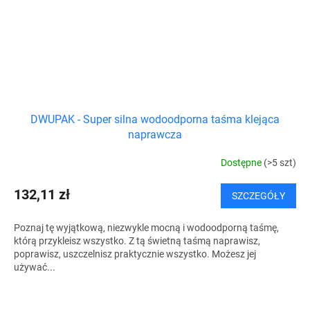
DWUPAK - Super silna wodoodporna taśma klejąca
naprawcza
Dostępne
(>5 szt)
132,11 zł
SZCZEGÓŁY
Poznaj tę wyjątkową, niezwykle mocną i wodoodporną taśmę,
którą przykleisz wszystko. Z tą świetną taśmą naprawisz,
poprawisz, uszczelnisz praktycznie wszystko. Możesz jej
używać...