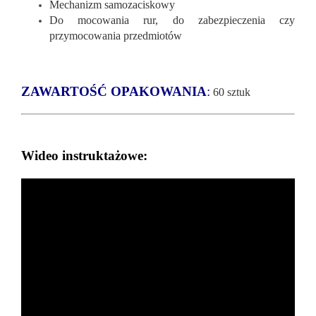
Mechanizm samozaciskowy
Do mocowania rur, do zabezpieczenia czy
przymocowania przedmiotów
ZAWARTOŚĆ OPAKOWANIA
:
60 sztuk
Wideo instruktażowe: