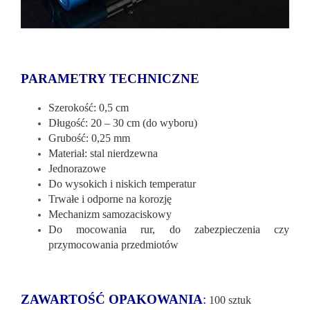
PARAMETRY TECHNICZNE
Szerokość: 0,5 cm
Długość: 20 – 30 cm (do wyboru)
Grubość: 0,25 mm
Materiał: stal nierdzewna
Jednorazowe
Do wysokich i niskich temperatur
Trwałe i odporne na korozję
Mechanizm samozaciskowy
Do mocowania rur, do zabezpieczenia czy
przymocowania przedmiotów
ZAWARTOŚĆ OPAKOWANIA
:
100 sztuk