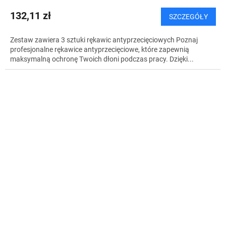
132,11 zł
SZCZEGÓŁY
Zestaw zawiera 3 sztuki rękawic antyprzecięciowych Poznaj
profesjonalne rękawice antyprzecięciowe, które zapewnią
maksymalną ochronę Twoich dłoni podczas pracy. Dzięki...