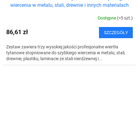
wiercenia w metalu, stali, drewnie i innych materiałach
Dostępne
(>5 szt.)
86,61 zł
SZCZEGÓŁY
Zestaw zawiera trzy wysokiej jakości profesjonalne wiertła
tytanowe stopniowane do szybkiego wiercenia w metalu, stali,
drewnie, plastiku, laminacie ze stali nierdzewnej i...