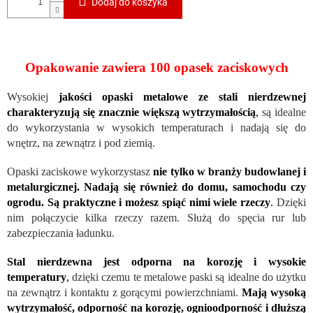
Dodaj do koszyka
Opakowanie zawiera 100 opasek zaciskowych
Wysokiej
jakości opaski metalowe ze stali nierdzewnej
charakteryzują się znacznie większą wytrzymałością
,
są idealne
do wykorzystania w wysokich temperaturach i nadają się do
wnętrz, na zewnątrz i pod ziemią.
Opaski zaciskowe wykorzystasz
nie tylko w branży budowlanej i
metalurgicznej. Nadają się również do domu, samochodu czy
ogrodu. Są praktyczne i możesz spiąć nimi wiele rzeczy
.
Dzięki
nim połączycie kilka rzeczy razem. Służą do spęcia rur lub
zabezpieczania ładunku.
Stal nierdzewna jest odporna na korozję i wysokie
temperatury
,
dzięki czemu te metalowe paski są idealne do użytku
na zewnątrz i kontaktu z gorącymi powierzchniami.
Mają wysoką
wytrzymałość, odporność na korozję, ognioodporność i dłuższą