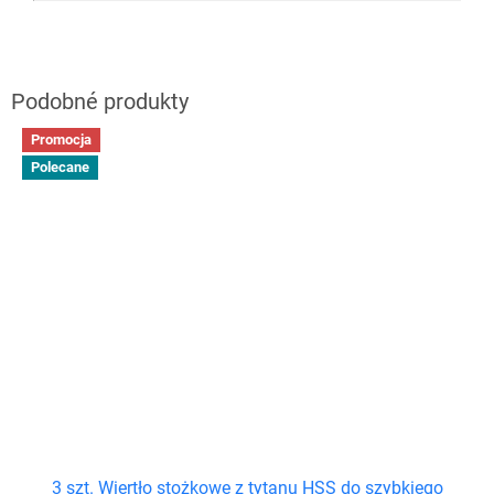
Promocja
Polecane
3 szt. Wiertło stożkowe z tytanu HSS do szybkiego