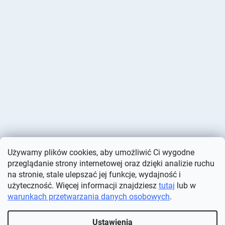
Używamy plików cookies, aby umożliwić Ci wygodne
przeglądanie strony internetowej oraz dzięki analizie ruchu
na stronie, stale ulepszać jej funkcje, wydajność i
użyteczność. Więcej informacji znajdziesz
tutaj
lub w
warunkach przetwarzania danych osobowych
.
Opracował Shoptet
Ustawienia