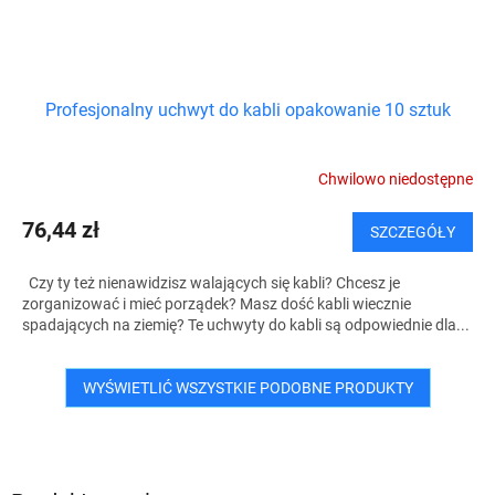
Profesjonalny uchwyt do kabli opakowanie 10 sztuk
Chwilowo niedostępne
76,44 zł
SZCZEGÓŁY
Czy ty też nienawidzisz walających się kabli? Chcesz je
zorganizować i mieć porządek? Masz dość kabli wiecznie
spadających na ziemię? Te uchwyty do kabli są odpowiednie dla...
WYŚWIETLIĆ WSZYSTKIE PODOBNE PRODUKTY