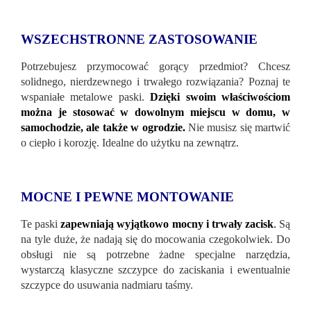
WSZECHSTRONNE ZASTOSOWANIE
Potrzebujesz przymocować gorący przedmiot? Chcesz
solidnego, nierdzewnego i trwałego rozwiązania? Poznaj te
wspaniałe metalowe paski.
Dzięki swoim właściwościom
można je stosować w dowolnym miejscu w domu, w
samochodzie, ale także w ogrodzie.
Nie musisz się martwić
o ciepło i korozję. Idealne do użytku na zewnątrz.
MOCNE I PEWNE MONTOWANIE
Te paski
zapewniają wyjątkowo mocny i trwały zacisk
.
Są
na tyle duże, że nadają się do mocowania czegokolwiek. Do
obsługi nie są potrzebne żadne specjalne narzędzia,
wystarczą klasyczne szczypce do zaciskania i ewentualnie
szczypce do usuwania nadmiaru taśmy.