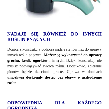
NADAJE SIĘ R
ÓWNIEŻ DO INNYCH
ROŚLIN PNĄCYCH
Donica z konstrukcją podporą nadaje się r
ównież do uprawy
innych roślin pnących.
Możesz ją wykorzystać do uprawy
grochu, fasoli, ogórków i innych.
Dzięki konstrukcji nie
musisz podwiązywać swoich roślin. Dodatkowo, zbieranie
plonów będzie dziecinnie proste. Uprawa w donicach
umożliwia doskonały dostęp bez obawy o uszkodzenie
roślin.
ODPOWIEDNIA DLA KAŻDEGO
OGRODNIKA