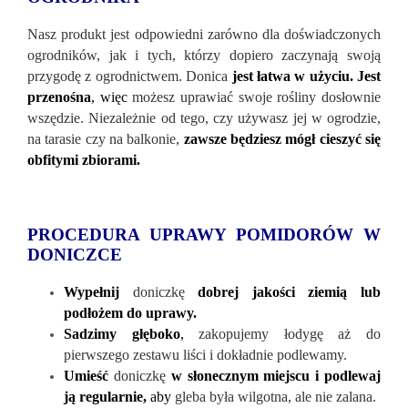
Nasz produkt jest odpowiedni zarówno dla doświadczonych
ogrodnik
ów, jak i tych, którzy dopiero zaczynają swoją
przygodę z ogrodnictwem. Donica
jest łatwa w użyciu. Jest
przenośna
, więc
możesz uprawiać swoje rośliny dosłownie
wszędzie. Niezależnie od tego, czy używasz jej w ogrodzie,
na tarasie czy na balkonie,
zawsze będziesz mógł cieszyć się
obfitymi zbiorami.
PROCEDURA UPRAWY POMIDORÓW W
DONICZCE
Wypełnij
doniczkę
dobrej jakości ziemią lub
podłożem do uprawy.
Sadzimy głęboko
,
zakopujemy łodygę aż do
pierwszego zestawu liści i dokładnie podlewamy.
Umieść
doniczkę
w słonecznym miejscu i podlewaj
ją regularnie,
aby
gleba była wilgotna, ale nie zalana.