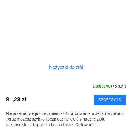
Nożyczki do ziół
Dostępne
(>5 szt.)
81,28 zł
SZCZEGÓŁY
Nie przejmuj się już siekaniem ziół i farbowaniem deski na zielono.
Teraz możesz szybko i bezpiecznie kroić smaczne zioła
bezpośrednio do garnka lub na talerz. Gotowanie i...