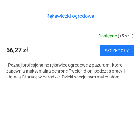
Rękawiczki ogrodowe
Dostępne
(>5 szt.)
66,27 zł
SZCZEGÓŁY
Poznaj profesjonalne rękawice ogrodowe z pazurami, które
zapewnią maksymalną ochronę Twoich dłoni podczas pracy i
ułatwią Ci pracę w ogrodzie. Dzięki specjalnym materiałom i...