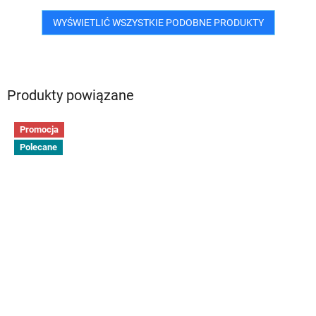
WYŚWIETLIĆ WSZYSTKIE PODOBNE PRODUKTY
Produkty powiązane
Promocja
Polecane