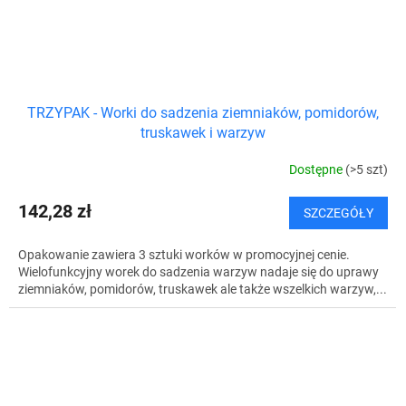
TRZYPAK - Worki do sadzenia ziemniaków, pomidorów,
truskawek i warzyw
Dostępne
(>5 szt)
142,28 zł
SZCZEGÓŁY
Opakowanie zawiera 3 sztuki worków w promocyjnej cenie.
Wielofunkcyjny worek do sadzenia warzyw nadaje się do uprawy
ziemniaków, pomidorów, truskawek ale także wszelkich warzyw,...