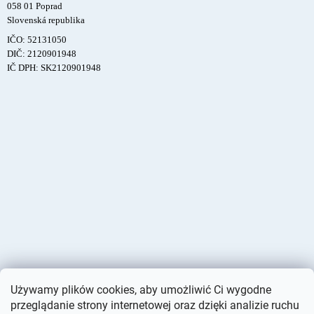
058 01 Poprad
Slovenská republika
IČO: 52131050
DIČ: 2120901948
IČ DPH: SK2120901948
Używamy plików cookies, aby umożliwić Ci wygodne
przeglądanie strony internetowej oraz dzięki analizie ruchu