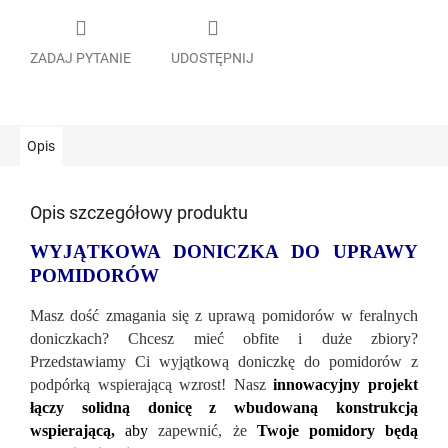
ZADAJ PYTANIE
UDOSTĘPNIJ
Opis
Opis szczegółowy produktu
WYJĄTKOWA DONICZKA DO UPRAWY
POMIDOR
ÓW
Masz dość zmagania się z uprawą pomidor
ów w feralnych
doniczkach? Chcesz mieć obfite i duże zbiory?
Przedstawiamy Ci wyjątkową doniczkę do pomidorów z
podpórką wspierającą wzrost! Nasz
innowacyjny projekt
łączy solidną donicę z wbudowaną konstrukcją
wspierającą,
aby
zapewnić, że
Twoje pomidory będą