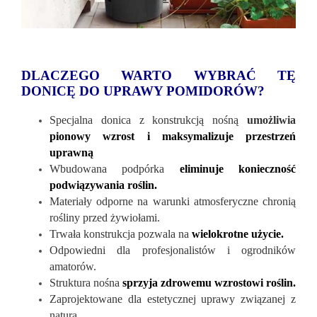
DLACZEGO WARTO WYBRAĆ TĘ
DONICĘ DO UPRAWY POMIDOR
ÓW?
Specjalna donica z konstrukcją nośną
umożliwia
pionowy wzrost i maksymalizuje przestrzeń
uprawną
Wbudowana podpórka
eliminuje konieczność
podwiązywania roślin.
Materiały odporne na warunki atmosferyczne chronią
rośliny przed żywiołami.
Trwała konstrukcja pozwala na
wielokrotne użycie.
Odpowiedni dla profesjonalistów i ogrodników
amatorów.
Struktura nośna
sprzyja zdrowemu wzrostowi roślin.
Zaprojektowane dla estetycznej uprawy związanej z
naturą.