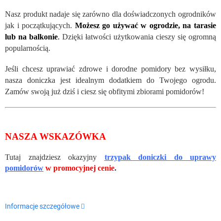
Nasz produkt nadaje się zar
ówno dla doświadczonych ogrodników
jak i początkujących.
Możesz go używać w ogrodzie, na tarasie
lub na balkonie
.
Dzięki łatwości użytkowania cieszy się ogromną
popularnością.
Jeśli chcesz uprawiać zdrowe i dorodne pomidory bez wysiłku,
nasza doniczka jest idealnym dodatkiem do Twojego ogrodu.
Zam
ów swoją już dziś i ciesz się obfitymi zbiorami pomidorów!
NASZA WSKAZÓWKA
Tutaj znajdziesz okazyjny
trzypak
doniczki do uprawy
pomidorów
w promocyjnej cenie
.
Informacje szczegółowe