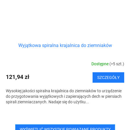
Wyjątkowa spiralna krajalnica do ziemniaków
Dostępne
(>5 szt.)
121,94 zł
SZCZEGÓŁY
Wysokiej jakości spiralna krajalnica do ziemniaków to urządzenie
do przygotowania wyjątkowych i zapierających dech w piersiach
spirali ziemniaczanych. Nadaje się do użytku...
WYŚWIETLIĆ WSZYSTKIE POWIĄZANE PRODUKTY