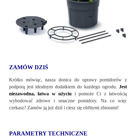
ZAMÓW DZIŚ
Krótko mówiąc, nasza donica do uprawy pomidor
ów z
podporą jest idealnym dodatkiem do każdego ogrodu.
Jest
niezawodna, łatwa w użyciu
i pomoże Ci z łatwością
wyhodować zdrowe i smaczne pomidory. Na co więc
czekasz? Zamów ją już dziś i ciesz się obfitymi zbiorami!
PARAMETRY TECHNICZNE