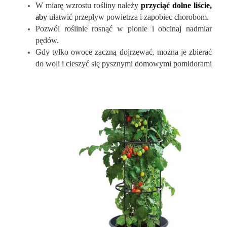
W miarę wzrostu rośliny należy
przyciąć dolne liście,
aby
ułatwić przepływ powietrza i zapobiec chorobom.
Pozwól roślinie rosnąć w pionie i obcinaj nadmiar
pęd
ów.
Gdy tylko owoce zaczną dojrzewać, można je zbierać
do woli i cieszyć się pysznymi domowymi pomidorami