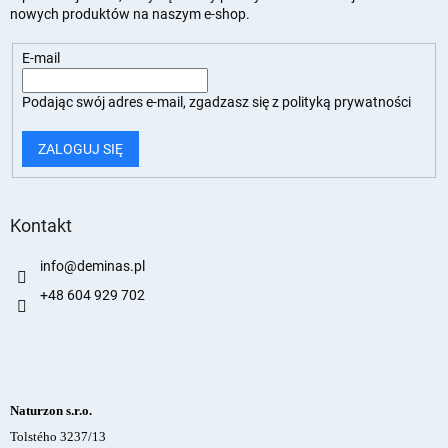
nowych produktów na naszym e-shop.
E-mail
Podając swój adres e-mail, zgadzasz się z
polityką prywatności
ZALOGUJ SIĘ
Kontakt
info
@
deminas.pl
+48 604 929 702
Naturzon s.r.o.
Tolstého 3237/13