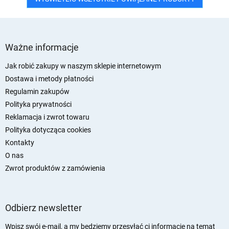
S
t
Ważne informacje
o
p
Jak robić zakupy w naszym sklepie internetowym
k
Dostawa i metody płatności
a
Regulamin zakupów
Polityka prywatności
Reklamacja i zwrot towaru
Polityka dotycząca cookies
Kontakty
O nas
Zwrot produktów z zamówienia
Odbierz newsletter
Wpisz swój e-mail, a my będziemy przesyłać ci informacje na temat