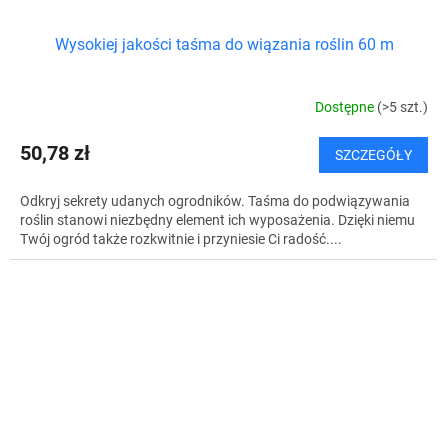
Wysokiej jakości taśma do wiązania roślin 60 m
Dostępne
(>5 szt.)
50,78 zł
SZCZEGÓŁY
Odkryj sekrety udanych ogrodników. Taśma do podwiązywania
roślin stanowi niezbędny element ich wyposażenia. Dzięki niemu
Twój ogród także rozkwitnie i przyniesie Ci radość....