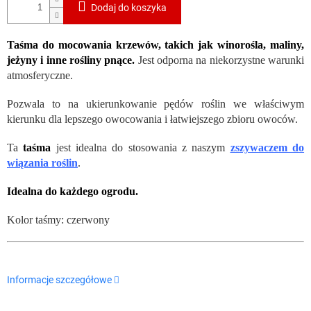
Dodaj do koszyka
Taśma do mocowania krzewów, takich jak winorośla, maliny,
jeżyny i inne rośliny pnące.
Jest odporna na niekorzystne warunki
atmosferyczne.
Pozwala to na ukierunkowanie pędów roślin we właściwym
kierunku dla lepszego owocowania i łatwiejszego zbioru owoców.
Ta
taśma
jest idealna do stosowania z naszym
zszywaczem do
wiązania roślin
.
Idealna do każdego ogrodu.
Kolor taśmy: czerwony
Informacje szczegółowe