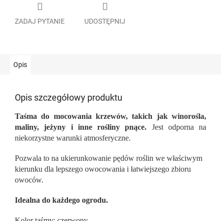
ZADAJ PYTANIE
UDOSTĘPNIJ
Opis
Opis szczegółowy produktu
Taśma do mocowania krzewów, takich jak winorośla,
maliny, jeżyny i inne rośliny pnące.
Jest odporna na
niekorzystne warunki atmosferyczne.
Pozwala to na ukierunkowanie pędów roślin we właściwym
kierunku dla lepszego owocowania i łatwiejszego zbioru
owoców.
Idealna do każdego ogrodu.
Kolor taśmy: czerwony