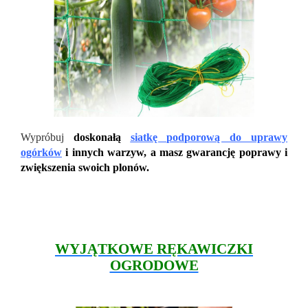
Wypróbuj
doskonałą
siatkę podporową do uprawy
ogórków
i innych warzyw, a masz gwarancję poprawy i
zwiększenia swoich plonów.
WYJĄTKOWE RĘKAWICZKI
OGRODOWE