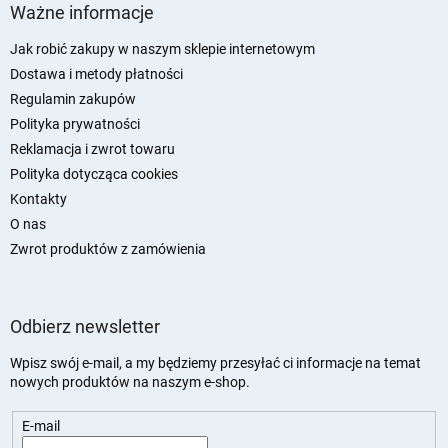
t
Ważne informacje
o
p
Jak robić zakupy w naszym sklepie internetowym
k
Dostawa i metody płatności
a
Regulamin zakupów
Polityka prywatności
Reklamacja i zwrot towaru
Polityka dotycząca cookies
Kontakty
O nas
Zwrot produktów z zamówienia
Odbierz newsletter
Wpisz swój e-mail, a my będziemy przesyłać ci informacje na temat
nowych produktów na naszym e-shop.
E-mail