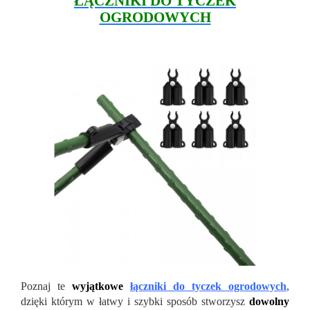
ŁĄCZNIKI DO TYCZEK
OGRODOWYCH
Poznaj te
wyjątkowe
łączniki do tyczek ogrodowych
,
dzięki którym w łatwy i szybki sposób stworzysz
dowolny