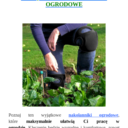
OGRODOWE
Poznaj ten wyjątkowe
nakolanniki ogrodowe
,
które
maksymalnie ułatwią Ci pracę w
ogrodzie.
Klęczenie będzie wygodne i komfortowe, nawet