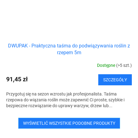
DWUPAK - Praktyczna taśma do podwiązywania roślin z
rzepem 5m
Dostępne
(>5 szt.)
91,45 zł
SZCZEGÓŁY
Przygotuj się na sezon wzrostu jak profesjonalista. Taśma
rzepowa do wiązania roślin może zapewnić Ci proste, szybkie i
bezpieczne rozwiązanie do uprawy warzyw, drzew lub...
WYŚWIETLIĆ WSZYSTKIE PODOBNE PRODUKTY