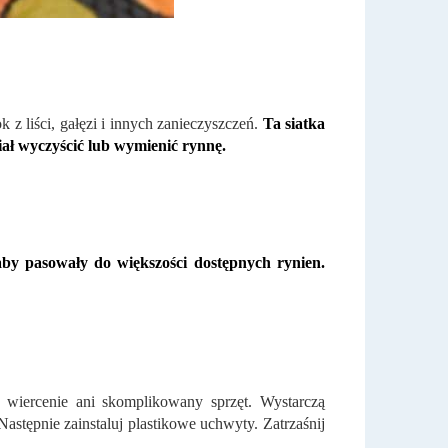
 z liści, gałęzi i innych zanieczyszczeń.
Ta siatka
ał wyczyścić lub wymienić rynnę.
aby pasowały do ​​większości dostępnych rynien.
 wiercenie ani skomplikowany sprzęt. Wystarczą
stępnie zainstaluj plastikowe uchwyty. Zatrzaśnij