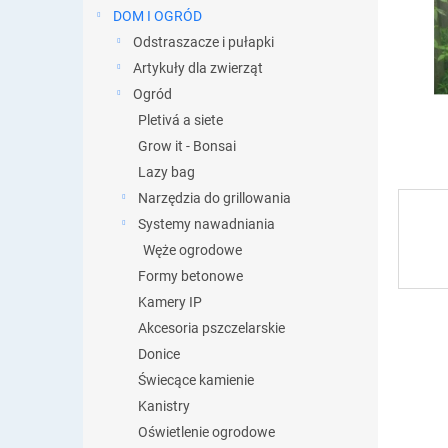
DOM I OGRÓD
Odstraszacze i pułapki
Artykuły dla zwierząt
Ogród
Pletivá a siete
Grow it - Bonsai
Lazy bag
Narzędzia do grillowania
Systemy nawadniania
Węże ogrodowe
Formy betonowe
Kamery IP
Akcesoria pszczelarskie
Donice
Świecące kamienie
Kanistry
Oświetlenie ogrodowe