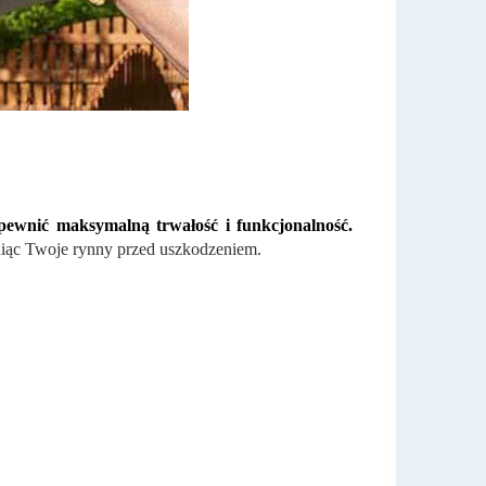
apewnić maksymalną trwałość i funkcjonalność.
oniąc Twoje rynny przed uszkodzeniem.