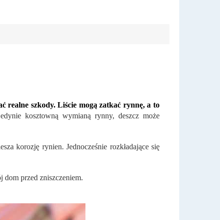
 realne szkody. Liście mogą zatkać rynnę, a to
jedynie kosztowną wymianą rynny, deszcz może
sza korozję rynien. Jednocześnie rozkładające się
ój dom przed zniszczeniem.