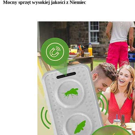
Mocny sprzęt wysokiej jakości z Niemiec