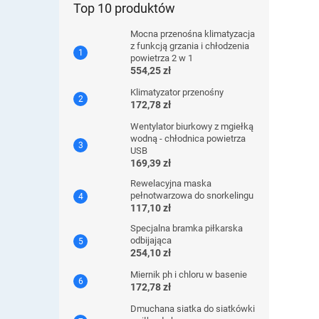
Top 10 produktów
Mocna przenośna klimatyzacja
z funkcją grzania i chłodzenia
powietrza 2 w 1
554,25 zł
Klimatyzator przenośny
172,78 zł
Wentylator biurkowy z mgiełką
wodną - chłodnica powietrza
USB
169,39 zł
Rewelacyjna maska ​​
pełnotwarzowa do snorkelingu
117,10 zł
Specjalna bramka piłkarska
odbijająca
254,10 zł
Miernik ph i chloru w basenie
172,78 zł
Dmuchana siatka do siatkówki