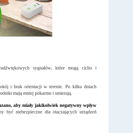
tradźwiękowych sygnałów, które mogą cicho i
okój i brak orientacji w terenie. Po kilku dniach
kodniki mają mniej pokarmu i umierają.
azano, aby miały jakikolwiek negatywny wpływ
 być niebezpieczne dla otaczających urządzeń