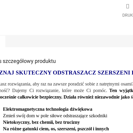
DRUK
s szczegółowy produktu
ZNAJ SKUTECZNY ODSTRASZACZ SZERSZENI I
asz rozwiązania, aby raz na zawsze poradzić sobie z natrętnymi osami
ność? Dajemy Ci rozwiązanie, które może Ci pomóc.
Ten wyjątk
ocześnie całkowicie bezpieczny. Działa również niezawodnie jako
Elektromagnetyczna technologia dźwiękowa
Zmień swój dom w pole siłowe odstraszające szkodniki
Nietoksyczny, bez chemii, bez trucizny
Na różne gatunki ciem, os, szerszeni, pszczół i innych