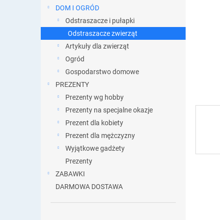
DOM I OGRÓD
Odstraszacze i pułapki
Odstraszacze zwierząt
Artykuły dla zwierząt
Ogród
Gospodarstwo domowe
PREZENTY
Prezenty wg hobby
Prezenty na specjalne okazje
Prezent dla kobiety
Prezent dla mężczyzny
Wyjątkowe gadżety
Prezenty
ZABAWKI
DARMOWA DOSTAWA