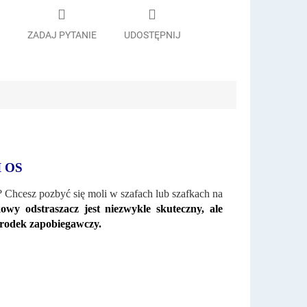
ZADAJ PYTANIE
UDOSTĘPNIJ
 OS
? Chcesz pozbyć się moli w szafach lub szafkach na
owy odstraszacz jest niezwykle skuteczny, ale
 środek zapobiegawczy.