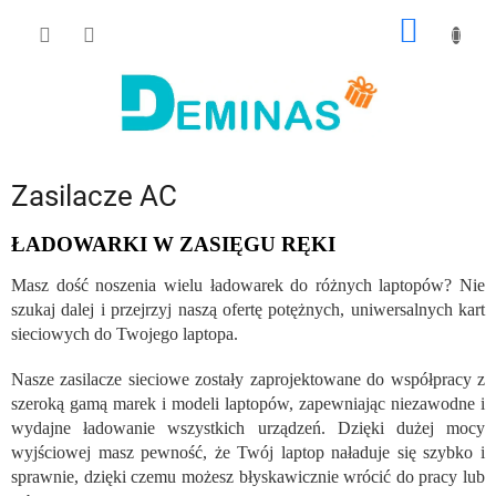
Przejść
KOSZY
do
treści
Zasilacze AC
ŁADOWARKI W ZASIĘGU RĘKI
Masz dość noszenia wielu ładowarek do różnych laptopów? Nie
szukaj dalej i przejrzyj naszą ofertę potężnych, uniwersalnych kart
sieciowych do Twojego laptopa.
Nasze zasilacze sieciowe zostały zaprojektowane do współpracy z
szeroką gamą marek i modeli laptopów, zapewniając niezawodne i
wydajne ładowanie wszystkich urządzeń. Dzięki dużej mocy
wyjściowej masz pewność, że Twój laptop naładuje się szybko i
sprawnie, dzięki czemu możesz błyskawicznie wrócić do pracy lub