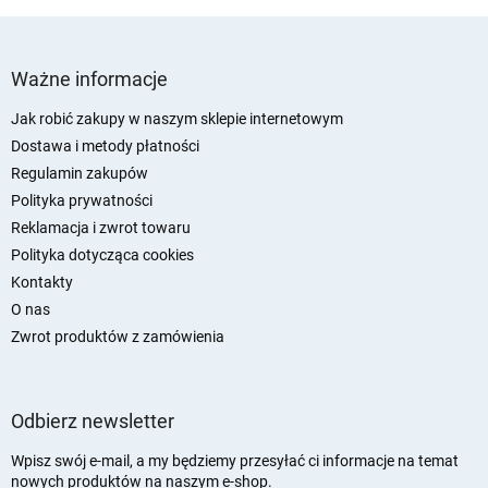
S
t
Ważne informacje
o
p
Jak robić zakupy w naszym sklepie internetowym
k
Dostawa i metody płatności
a
Regulamin zakupów
Polityka prywatności
Reklamacja i zwrot towaru
Polityka dotycząca cookies
Kontakty
O nas
Zwrot produktów z zamówienia
Odbierz newsletter
Wpisz swój e-mail, a my będziemy przesyłać ci informacje na temat
nowych produktów na naszym e-shop.