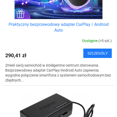
t
ó
w
Praktyczny bezprzewodowy adapter CarPlay / Android
Auto
Dostępne
(>5 szt.)
SZCZEGÓŁY
290,41 zł
Zmień swój samochód w inteligentne centrum sterowania.
Bezprzewodowy adapter CarPlay/Android Auto zapewnia
wygodne połączenie smartfona z systemem samochodowym bez
zbędnych...