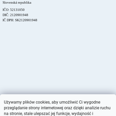
Slovenská republika
IČO: 52131050
DIČ: 2120901948
IČ DPH: SK2120901948
Używamy plików cookies, aby umożliwić Ci wygodne
przeglądanie strony internetowej oraz dzięki analizie ruchu
na stronie, stale ulepszać jej funkcje, wydajność i