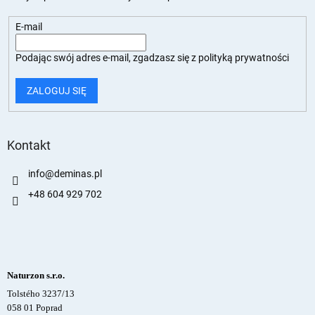
E-mail
Podając swój adres e-mail, zgadzasz się z
polityką prywatności
ZALOGUJ SIĘ
Kontakt
info
@
deminas.pl
+48 604 929 702
Naturzon s.r.o.
Tolstého 3237/13
058 01 Poprad