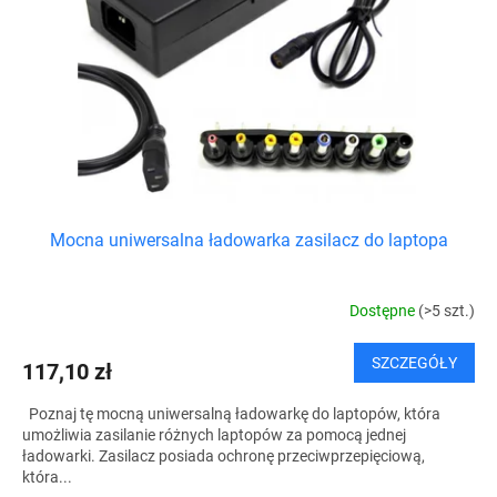
Mocna uniwersalna ładowarka zasilacz do laptopa
Dostępne
(>5 szt.)
SZCZEGÓŁY
117,10 zł
Poznaj tę mocną uniwersalną ładowarkę do laptopów, która
umożliwia zasilanie różnych laptopów za pomocą jednej
ładowarki. Zasilacz posiada ochronę przeciwprzepięciową,
która...