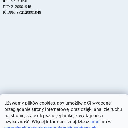
IČO: 52131050
DIČ: 2120901948
IČ DPH: SK2120901948
Używamy plików cookies, aby umożliwić Ci wygodne
przeglądanie strony internetowej oraz dzięki analizie ruchu
na stronie, stale ulepszać jej funkcje, wydajność i
użyteczność. Więcej informacji znajdziesz
tutaj
lub w