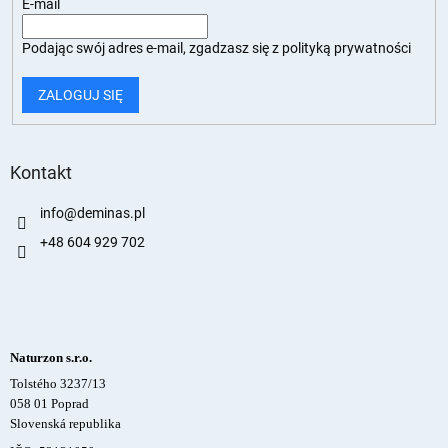
E-mail
Podając swój adres e-mail, zgadzasz się z
polityką prywatności
ZALOGUJ SIĘ
Kontakt
info
@
deminas.pl
+48 604 929 702
Naturzon s.r.o.
Tolstého 3237/13
058 01 Poprad
Slovenská republika