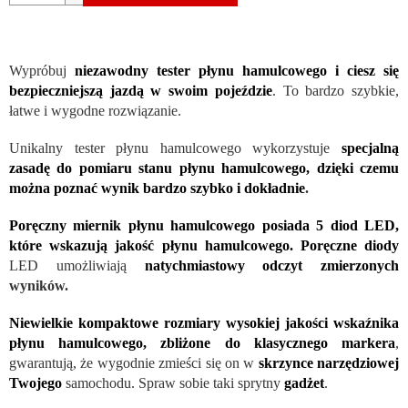
Wypróbuj
niezawodny tester płynu hamulcowego i ciesz się
bezpieczniejszą jazdą w swoim pojeździe
. To bardzo szybkie,
łatwe i wygodne rozwiązanie.
Unikalny tester płynu hamulcowego wykorzystuje
specjalną
zasadę do pomiaru stanu płynu hamulcowego, dzięki czemu
można poznać wynik bardzo szybko i dokładnie
.
Poręczny miernik płynu hamulcowego posiada 5 diod LED,
które wskazują jakość płynu hamulcowego. Poręczne diody
LED umożliwiają
natychmiastowy odczyt zmierzonych
wyników
.
Niewielkie kompaktowe rozmiary wysokiej jakości wskaźnika
płynu hamulcowego, zbliżone do klasycznego markera
,
gwarantują, że wygodnie zmieści się on w
skrzynce narzędziowej
Twojego
samochodu. Spraw sobie taki sprytny
gadżet
.