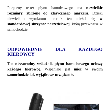
Poręczny tester płynu hamulcowego ma
niewielkie
rozmiary, zbliżone do klasycznego markera
. Dzięki
niewielkim wymiarom miernik ten mieści się
w
standardowej skrzynce narzędziowej
, którą przewozisz w
samochodzie.
ODPOWIEDNIE DLA KAŻDEGO
KIEROWCY
Ten
niezawodny wskaźnik płynu hamulcowego ucieszy
każdego kierowcę
. Wspaniale jest
mieć w swoim
samochodzie tak wyjątkowe urządzenie
.