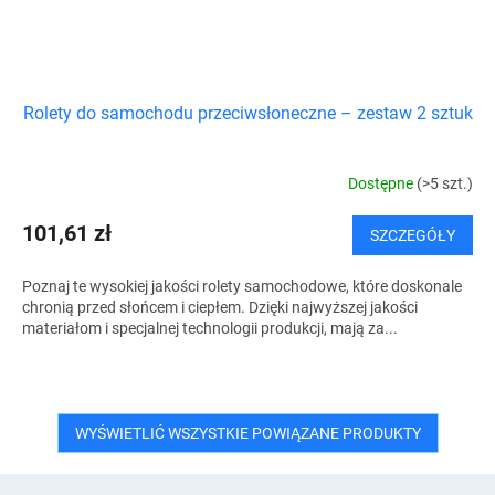
Rolety do samochodu przeciwsłoneczne – zestaw 2 sztuk
Dostępne
(>5 szt.)
101,61 zł
SZCZEGÓŁY
Poznaj te wysokiej jakości rolety samochodowe, które doskonale
chronią przed słońcem i ciepłem. Dzięki najwyższej jakości
materiałom i specjalnej technologii produkcji, mają za...
WYŚWIETLIĆ WSZYSTKIE POWIĄZANE PRODUKTY