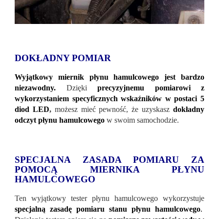
DOKŁADNY POMIAR
Wyjątkowy miernik płynu hamulcowego jest bardzo
niezawodny.
Dzięki
precyzyjnemu pomiarowi z
wykorzystaniem specyficznych wskaźników w postaci 5
diod LED
,
możesz mieć pewność, że uzyskasz
dokładny
odczyt płynu hamulcowego
w swoim samochodzie.
SPECJALNA ZASADA POMIARU ZA
POMOCĄ MIERNIKA PŁYNU
HAMULCOWEGO
Ten wyjątkowy tester płynu hamulcowego wykorzystuje
specjalną zasadę pomiaru stanu płynu hamulcowego
.