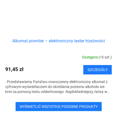
Alkomat promiler – elektroniczny tester trzeźwości
Dostępne
(>5 szt.)
91,45 zł
SZCZEGÓŁY
Przedstawiamy Państwu nowoczesny elektroniczny alkomat z
cyfrowym wyświetlaczem do określania poziomu alkoholu we
krwi za pomocą testu oddechowego. Najdokładniejszy, łatwy w...
WYŚWIETLIĆ WSZYSTKIE PODOBNE PRODUKTY