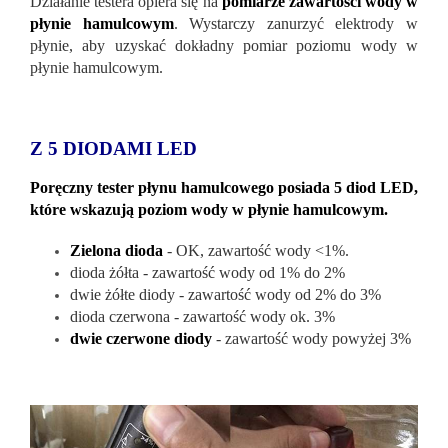
Działanie testera opiera się na
pomiarze zawartości wody w
płynie hamulcowym
. Wystarczy zanurzyć elektrody w
płynie, aby uzyskać dokładny pomiar poziomu wody w
płynie hamulcowym.
Z 5 DIODAMI LED
Poręczny tester płynu hamulcowego posiada 5 diod LED,
które wskazują poziom wody w płynie hamulcowym.
Zielona dioda
- OK, zawartość wody <1%.
dioda żółta - zawartość wody od 1% do 2%
dwie żółte diody - zawartość wody od 2% do 3%
dioda czerwona - zawartość wody ok. 3%
dwie czerwone diody
- zawartość wody powyżej 3%