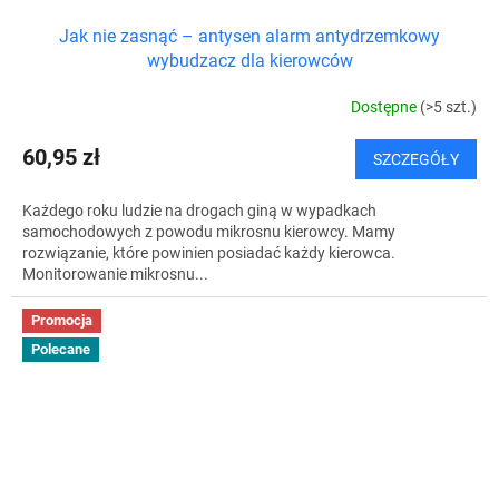
Jak nie zasnąć – antysen alarm antydrzemkowy
wybudzacz dla kierowców
Dostępne
(>5 szt.)
60,95 zł
SZCZEGÓŁY
Każdego roku ludzie na drogach giną w wypadkach
samochodowych z powodu mikrosnu kierowcy. Mamy
rozwiązanie, które powinien posiadać każdy kierowca.
Monitorowanie mikrosnu...
Promocja
Polecane