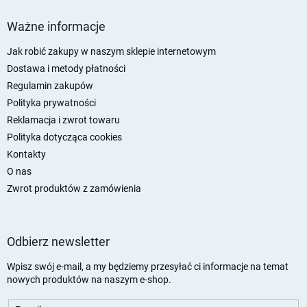
S
t
Ważne informacje
o
p
Jak robić zakupy w naszym sklepie internetowym
k
Dostawa i metody płatności
a
Regulamin zakupów
Polityka prywatności
Reklamacja i zwrot towaru
Polityka dotycząca cookies
Kontakty
O nas
Zwrot produktów z zamówienia
Odbierz newsletter
Wpisz swój e-mail, a my będziemy przesyłać ci informacje na temat
nowych produktów na naszym e-shop.