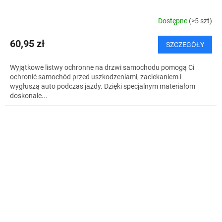
Dostępne
(>5 szt)
60,95 zł
SZCZEGÓŁY
Wyjątkowe listwy ochronne na drzwi samochodu pomogą Ci
ochronić samochód przed uszkodzeniami, zaciekaniem i
wygłuszą auto podczas jazdy. Dzięki specjalnym materiałom
doskonale...