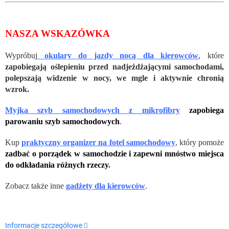
NASZA WSKAZÓWKA
Wypróbuj
okulary do jazdy nocą dla kierowców
, które
zapobiegają oślepieniu przed nadjeżdżającymi samochodami,
polepszają widzenie w nocy, we mgle i aktywnie chronią
wzrok.
Myjka szyb samochodowych z mikrofibry
zapobiega
parowaniu szyb samochodowych
.
Kup
praktyczny organizer na fotel samochodowy
, który pomoże
zadbać o porządek w samochodzie i zapewni mnóstwo miejsca
do odkładania różnych rzeczy
.
Zobacz także inne
gadżety dla kierowców
.
Informacje szczegółowe