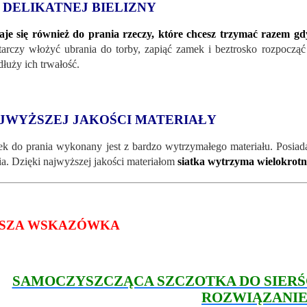
 DELIKATNEJ BIELIZNY
je się również do prania rzeczy, które chcesz trzymać razem
gd
arczy włożyć ubrania do torby, zapiąć zamek i beztrosko rozpocząć
dłuży ich trwałość.
JWYŻSZEJ JAKOŚCI MATERIAŁY
k do prania wykonany jest z bardzo wytrzymałego materiału. Posiad
ia. Dzięki najwyższej jakości materiałom
siatka wytrzyma wielokrotn
SZA WSKAZÓWKA
SAMOCZYSZCZĄCA SZCZOTKA DO SIERŚCI
ROZWIĄZANI