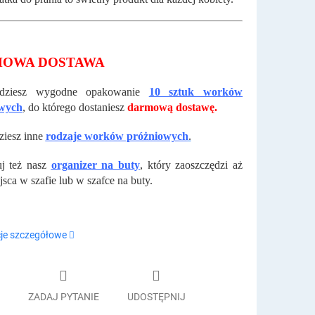
OWA DOSTAWA
jdziesz wygodne opakowanie
10 sztuk worków
wych
,
do którego dostaniesz
darmową dostawę.
ziesz inne
rodzaje worków próżniowych
.
j też nasz
organizer na buty
,
który zaoszczędzi aż
sca w szafie lub w szafce na buty.
je szczegółowe
ZADAJ PYTANIE
UDOSTĘPNIJ