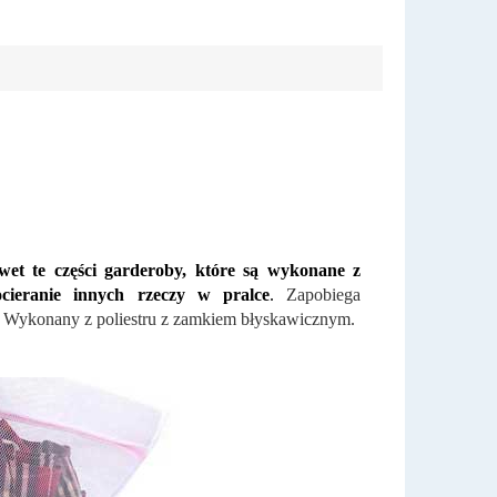
et te części garderoby, które są wykonane z
cieranie innych rzeczy w pralce
.
Zapobiega
. Wykonany z poliestru z zamkiem błyskawicznym.