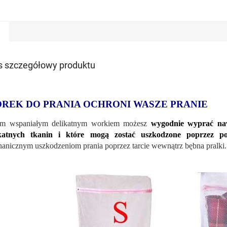
s szczegółowy produktu
REK DO PRANIA OCHRONI WASZE PRANIE
ym wspaniałym delikatnym workiem możesz
wygodnie wyprać naw
ikatnych tkanin i które mogą zostać uszkodzone poprzez po
anicznym uszkodzeniom prania poprzez tarcie wewnątrz bębna pralki