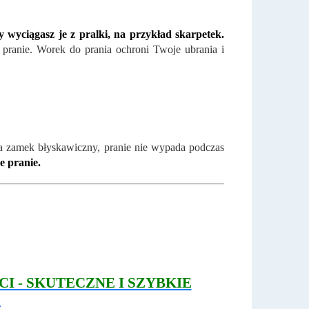
y wyciągasz je z pralki, na przykład skarpetek.
 pranie. Worek do prania ochroni Twoje ubrania i
a zamek błyskawiczny, pranie nie wypada podczas
e pranie.
 - SKUTECZNE I SZYBKIE
E