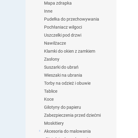
Mapa zdrapka
Inne
Pudełka do przechowywania
Pochłaniacz wilgoci
Uszczelki pod drzwi
Nawilżacze
Klamki do okien z zamkiem
Zasłony
Suszarki do ubrań
Wieszaki na ubrania
Torby na odzież i obuwie
Tablice
Koce
Gilotyny do papieru
Zabezpieczenia przed dziećmi
Moskitiery
Akcesoria do malowania