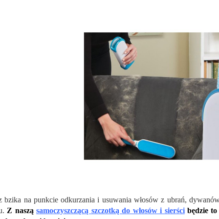
 bzika na punkcie odkurzania i usuwania włosów z ubrań, dywanów
u.
Z naszą
samoczyszczącą szczotką do włosów i sierści
będzie to 