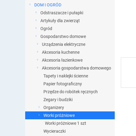
DOM I OGRÓD
Odstraszacze i pułapki
Artykuły dla zwierząt
Ogród
Gospodarstwo domowe
Urządzenia elektryczne
Akcesoria kuchenne
Akcesoria łazienkowe
Akcesoria gospodarstwa domowego
Tapety i naklejki ścienne
Papier fotograficzny
Przędze do robótek ręcznych
Zegary i budziki
Organizery
Worki próżniowe
Worki próżniowe 1 szt
Wycieraczki