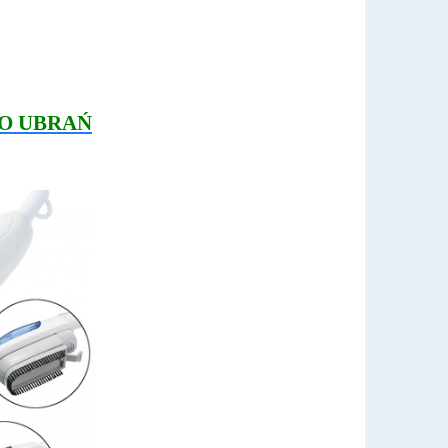
O UBRAŃ