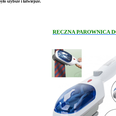
było szybsze i łatwiejsze.
RĘCZNA PAROWNICA D