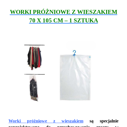
WORKI PRÓŻNIOWE Z WIESZAKIEM
70 X 105 CM – 1 SZTUKA
Worki próżniowe z wieszakiem
są specjalnie