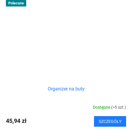
Polecane
Organizer na buty
Dostępne
(>5 szt.)
45,94 zł
SZCZEGÓŁY