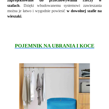
zaprojektowane do przechowywania rzeczy w
szafach
.
Dzięki wbudowanemu systemowi zawieszania
można je łatwo i wygodnie powiesić
w dowolnej szafie na
wieszaki
.
POJEMNIK NA UBRANIA I KOCE