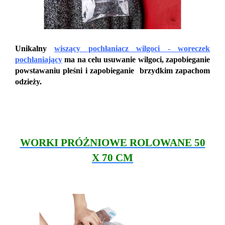
Unikalny
wiszący pochłaniacz wilgoci - woreczek
pochłaniający
ma na celu usuwanie wilgoci, zapobieganie
powstawaniu pleśni i zapobieganie brzydkim zapachom
odzieży.
WORKI PRÓŻNIOWE ROLOWANE 50
X 70 CM