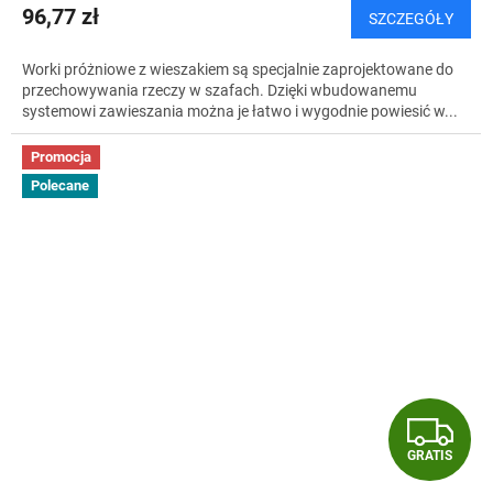
96,77 zł
SZCZEGÓŁY
Worki próżniowe z wieszakiem są specjalnie zaprojektowane do
przechowywania rzeczy w szafach. Dzięki wbudowanemu
systemowi zawieszania można je łatwo i wygodnie powiesić w...
Promocja
Polecane
G
GRATIS
R