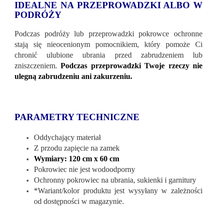
IDEALNE NA PRZEPROWADZKI ALBO W
PODRÓŻY
Podczas podróży lub przeprowadzki pokrowce ochronne
stają się nieocenionym pomocnikiem, który pomoże Ci
chronić ulubione ubrania przed zabrudzeniem lub
zniszczeniem.
Podczas przeprowadzki
Twoje rzeczy nie
ulegną zabrudzeniu ani zakurzeniu.
PARAMETRY TECHNICZNE
Oddychający materiał
Z przodu zapięcie na zamek
Wymiary: 120 cm x 60 cm
Pokrowiec nie jest wodoodporny
Ochronny pokrowiec na ubrania, sukienki i garnitury
*Wariant/kolor produktu jest wysyłany w zależności
od dostępności w magazynie.