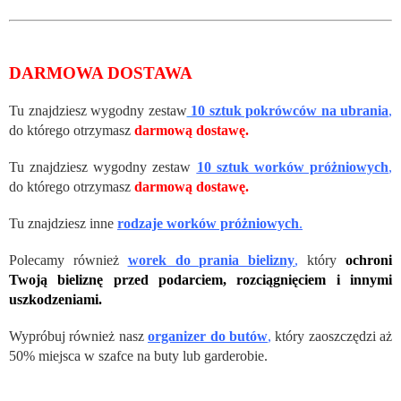
DARMOWA DOSTAWA
Tu znajdziesz wygodny zestaw
10 sztuk pokrówców na ubrania
,
do którego otrzymasz
darmową dostawę.
Tu znajdziesz wygodny zestaw
10 sztuk worków próżniowych
,
do którego otrzymasz
darmową dostawę.
Tu znajdziesz inne
rodzaje worków próżniowych
.
Polecamy również
worek do prania bielizny
,
który
ochroni
Twoją bieliznę przed podarciem, rozciągnięciem i innymi
uszkodzeniami.
Wypróbuj również nasz
organizer do butów
,
który zaoszczędzi aż
50% miejsca w szafce na buty lub garderobie.