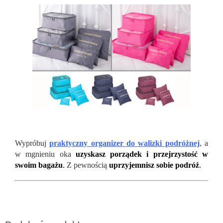
Wypróbuj
praktyczny organizer do walizki podróżnej
, a
w mgnieniu oka
uzyskasz porządek i przejrzystość w
swoim bagażu
.
Z pewnością
uprzyjemnisz sobie podróż
.