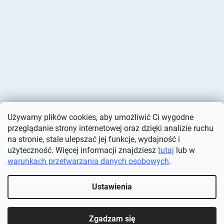
Używamy plików cookies, aby umożliwić Ci wygodne
przeglądanie strony internetowej oraz dzięki analizie ruchu
na stronie, stale ulepszać jej funkcje, wydajność i
użyteczność. Więcej informacji znajdziesz
tutaj
lub w
warunkach przetwarzania danych osobowych
.
Opracował Shoptet
Ustawienia
Copyright 2026
Deminas
. Wszystkie prawa zastrzeżone.
Edytuj
ustawienia plików cookie
Zgadzam się