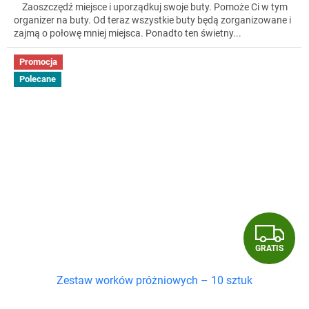
Zaoszczędź miejsce i uporządkuj swoje buty. Pomoże Ci w tym
organizer na buty. Od teraz wszystkie buty będą zorganizowane i
zajmą o połowę mniej miejsca. Ponadto ten świetny...
Promocja
Polecane
G
GRATIS
R
Zestaw worków próżniowych – 10 sztuk
A