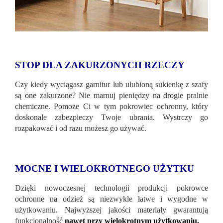
STOP DLA ZAKURZONYCH RZECZY
Czy kiedy wyciągasz garnitur lub ulubioną sukienkę z szafy
są one zakurzone? Nie marnuj pieniędzy na drogie pralnie
chemiczne. Pomoże Ci w tym pokrowiec ochronny, który
doskonale zabezpieczy Twoje ubrania. Wystrczy go
rozpakować i od razu możesz go używać.
MOCNE I WIELOKROTNEGO UŻYTKU
Dzięki nowoczesnej technologii produkcji pokrowce
ochronne na odzież są niezwykle łatwe i wygodne w
użytkowaniu. Najwyższej jakości materiały gwarantują
funkcjonalność
nawet przy wielokrotnym użytkowaniu.