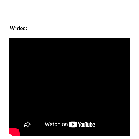
Wideo: