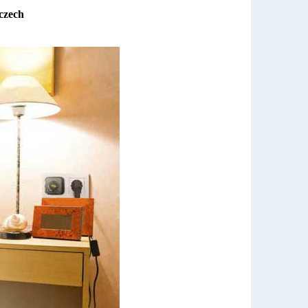
czech