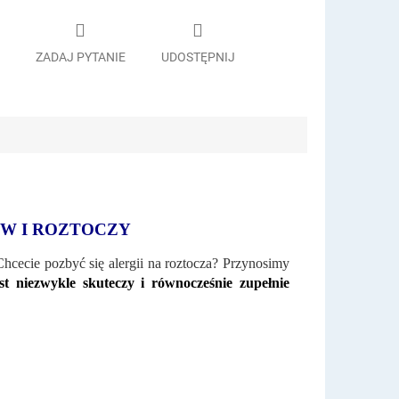
ZADAJ PYTANIE
UDOSTĘPNIJ
W I ROZTOCZY
hcecie pozbyć się alergii na roztocza? Przynosimy
t niezwykle skuteczy i równocześnie zupełnie