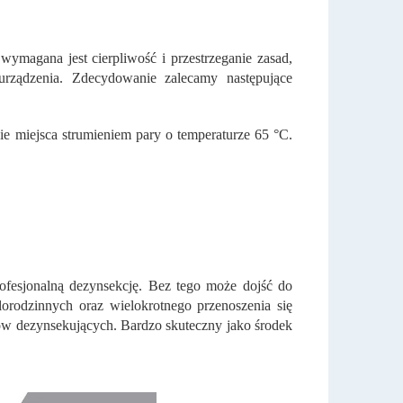
magana jest cierpliwość i przestrzeganie zasad,
urządzenia. Zdecydowanie zalecamy następujące
e miejsca strumieniem pary o temperaturze 65 °C.
fesjonalną dezynsekcję. Bez tego może dojść do
orodzinnych oraz wielokrotnego przenoszenia się
ów dezynsekujących. Bardzo skuteczny jako środek