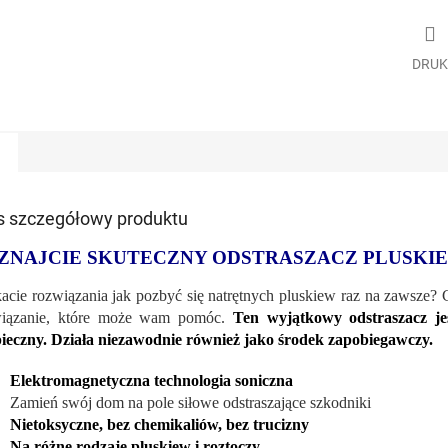
DRUK
s szczegółowy produktu
ZNAJCIE SKUTECZNY ODSTRASZACZ PLUSKIE
acie rozwiązania jak pozbyć się natrętnych pluskiew raz na zawsze? C
wiązanie, które może wam pomóc.
Ten wyjątkowy odstraszacz jes
ieczny. Działa niezawodnie również jako środek zapobiegawczy.
Elektromagnetyczna technologia soniczna
Zamień swój dom na pole siłowe odstraszające szkodniki
Nietoksyczne, bez chemikaliów, bez trucizny
Na różne rodzaje pluskiew i roztoczy