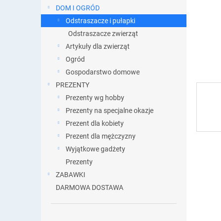
DOM I OGRÓD
Odstraszacze i pułapki
Odstraszacze zwierząt
Artykuły dla zwierząt
Ogród
Gospodarstwo domowe
PREZENTY
Prezenty wg hobby
Prezenty na specjalne okazje
Prezent dla kobiety
Prezent dla mężczyzny
Wyjątkowe gadżety
Prezenty
ZABAWKI
DARMOWA DOSTAWA