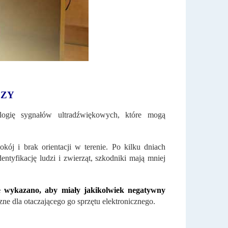
CZY
ologię sygnałów ultradźwiękowych, które mogą
kój i brak orientacji w terenie. Po kilku dniach
entyfikację ludzi i zwierząt, szkodniki mają mniej
ie wykazano, aby miały jakikolwiek negatywny
e dla otaczającego go sprzętu elektronicznego.