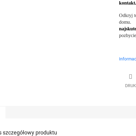
kontakt
Odkryj t
domu.
S
najskute
pozbycie
Informac
DRUK
s szczegółowy produktu