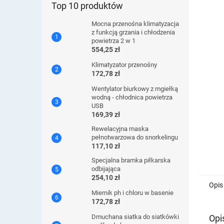
Top 10 produktów
Mocna przenośna klimatyzacja
z funkcją grzania i chłodzenia
powietrza 2 w 1
554,25 zł
Klimatyzator przenośny
172,78 zł
Wentylator biurkowy z mgiełką
wodną - chłodnica powietrza
USB
169,39 zł
Rewelacyjna maska ​​
pełnotwarzowa do snorkelingu
117,10 zł
Specjalna bramka piłkarska
odbijająca
254,10 zł
Opis
Miernik ph i chloru w basenie
172,78 zł
Opi
Dmuchana siatka do siatkówki