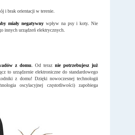
 i brak orientacji w terenie.
by miały negatywny
wpływ na psy i koty. Nie
go innych urządzeń elektrycznych.
 owadów z domu
.
Od teraz
nie potrzebujesz już
ącz to urządzenie elektroniczne do standardowego
kodniki z domu! Dzięki nowoczesnej technologii
ogia oscylacyjnej częstotliwości) zapobiega