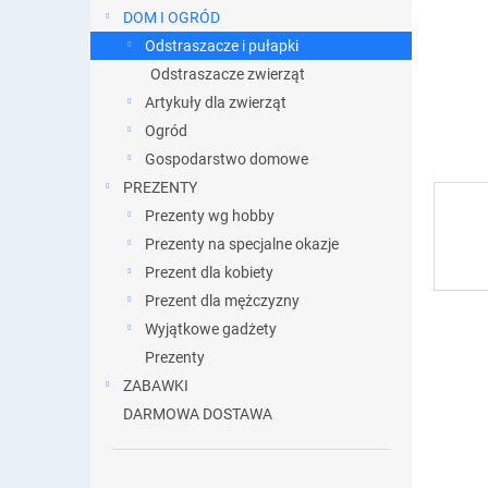
DOM I OGRÓD
Odstraszacze i pułapki
Odstraszacze zwierząt
Artykuły dla zwierząt
Ogród
Gospodarstwo domowe
PREZENTY
Prezenty wg hobby
Prezenty na specjalne okazje
Prezent dla kobiety
Prezent dla mężczyzny
Wyjątkowe gadżety
Prezenty
ZABAWKI
DARMOWA DOSTAWA