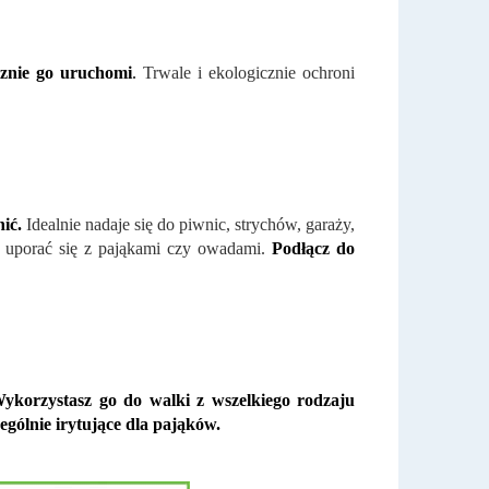
cznie go uruchomi
.
Trwale i ekologicznie ochroni
ić.
Idealnie nadaje się do piwnic, strychów, garaży,
ba uporać się z pająkami czy owadami.
Podłącz do
ykorzystasz go do walki z wszelkiego rodzaju
gólnie irytujące dla pająków.