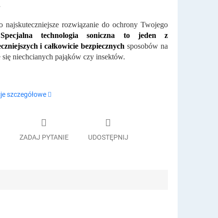
.
o najskuteczniejsze rozwiązanie do ochrony Twojego
pecjalna technologia soniczna to jeden z
czniejszych i całkowicie bezpiecznych
sposobów na
 się niechcianych pająków czy insektów.
je szczegółowe
ZADAJ PYTANIE
UDOSTĘPNIJ