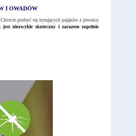
W I OWADÓW
 Chcecie pozbyć się irytujących pająków z piwnicy
 jest niezwykle skuteczny i zarazem zupełnie