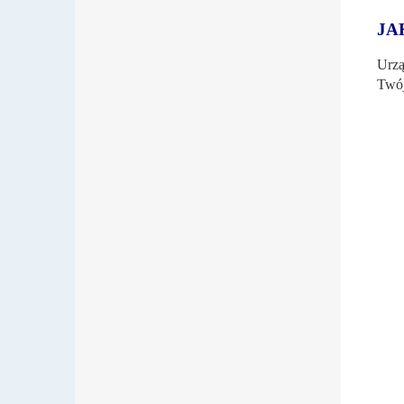
JA
Urzą
Twó