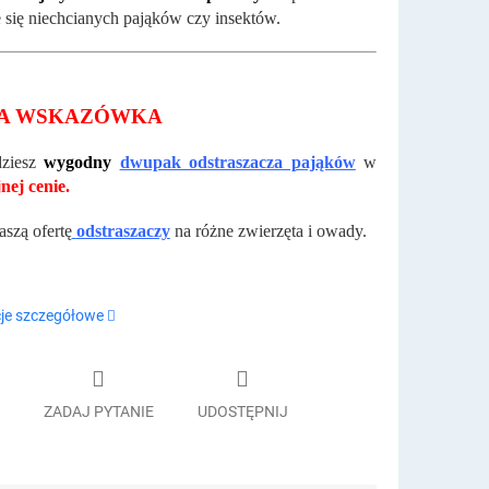
 się niechcianych pająków czy insektów.
A WSKAZÓWKA
dziesz
wygodny
dwupak odstraszacza pająków
w
nej cenie.
aszą ofertę
odstraszaczy
na różne zwierzęta i owady.
je szczegółowe
ZADAJ PYTANIE
UDOSTĘPNIJ