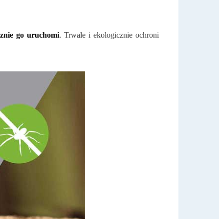
cznie go uruchomi
.
Trwale i ekologicznie ochroni