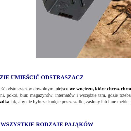
ZIE UMIEŚCIĆ ODSTRASZACZ
ść odstraszacz w dowolnym miejscu
we wnętrzu, które chcesz chron
ni, pokoi, biur, magazynów, internatów i wszędzie tam, gdzie trzeb
azdka
tak, aby nie było zasłonięte przez szafki, zasłony lub inne meble.
 WSZYSTKIE RODZAJE PAJĄKÓW