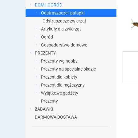
DOM I OGRÓD
Odstraszacze i pułapki
Odstraszacze zwierząt
Artykuły dla zwierząt
Ogród
Gospodarstwo domowe
PREZENTY
Prezenty wg hobby
Prezenty na specjalne okazje
Prezent dla kobiety
Prezent dla mężczyzny
Wyjątkowe gadżety
Prezenty
ZABAWKI
DARMOWA DOSTAWA