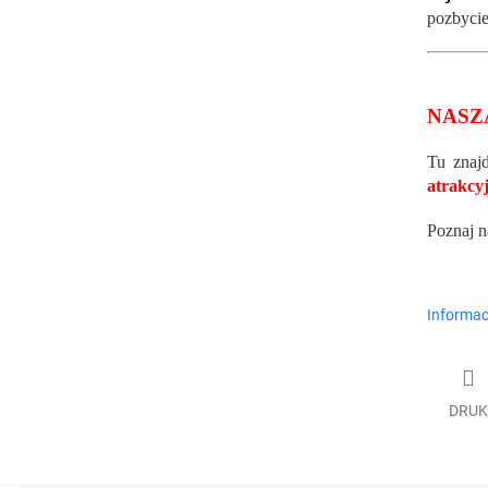
pozbycie
NASZ
Tu znaj
atrakcyj
Poznaj n
Informac
DRUK