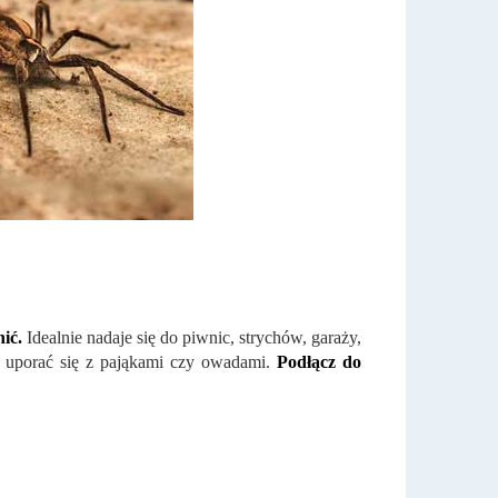
ić.
Idealnie nadaje się do piwnic, strychów, garaży,
a uporać się z pająkami czy owadami.
Podłącz do