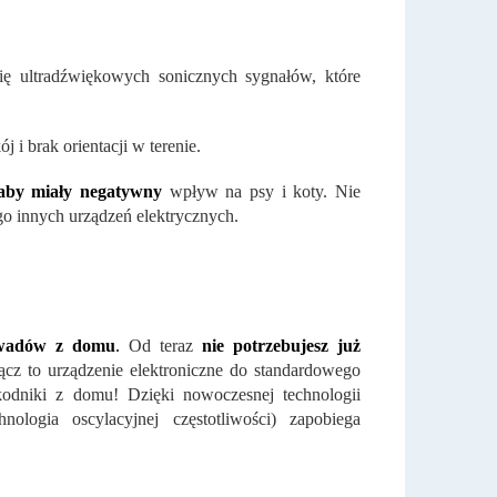
ię ultradźwiękowych sonicznych sygnałów, które
 i brak orientacji w terenie.
aby miały negatywny
wpływ na psy i koty. Nie
go innych urządzeń elektrycznych.
 owadów z domu
.
Od teraz
nie potrzebujesz już
ącz to urządzenie elektroniczne do standardowego
kodniki z domu! Dzięki nowoczesnej technologii
ogia oscylacyjnej częstotliwości) zapobiega