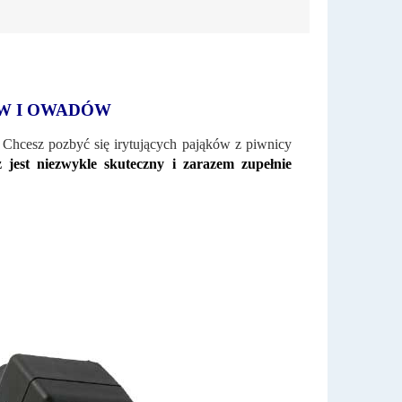
W I OWADÓW
 Chcesz pozbyć się irytujących pająków z piwnicy
 jest niezwykle skuteczny i zarazem zupełnie