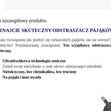
s szczegółowy produktu
ZNAJCIE SKUTECZNY ODSTRASZACZ PAJĄKÓ
asz rozwiązania jak pozbyć się ciekawskich pająków raz na zawsze?
strychu? Przedstawiamy rozwiązanie.
Ten wyjątkowy odstraszacz
ieczny.
Ultradźwiękowa technologia soniczna
Zmień swoje mieszkanie w pole siłowe odstraszające szkodniki
Nietoksyczny, bez chemikaliów, bez trucizny
Na pająki i inne owady