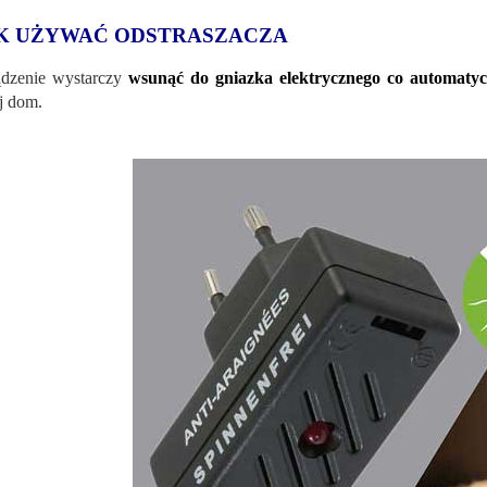
K UŻYWAĆ ODSTRASZACZA
dzenie wystarczy
wsunąć do gniazka elektrycznego co automaty
j dom.