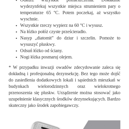
wydezynfekuj wszystkie miejsca strumieniem pary o
temperaturze 65 °C. Potem poczekaj, aż wszystko
wyschnie.
Wszystkie rzeczy wypierz na 60 °C i wysusz.
Na łóżko połóż czyste prześcieradło.
Nasyp „diatomit” do dziur i szczelin. Pomoże to
wysuszyć pluskwy.
Odsuń łóżko od ściany.
Nogi łóżka posmaruj olejem.
* W przypadku inwazji owadów zdecydowanie zaleca się
dokładną i profesjonalną dezynsekcję. Bez tego może dojść
do zasiedlenia dodatkowych lokali i sąsiednich mieszkań w
budynkach wielorodzinnych oraz wielokrotnego
przenoszenia się pluskw. Urządzenie można stosować jako
uzupełnienie klasycznych środków dezynsekujących. Bardzo
skuteczny jako środek zapobiegawczy.