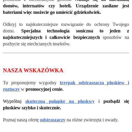
domów, internatów czy hoteli. Urządzenie zasilane jest
bateriami więc możecie go umieścić gdziekolwiek.
Odkryj to najskuteczniejsze rozwiązanie do ochrony Twojego
domu.
Specjalna technologia soniczna to jeden z
najskuteczniejszych i całkowicie bezpiecznych
sposobów na
pozbycie się niechcianych insektów.
NASZA WSKAZÓWKA
Tu proponujemy wygodny
trzypak odstraszacza pluskiew i
roztoczy
w
promocyjnej cenie.
Wypróbuj
skuteczną pułapkę na pluskwy
i
pozbądź się
pluskiew szybko i skutecznie.
Poznaj naszą ofertę
odstraszaczy
na różne zwierzęta i owady.