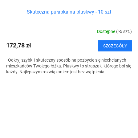
Skuteczna pułapka na pluskwy - 10 szt
Dostępne
(>5 szt.)
172,78 zł
SZCZEGÓŁY
Odkryj szybki i skuteczny sposób na pozbycie się niechcianych
mieszkańców Twojego łóżka. Pluskwy to straszak, którego boi się
każdy. Najlepszym rozwiązaniem jest bez wątpienia...