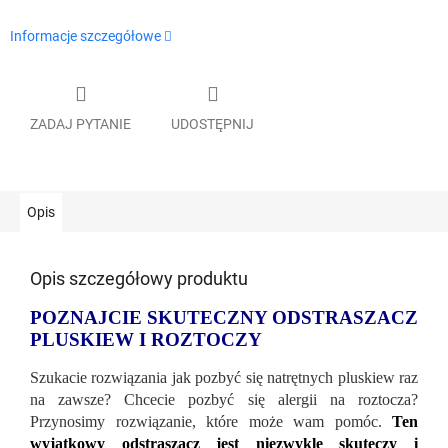
Informacje szczegółowe
ZADAJ PYTANIE
UDOSTĘPNIJ
Opis
Opis szczegółowy produktu
POZNAJCIE SKUTECZNY ODSTRASZACZ
PLUSKIEW I ROZTOCZY
Szukacie rozwiązania jak pozbyć się natrętnych pluskiew raz
na zawsze? Chcecie pozbyć się alergii na roztocza?
Przynosimy rozwiązanie, które może wam pomóc.
Ten
wyjątkowy odstraszacz jest niezwykle skuteczy i