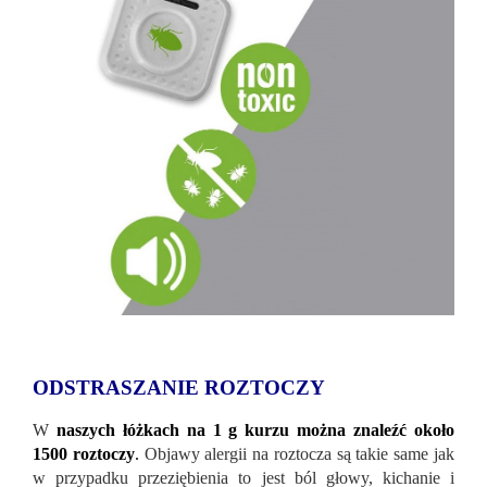
ODSTRASZANIE ROZTOCZY
W
naszych łóżkach na 1 g kurzu można znaleźć około
1500 roztoczy
.
Objawy alergii na roztocza są takie same jak
w przypadku przeziębienia to jest ból głowy, kichanie i