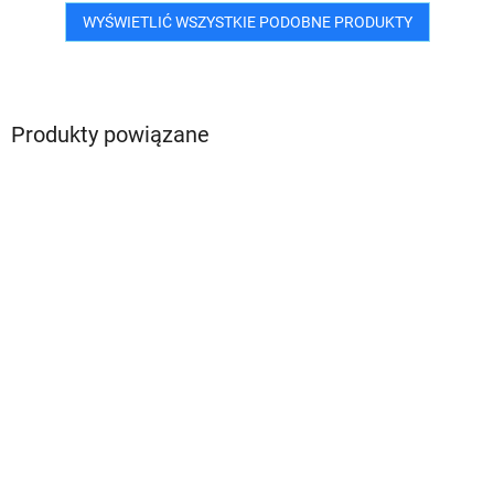
WYŚWIETLIĆ WSZYSTKIE PODOBNE PRODUKTY
Produkty powiązane