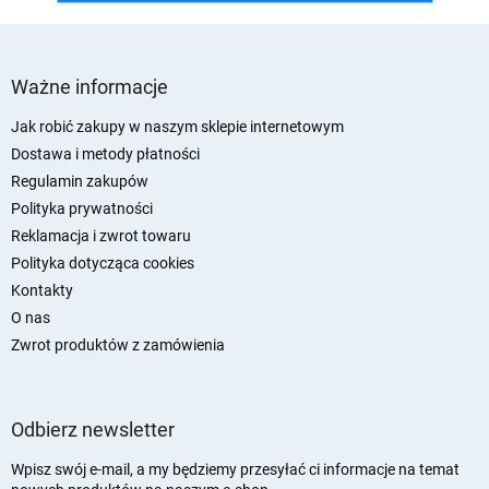
S
t
Ważne informacje
o
p
Jak robić zakupy w naszym sklepie internetowym
k
Dostawa i metody płatności
a
Regulamin zakupów
Polityka prywatności
Reklamacja i zwrot towaru
Polityka dotycząca cookies
Kontakty
O nas
Zwrot produktów z zamówienia
Odbierz newsletter
Wpisz swój e-mail, a my będziemy przesyłać ci informacje na temat