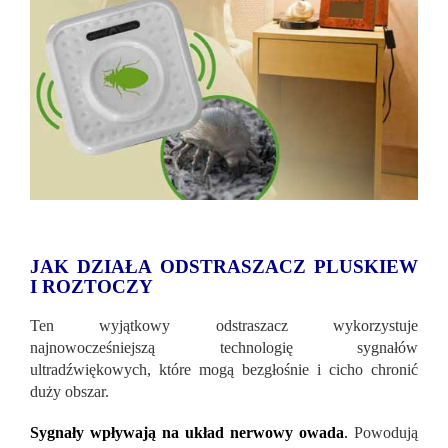
JAK DZIAŁA ODSTRASZACZ PLUSKIEW
I ROZTOCZY
Ten wyjątkowy odstraszacz wykorzystuje
najnowocześniejszą technologię sygnałów
ultradźwiękowych, które mogą bezgłośnie i cicho chronić
duży obszar.
Sygnały wpływają na układ nerwowy owada
.
Powodują