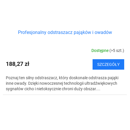
Profesjonalny odstraszacz pająków i owadów
Dostępne
(>5 szt.)
188,27 zł
SZCZEGÓŁY
Poznaj ten silny odstraszacz, który doskonale odstrasza pająki
inne owady. Dzięki nowoczesnej technologii ultradźwiękowych
sygnałów cicho i nietoksycznie chroni duży obszar....