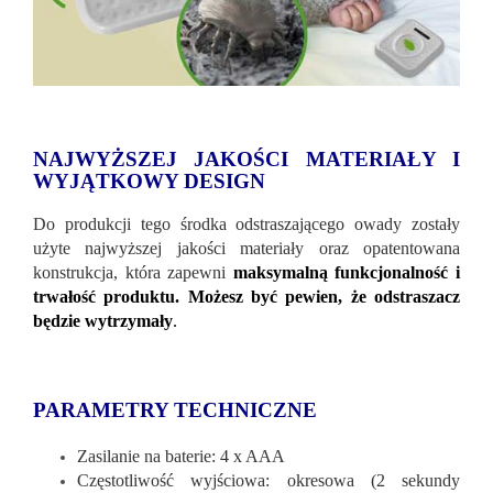
NAJWYŻSZEJ JAKOŚCI MATERIAŁY I
WYJĄTKOWY DESIGN
Do produkcji tego środka odstraszającego owady zostały
użyte najwyższej jakości materiały oraz opatentowana
konstrukcja, która zapewni
maksymalną funkcjonalność i
trwałość produktu. Możesz być pewien, że odstraszacz
będzie wytrzymały
.
PARAMETRY TECHNICZNE
Zasilanie na baterie: 4 x AAA
Częstotliwość wyjściowa: okresowa (2 sekundy