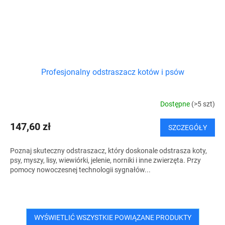
Profesjonalny odstraszacz kotów i psów
Dostępne
(>5 szt)
147,60 zł
SZCZEGÓŁY
Poznaj skuteczny odstraszacz, który doskonale odstrasza koty,
psy, myszy, lisy, wiewiórki, jelenie, norniki i inne zwierzęta. Przy
pomocy nowoczesnej technologii sygnałów...
WYŚWIETLIĆ WSZYSTKIE POWIĄZANE PRODUKTY