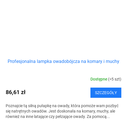
Profesjonalna lampka owadobójcza na komary i muchy
Dostępne
(>5 szt)
86,61 zł
SZCZEGÓŁY
Poznajcie tą silną pułapkę na owady, która pomoże wam pozbyć
się natrętnych owadów. Jest doskonała na komary, muchy, ale
również na inne latające czy pełzające owady. Za pomocą...