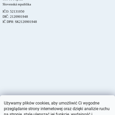
Slovenská republika
IČO: 52131050
DIČ: 2120901948
IČ DPH: SK2120901948
Używamy plików cookies, aby umożliwić Ci wygodne
przeglądanie strony internetowej oraz dzięki analizie ruchu
na stronie, stale ulepszać jej funkcje, wydajność i