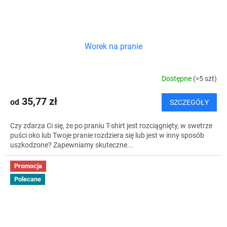
Worek na pranie
Dostępne
(>5 szt)
35,77 zł
od
SZCZEGÓŁY
Czy zdarza Ci się, że po praniu T-shirt jest rozciągnięty, w swetrze
puści oko lub Twoje pranie rozdziera się lub jest w inny sposób
uszkodzone? Zapewniamy skuteczne...
Promocja
Polecane