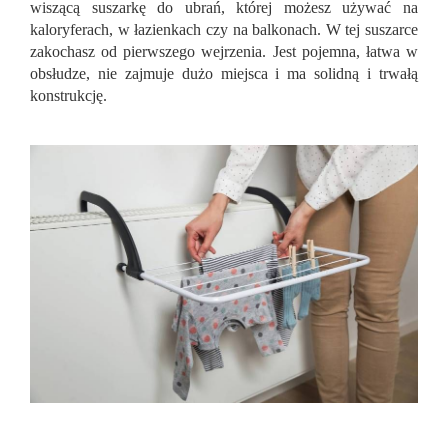
wiszącą suszarkę do ubrań, której możesz używać na
kaloryferach, w łazienkach czy na balkonach. W tej suszarce
zakochasz od pierwszego wejrzenia. Jest pojemna, łatwa w
obsłudze, nie zajmuje dużo miejsca i ma solidną i trwałą
konstrukcję.