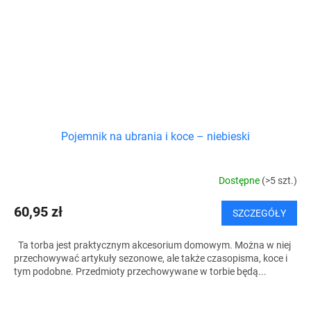
Pojemnik na ubrania i koce – niebieski
Dostępne
(>5 szt.)
60,95 zł
SZCZEGÓŁY
Ta torba jest praktycznym akcesorium domowym. Można w niej
przechowywać artykuły sezonowe, ale także czasopisma, koce i
tym podobne. Przedmioty przechowywane w torbie będą...