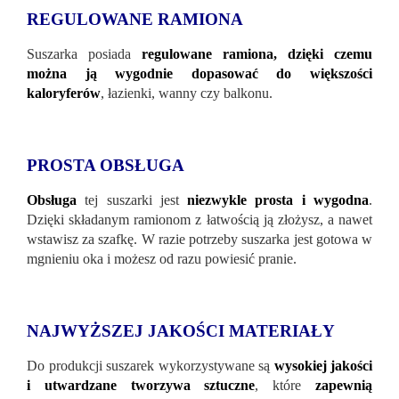
REGULOWANE RAMIONA
Suszarka posiada
regulowane ramiona, dzięki czemu
można ją wygodnie dopasować do większości
kaloryferów
, łazienki, wanny czy balkonu.
PROSTA OBSŁUGA
Obsługa
tej suszarki jest
niezwykle prosta i wygodna
.
Dzięki składanym ramionom z łatwością ją złożysz, a nawet
wstawisz za szafkę. W razie potrzeby suszarka jest gotowa w
mgnieniu oka i możesz od razu powiesić pranie.
NAJWYŻSZEJ JAKOŚCI MATERIAŁY
Do produkcji suszarek wykorzystywane są
wysokiej jakości
i utwardzane tworzywa sztuczne
, które
zapewnią