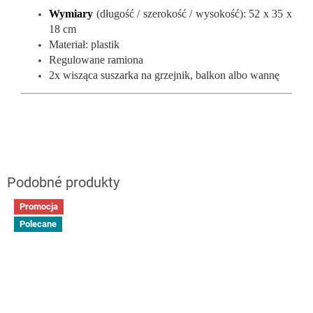
Wymiary
(długość / szerokość / wysokość): 52 x 35 x
18 cm
Materiał: plastik
Regulowane ramiona
2x wisząca suszarka na grzejnik, balkon albo wannę
Promocja
Polecane