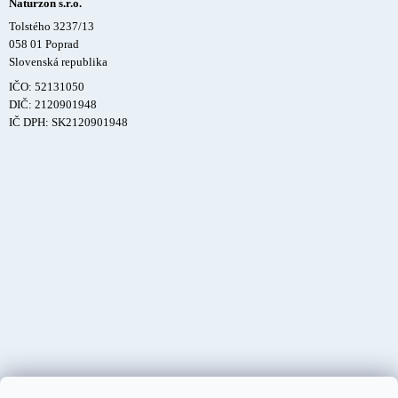
Naturzon s.r.o.
Tolstého 3237/13
058 01 Poprad
Slovenská republika
IČO: 52131050
DIČ: 2120901948
IČ DPH: SK2120901948