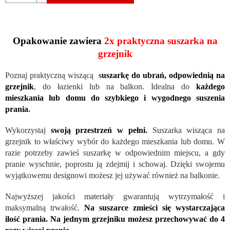
Opakowanie zawiera
2x praktyczna suszarka na
grzejnik
Poznaj praktyczną wiszącą
s
uszarkę do ubrań, odpowiednią na
grzejnik
, do łazienki lub na balkon. Idealna do
każdego
mieszkania lub domu do szybkiego i wygodnego suszenia
prania
.
Wykorzystaj
swoją przestrzeń w pełni
.
Suszarka wisząca na
grzejnik to właściwy wybór do każdego mieszkania lub domu. W
razie potrzeby zawieś suszarkę w odpowiednim miejscu, a gdy
pranie wyschnie, poprostu ją zdejmij i schowaj. Dzięki swojemu
wyjątkowemu designowi możesz jej używać również na balkonie.
Najwyższej jakości materiały gwarantują wytrzymałość i
maksymalną trwałość.
Na suszarce zmieści się wystarczająca
ilość prania. Na jednym grzejniku możesz przechowywać do 4