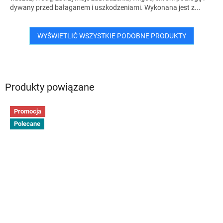
dywany przed bałaganem i uszkodzeniami. Wykonana jest z...
WYŚWIETLIĆ WSZYSTKIE PODOBNE PRODUKTY
Produkty powiązane
Promocja
Polecane