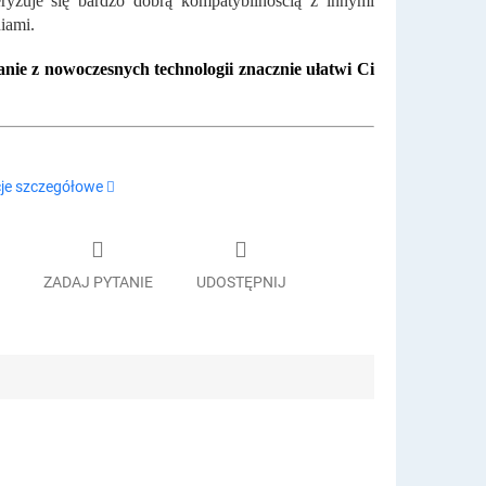
ryzuje się bardzo dobrą kompatybilnością z innymi
iami.
nie z nowoczesnych technologii znacznie ułatwi Ci
je szczegółowe
ZADAJ PYTANIE
UDOSTĘPNIJ