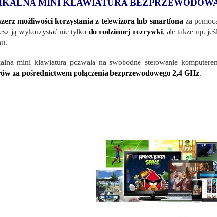
IKALNA MINI KLAWIATURA BEZPRZEWODOW
zerz możliwości korzystania z telewizora lub smartfona
za pomoc
sz ją wykorzystać nie tylko
do rodzinnej rozrywki
, ale także np. je
nu.
alna mini klawiatura pozwala na swobodne sterowanie komputere
rów za pośrednictwem połączenia bezprzewodowego 2,4 GHz
.