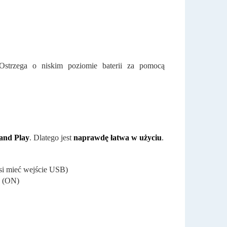
Ostrzega o niskim poziomie baterii za pomocą
 and Play
. Dlatego jest
naprawdę łatwa w użyciu
.
i mieć wejście USB)
a (ON)