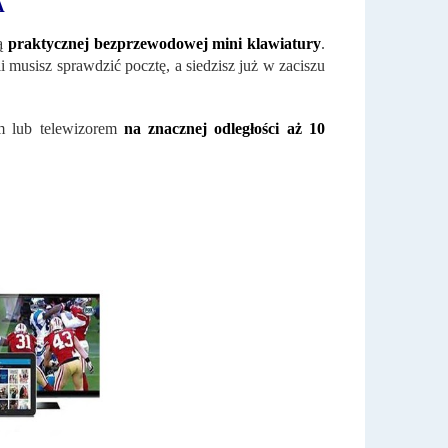
A
ą
praktycznej bezprzewodowej mini klawiatury
.
śli musisz sprawdzić pocztę, a siedzisz już w zaciszu
m lub telewizorem
na znacznej odległości aż 10