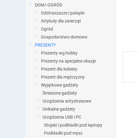
DOM I OGRÓD
Odstraszacze i pułapki
Artykuły dla zwierząt
Ogród
Gospodarstwo domowe
PREZENTY
Prezenty wg hobby
Prezenty na specjalne okazje
Prezent dla kobiety
Prezent dla mężczyzny
Wyjątkowe gadżety
Śmieszne gadżety
Urządzenia antystresowe
Unikalne gadżety
Urządzenia USB i PC
Stojaki i podkładki pod laptopy
Podkładki pod mysz