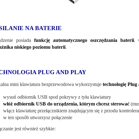
SILANIE NA BATERIE
dzenie posiada
funkcję automatycznego oszczędzania baterii
. 
źnika niskiego poziomu baterii
.
CHNOLOGIA PLUG AND PLAY
alna mini klawiatura bezprzewodowa wykorzystuje
technologię Plug
wysuń odbiornik USB spod pokrywy z tyłu klawiatury
włóż odbiornik USB do urządzenia, którym chcesz sterować
(mus
włącz klawiaturę przełącznikiem znajdującym się z przodu kontroler
w ten sposób utworzysz połączenie
czanie jest również szybkie: