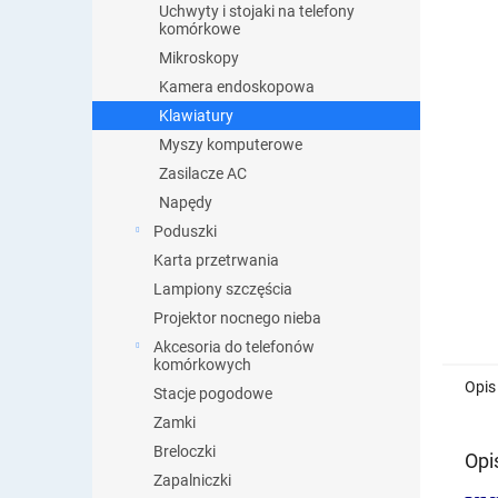
Uchwyty i stojaki na telefony
komórkowe
Mikroskopy
Kamera endoskopowa
Klawiatury
Myszy komputerowe
Zasilacze AC
Napędy
Poduszki
Karta przetrwania
Lampiony szczęścia
Projektor nocnego nieba
Akcesoria do telefonów
komórkowych
Opis
Stacje pogodowe
Zamki
Breloczki
Opi
Zapalniczki