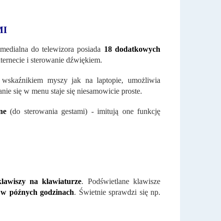
MI
medialna do telewizora posiada
18 dodatkowych
ternecie i sterowanie dźwiękiem.
wskaźnikiem myszy jak na laptopie, umożliwia
anie się w menu staje się niesamowicie proste.
ne
(do sterowania gestami) - imitują one funkcję
klawiszy na klawiaturze
. Podświetlane klawisze
 w późnych godzinach
. Świetnie sprawdzi się np.