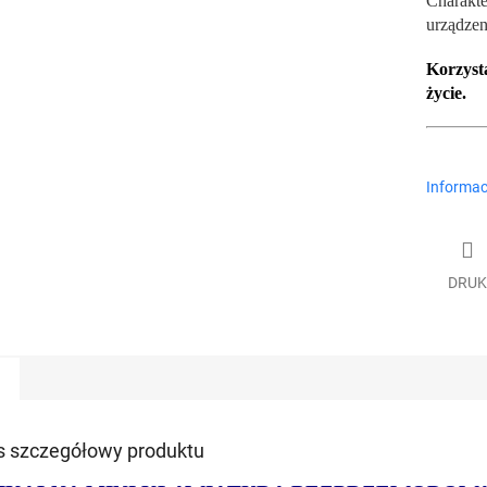
Charakte
urządzen
Korzysta
życie.
Informac
DRUK
s szczegółowy produktu