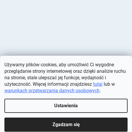
Używamy plików cookies, aby umożliwić Ci wygodne
przeglądanie strony internetowej oraz dzięki analizie ruchu
na stronie, stale ulepszać jej funkcje, wydajność i
użyteczność. Więcej informacji znajdziesz
tutaj
lub w
warunkach przetwarzania danych osobowych
.
Opracował Shoptet
Ustawienia
Copyright 2026
Deminas
. Wszystkie prawa zastrzeżone.
Edytuj
ustawienia plików cookie
Zgadzam się