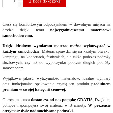
Dodaj do koszyka
Ciesz się komfortowym odpoczynkiem w dowolnym miejscu na
drodze dzięki temu
najwygodniejszemu materacowi
samochodowemu
.
Dzięki idealnym wymiarom materac można wykorzystać w
każdym samochodzie
.
Materac sprawdzi się na każdym biwaku,
kempingu, na koncertach, festiwalach, ale także podczas podróży
służbowych, czy też do wypoczynku podczas długich podróży
samochodem.
Wyjątkowa jakość, wytrzymałość materiałów, idealne wymiary
oraz funkcjonalne opakowanie czynią ten produkt
produktem
premium w swojej kategorii cenowej
.
Oprócz materaca
dostaniesz od nas pompkę
GRATIS
.
Dzięki tej
pompce napompujesz swój materac w 3 minuty.
W prezencie
otrzymasz dwie nadmuchiwane poduszki.