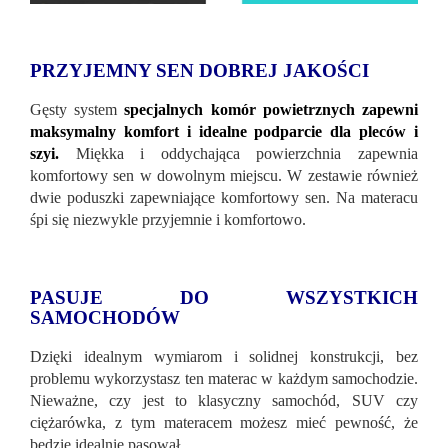
PRZYJEMNY SEN DOBREJ JAKOŚCI
Gęsty system
specjalnych komór powietrznych zapewni
maksymalny komfort i idealne podparcie dla pleców i
szyi.
Miękka i oddychająca powierzchnia zapewnia
komfortowy sen w dowolnym miejscu. W zestawie również
dwie poduszki zapewniające komfortowy sen. Na materacu
śpi się niezwykle przyjemnie i komfortowo.
PASUJE DO WSZYSTKICH
SAMOCHODÓW
Dzięki idealnym wymiarom i solidnej konstrukcji, bez
problemu wykorzystasz ten materac w każdym samochodzie.
Nieważne, czy jest to klasyczny samochód, SUV czy
ciężarówka, z tym materacem możesz mieć pewność, że
będzie idealnie pasował.