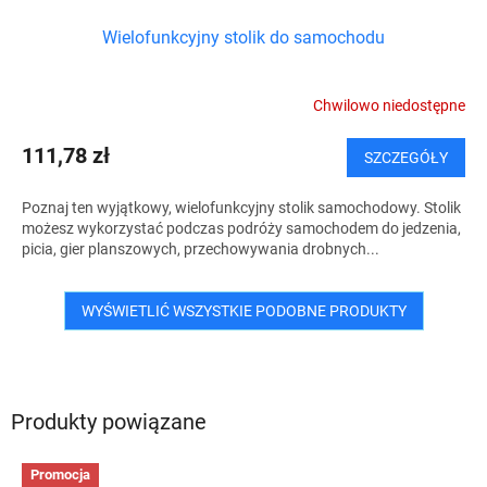
Wielofunkcyjny stolik do samochodu
Chwilowo niedostępne
111,78 zł
SZCZEGÓŁY
Poznaj ten wyjątkowy, wielofunkcyjny stolik samochodowy. Stolik
możesz wykorzystać podczas podróży samochodem do jedzenia,
picia, gier planszowych, przechowywania drobnych...
WYŚWIETLIĆ WSZYSTKIE PODOBNE PRODUKTY
Produkty powiązane
Promocja