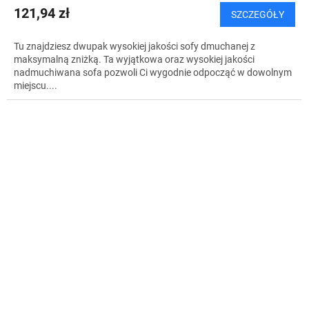
121,94 zł
SZCZEGÓŁY
Tu znajdziesz dwupak wysokiej jakości sofy dmuchanej z
maksymalną zniżką. Ta wyjątkowa oraz wysokiej jakości
nadmuchiwana sofa pozwoli Ci wygodnie odpocząć w dowolnym
miejscu....