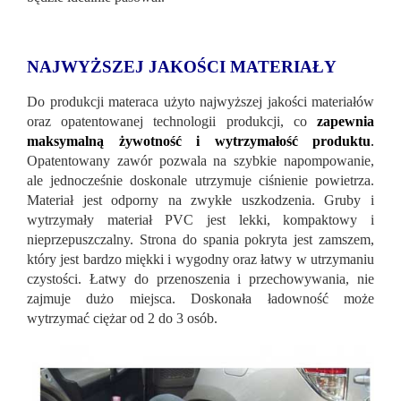
NAJWYŻSZEJ JAKOŚCI MATERIAŁY
Do produkcji materaca użyto najwyższej jakości materiałów
oraz opatentowanej technologii produkcji, co
zapewnia
maksymalną żywotność i wytrzymałość produktu
.
Opatentowany zawór pozwala na szybkie napompowanie,
ale jednocześnie doskonale utrzymuje ciśnienie powietrza.
Materiał jest odporny na zwykłe uszkodzenia. Gruby i
wytrzymały materiał PVC jest lekki, kompaktowy i
nieprzepuszczalny. Strona do spania pokryta jest zamszem,
który jest bardzo miękki i wygodny oraz łatwy w utrzymaniu
czystości. Łatwy do przenoszenia i przechowywania, nie
zajmuje dużo miejsca. Doskonała ładowność może
wytrzymać ciężar od 2 do 3 osób.