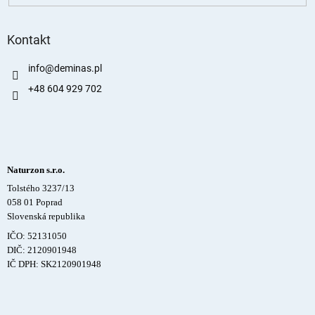
Kontakt
info
@
deminas.pl
+48 604 929 702
Naturzon s.r.o.
Tolstého 3237/13
058 01 Poprad
Slovenská republika
IČO: 52131050
DIČ: 2120901948
IČ DPH: SK2120901948