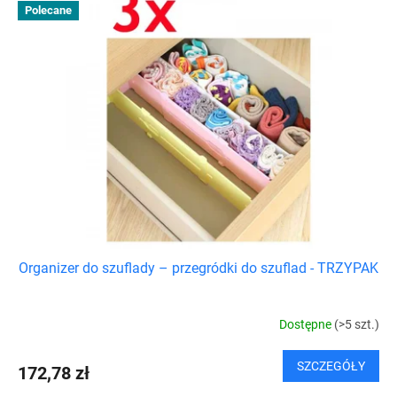
Polecane
Organizer do szuflady – przegródki do szuflad - TRZYPAK
Dostępne
(>5 szt.)
SZCZEGÓŁY
172,78 zł