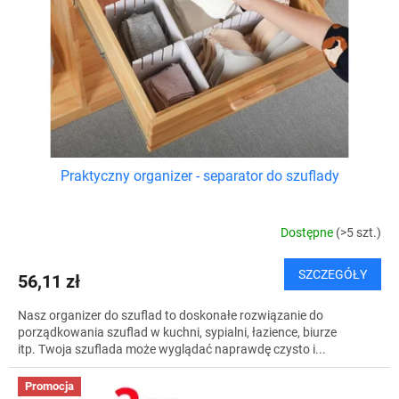
Praktyczny organizer - separator do szuflady
Dostępne
(>5 szt.)
SZCZEGÓŁY
56,11 zł
Nasz organizer do szuflad to doskonałe rozwiązanie do
porządkowania szuflad w kuchni, sypialni, łazience, biurze
itp. Twoja szuflada może wyglądać naprawdę czysto i...
Promocja