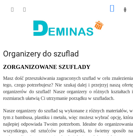
Przejść
KOSZY
do
treści
Organizery do szuflad
ZORGANIZOWANE SZUFLADY
Masz dość przeszukiwania zagraconych szuflad w celu znalezienia
tego, czego potrzebujesz? Nie szukaj dalej i przejrzyj naszą ofertę
organizerów do szuflad! Nasze organizery o różnych kształtach i
rozmiarach ułatwią Ci utrzymanie porządku w szufladach.
Nasze organizery do szuflad są wykonane z różnych materiałów, w
tym z bambusa, plastiku i metalu, więc możesz wybrać opcję, która
najlepiej odpowiada Twoim potrzebom. Idealne do organizowania
wszystkiego, od sztućców po skarpetki, to świetny sposób na