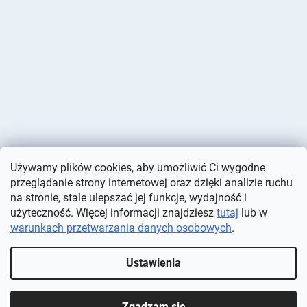
Używamy plików cookies, aby umożliwić Ci wygodne
przeglądanie strony internetowej oraz dzięki analizie ruchu
na stronie, stale ulepszać jej funkcje, wydajność i
użyteczność. Więcej informacji znajdziesz
tutaj
lub w
warunkach przetwarzania danych osobowych
.
Opracował Shoptet
Ustawienia
Copyright 2026
Deminas
. Wszystkie prawa zastrzeżone.
Edytuj
ustawienia plików cookie
Zgadzam się