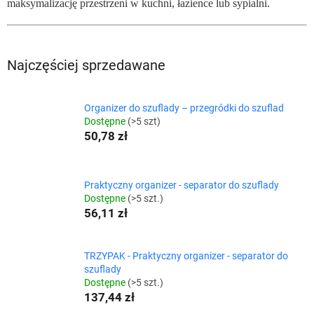
maksymalizację przestrzeni w kuchni, łazience lub sypialni.
Najczęściej sprzedawane
Organizer do szuflady – przegródki do szuflad
Dostępne
(>5 szt)
50,78 zł
Praktyczny organizer - separator do szuflady
Dostępne
(>5 szt.)
56,11 zł
TRZYPAK - Praktyczny organizer - separator do
szuflady
Dostępne
(>5 szt.)
137,44 zł