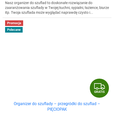
Nasz organizer do szuflad to doskonałe rozwiązanie do
zaaranżowania szuflady w Twojej kuchni, sypialni, łazience, biurze
itp. Twoja szuflada może wyglądać naprawdę czysto i...
Promocja
Polecane
G
GRATIS
R
Organizer do szuflady – przegródki do szuflad –
A
PIĘCIOPAK