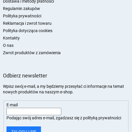
k
Dostawa i metody płatności
a
Regulamin zakupów
Polityka prywatności
Reklamacja i zwrot towaru
Polityka dotycząca cookies
Kontakty
O nas
Zwrot produktów z zamówienia
Odbierz newsletter
Wpisz swój e-mail, a my będziemy przesyłać ci informacje na temat
nowych produktów na naszym e-shop.
E-mail
Podając swój adres e-mail, zgadzasz się z
polityką prywatności
ZALOGUJ SIĘ