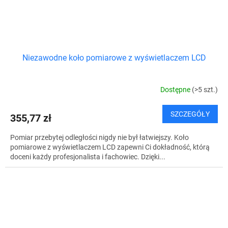
Niezawodne koło pomiarowe z wyświetlaczem LCD
Dostępne
(>5 szt.)
SZCZEGÓŁY
355,77 zł
Pomiar przebytej odległości nigdy nie był łatwiejszy. Koło
pomiarowe z wyświetlaczem LCD zapewni Ci dokładność, którą
doceni każdy profesjonalista i fachowiec. Dzięki...