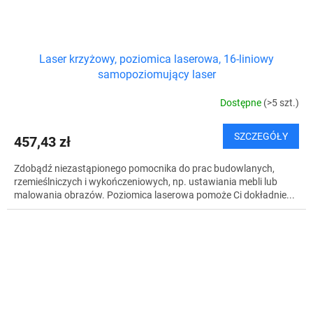
Laser krzyżowy, poziomica laserowa, 16-liniowy
samopoziomujący laser
Dostępne
(>5 szt.)
SZCZEGÓŁY
457,43 zł
Zdobądź niezastąpionego pomocnika do prac budowlanych,
rzemieślniczych i wykończeniowych, np. ustawiania mebli lub
malowania obrazów. Poziomica laserowa pomoże Ci dokładnie...