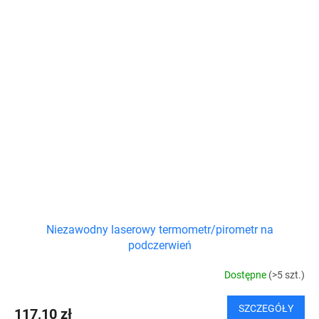
Niezawodny laserowy termometr/pirometr na
podczerwień
Dostępne
(>5 szt.)
SZCZEGÓŁY
117,10 zł