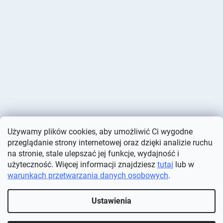
Używamy plików cookies, aby umożliwić Ci wygodne
przeglądanie strony internetowej oraz dzięki analizie ruchu
na stronie, stale ulepszać jej funkcje, wydajność i
użyteczność. Więcej informacji znajdziesz
tutaj
lub w
warunkach przetwarzania danych osobowych
.
Opracował Shoptet
Ustawienia
Copyright 2026
Deminas
. Wszystkie prawa zastrzeżone.
Edytuj