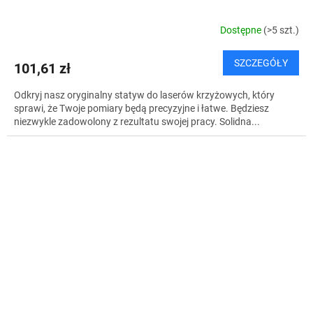
Dostępne
(>5 szt.)
SZCZEGÓŁY
101,61 zł
Odkryj nasz oryginalny statyw do laserów krzyżowych, który
sprawi, że Twoje pomiary będą precyzyjne i łatwe. Będziesz
niezwykle zadowolony z rezultatu swojej pracy. Solidna...