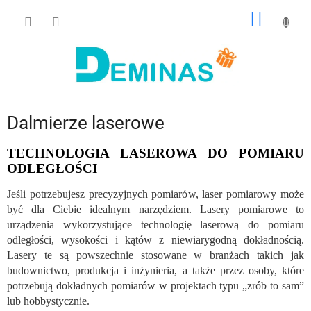
Przejść
KOSZY
do
treści
Dalmierze laserowe
TECHNOLOGIA LASEROWA DO POMIARU
ODLEGŁOŚCI
Jeśli potrzebujesz precyzyjnych pomiarów, laser pomiarowy może
być dla Ciebie idealnym narzędziem. Lasery pomiarowe to
urządzenia wykorzystujące technologię laserową do pomiaru
odległości, wysokości i kątów z niewiarygodną dokładnością.
Lasery te są powszechnie stosowane w branżach takich jak
budownictwo, produkcja i inżynieria, a także przez osoby, które
potrzebują dokładnych pomiarów w projektach typu „zrób to sam”
lub hobbystycznie.