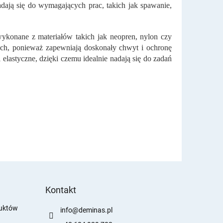
adają się do wymagających prac, takich jak spawanie,
ykonane z materiałów takich jak neopren, nylon czy
ch, ponieważ zapewniają doskonały chwyt i ochronę
elastyczne, dzięki czemu idealnie nadają się do zadań
Kontakt
duktów
info
@
deminas.pl