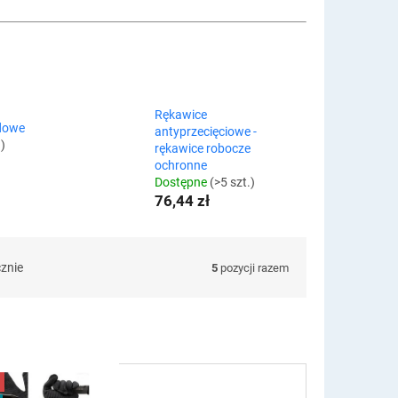
Rękawice
dowe
antyprzecięciowe -
.)
rękawice robocze
ochronne
Dostępne
(>5 szt.)
76,44 zł
cznie
5
pozycji razem