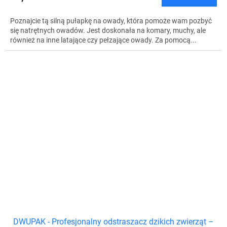
Poznajcie tą silną pułapkę na owady, która pomoże wam pozbyć
się natrętnych owadów. Jest doskonała na komary, muchy, ale
również na inne latające czy pełzające owady. Za pomocą...
DWUPAK - Profesjonalny odstraszacz dzikich zwierząt –