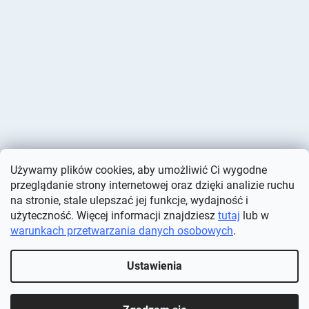
Używamy plików cookies, aby umożliwić Ci wygodne
przeglądanie strony internetowej oraz dzięki analizie ruchu
na stronie, stale ulepszać jej funkcje, wydajność i
użyteczność. Więcej informacji znajdziesz
tutaj
lub w
warunkach przetwarzania danych osobowych
.
Opracował Shoptet
Ustawienia
Copyright 2026
Deminas
. Wszystkie prawa zastrzeżone.
Edytuj
ustawienia plików cookie