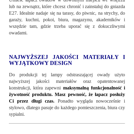
lub na zewnątrz, które chcesz chronić i zainstaluj do gniazda
E27. Idealnie nadaje się na tarasy, do piwnic, na strychy, do
garaży, kuchni, pokoi, biura, magazynu, akademików i
wszędzie tam, gdzie trzeba uporać się z dokuczliwymi
owadami.
NAJWYŻSZEJ JAKOŚCI MATERIAŁY I
WYJĄTKOWY DESIGN
Do produkcji tej lampy odstraszającej owady użyto
najwyższej jakości materiałów oraz opatentowanej
konstrukcji, która zapewni
maksymalną funkcjonalność i
żywotność produktu. Masz pewność, że łapacz posłuży
Ci przez długi czas
.
Ponadto wygląda nowocześnie i
stylowo, dlatego pasuje do każdego pomieszczenia, biura czy
sypialni.