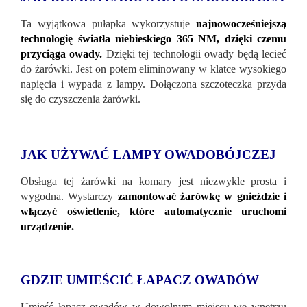
Ta wyjątkowa pułapka wykorzystuje
najnowocześniejszą
technologię światła niebieskiego 365 NM, dzięki czemu
przyciąga owady.
Dzięki tej technologii owady będą lecieć
do żarówki. Jest on potem eliminowany w klatce wysokiego
napięcia i wypada z lampy. Dołączona szczoteczka przyda
się do czyszczenia żarówki.
JAK UŻYWAĆ LAMPY OWADOBÓJCZEJ
Obsługa tej żarówki na komary jest niezwykle prosta i
wygodna. Wystarczy
zamontować żarówkę w gnieździe i
włączyć oświetlenie, które automatycznie uruchomi
urządzenie
.
GDZIE UMIEŚCIĆ ŁAPACZ OWADÓW
Umieść łapacz owadów w dowolnym miejscu we wnętrzu