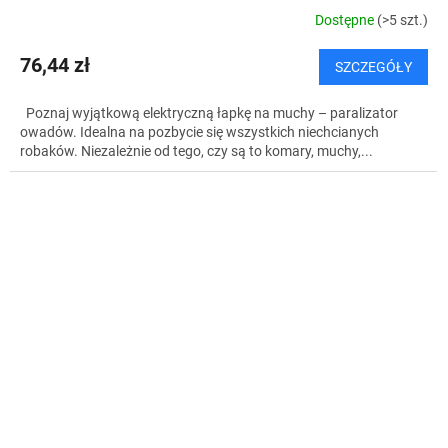
Dostępne
(>5 szt.)
76,44 zł
SZCZEGÓŁY
Poznaj wyjątkową elektryczną łapkę na muchy – paralizator
owadów. Idealna na pozbycie się wszystkich niechcianych
robaków. Niezależnie od tego, czy są to komary, muchy,...