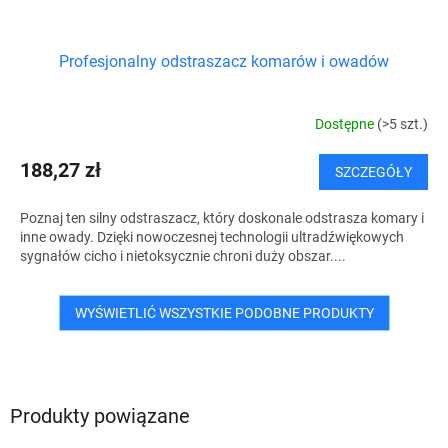
Profesjonalny odstraszacz komarów i owadów
Dostępne
(>5 szt.)
188,27 zł
SZCZEGÓŁY
Poznaj ten silny odstraszacz, który doskonale odstrasza komary i
inne owady. Dzięki nowoczesnej technologii ultradźwiękowych
sygnałów cicho i nietoksycznie chroni duży obszar....
WYŚWIETLIĆ WSZYSTKIE PODOBNE PRODUKTY
Produkty powiązane