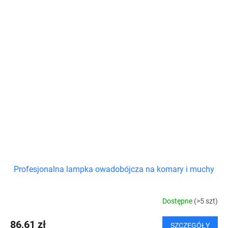
Profesjonalna lampka owadobójcza na komary i muchy
Dostępne
(>5 szt)
86,61 zł
SZCZEGÓŁY