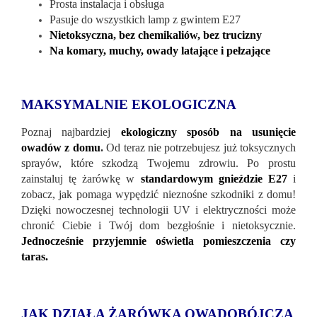
Prosta instalacja i obsługa
Pasuje do wszystkich lamp z gwintem E27
Nietoksyczna, bez chemikaliów, bez trucizny
Na komary, muchy, owady latające i pełzające
MAKSYMALNIE EKOLOGICZNA
Poznaj najbardziej
ekologiczny sposób na usunięcie
owadów z domu
.
Od teraz nie potrzebujesz już toksycznych
sprayów, które szkodzą Twojemu zdrowiu. Po prostu
zainstaluj tę żarówkę w
standardowym gnieździe E27
i
zobacz, jak pomaga wypędzić nieznośne szkodniki z domu!
Dzięki nowoczesnej technologii UV i elektryczności może
chronić Ciebie i Twój dom bezgłośnie i nietoksycznie.
Jednocześnie przyjemnie oświetla pomieszczenia czy
taras.
JAK DZIAŁA ŻARÓWKA OWADOBÓJCZA