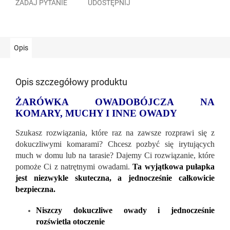
ZADAJ PYTANIE
UDOSTĘPNIJ
Opis
Opis szczegółowy produktu
ŻARÓWKA OWADOBÓJCZA NA
KOMARY, MUCHY I INNE OWADY
Szukasz rozwiązania, które raz na zawsze rozprawi się z
dokuczliwymi komarami? Chcesz pozbyć się irytujących
much w domu lub na tarasie? Dajemy Ci rozwiązanie, które
pomoże Ci z natrętnymi owadami.
Ta wyjątkowa pułapka
jest niezwykle skuteczna, a jednocześnie całkowicie
bezpieczna.
Niszczy dokuczliwe owady i jednocześnie
rozświetla otoczenie