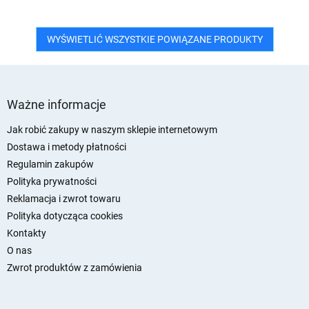
WYŚWIETLIĆ WSZYSTKIE POWIĄZANE PRODUKTY
S
t
Ważne informacje
o
p
Jak robić zakupy w naszym sklepie internetowym
k
Dostawa i metody płatności
a
Regulamin zakupów
Polityka prywatności
Reklamacja i zwrot towaru
Polityka dotycząca cookies
Kontakty
O nas
Zwrot produktów z zamówienia