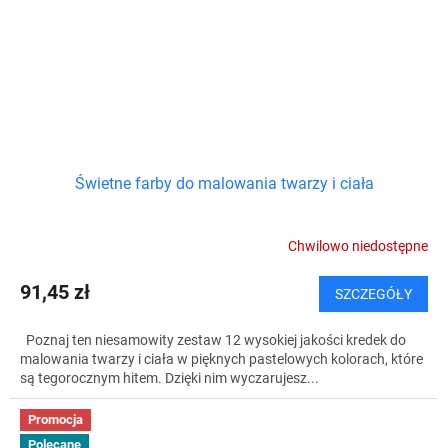
Świetne farby do malowania twarzy i ciała
Chwilowo niedostępne
91,45 zł
SZCZEGÓŁY
Poznaj ten niesamowity zestaw 12 wysokiej jakości kredek do
malowania twarzy i ciała w pięknych pastelowych kolorach, które
są tegorocznym hitem. Dzięki nim wyczarujesz...
Promocja
Polecane