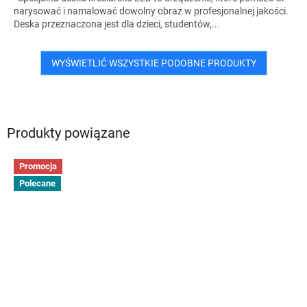
narysować i namalować dowolny obraz w profesjonalnej jakości.
Deska przeznaczona jest dla dzieci, studentów,...
WYŚWIETLIĆ WSZYSTKIE PODOBNE PRODUKTY
Produkty powiązane
Promocja
Polecane