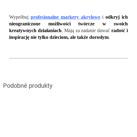
Wypróbuj
profesjonalne markery akrylowe
i
odkryj ich
nieograniczone możliwości twórcze w swoich
kreatywnych działaniach
.
Mają za zadanie dawać
radość
i
inspirację nie tylko dzieciom, ale także dorosłym
.