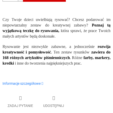
Czy Twoje dzieci uwielbiają rysować? Chcesz podarować im
niepowtarzalny zestaw do kreatywnej zabawy?
Poznaj tą
wyjątkową teczkę do rysowania,
która sprawi, że prace Twoich
małych artystów będą doskonałe.
Rysowanie jest niezwykle zabawne, a jednocześnie
rozwija
kreatywność i pomysłowość
.
Ten zestaw rysunków
zawiera do
168 różnych artykułów piśmienniczych
.
Różne
farby, markery,
kredki
i inne do tworzenia najpiękniejszych prac.
Informacje szczegółowe
ZADAJ PYTANIE
UDOSTĘPNIJ