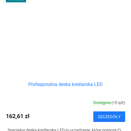
Profesjonalna deska kreślarska LED
Dostępne
(>5 szt)
162,61 zł
SZCZEGÓŁY
Specjalna deska kreślarska LED to urządzenie, które pomoże Ci