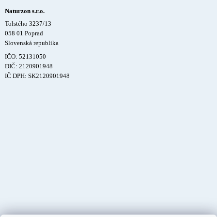
Naturzon s.r.o.
Tolstého 3237/13
058 01 Poprad
Slovenská republika
IČO: 52131050
DIČ: 2120901948
IČ DPH: SK2120901948