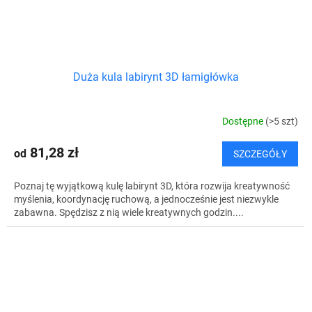
Duża kula labirynt 3D łamigłówka
Dostępne
(>5 szt)
81,28 zł
od
SZCZEGÓŁY
Poznaj tę wyjątkową kulę labirynt 3D, która rozwija kreatywność
myślenia, koordynację ruchową, a jednocześnie jest niezwykle
zabawna. Spędzisz z nią wiele kreatywnych godzin....