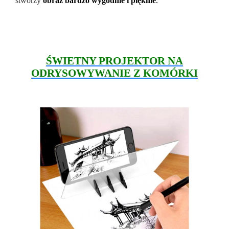
stworzy
obraz bardzo wygodnie i pięknie
.
ŚWIETNY PROJEKTOR NA
ODRYSOWYWANIE Z KOMÓRKI