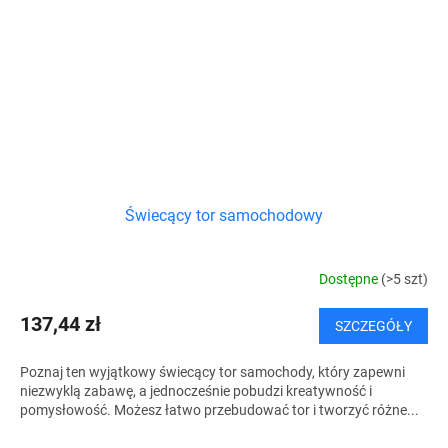
Świecący tor samochodowy
Dostępne
(>5 szt)
137,44 zł
SZCZEGÓŁY
Poznaj ten wyjątkowy świecący tor samochody, który zapewni
niezwyklą zabawę, a jednocześnie pobudzi kreatywność i
pomysłowość. Możesz łatwo przebudować tor i tworzyć różne...