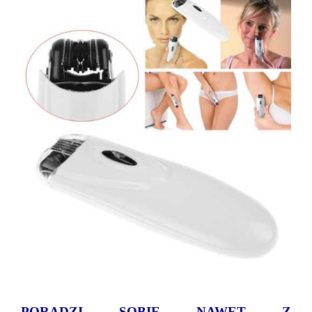
PORADZI SOBIE NAWET Z