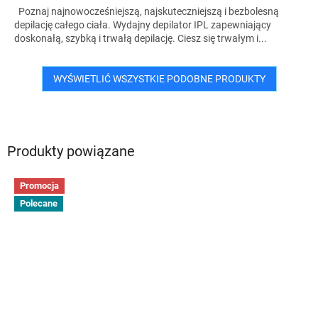
Poznaj najnowocześniejszą, najskuteczniejszą i bezbolesną
depilację całego ciała. Wydajny depilator IPL zapewniający
doskonałą, szybką i trwałą depilację. Ciesz się trwałym i...
WYŚWIETLIĆ WSZYSTKIE PODOBNE PRODUKTY
Produkty powiązane
Promocja
Polecane