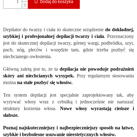
Dodaj do koszyka
Depilator do twarzy i ciała to skuteczne urządzenie
do dokładnej,
szybkiej i profesjonalnej depilacji twarzy i ciała
.
Przeznaczony
jest do skutecznej depilacji twarzy, górnej wargi, podbródka, szyi,
pach, nóg, pleców i wszędzie tam, gdzie trzeba pozbyć się
niechcianego owłosienia.
Główną zaletą jest to, że ta
depilacja nie powoduje podrażnień
skóry ani niechcianych wysypek.
Przy regularnym stosowaniu
można
na stałe pozbyć się włosów.
Ten system depilacji jest specjalnie zaprojektowany tak, aby
wyrywać włosy wraz z cebulką i jednocześnie nie naruszać
struktury korzenia włosa.
Nowe włosy wyrastają cieńsze i
słabsze.
Poznaj najskuteczniejszy i najbezpieczniejszy sposób na łatwe,
szybkie i bezbolesne usuwanie nieestetycznych włosów.