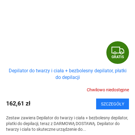
G
GRATIS
R
Depilator do twarzy i ciała + bezbolesny depilator, płatki
A
do depilacji
T
Chwilowo niedostępne
I
162,61 zł
SZCZEGÓŁY
S
Zestaw zawiera Depilator do twarzy i ciała + bezbolesny depilator,
płatki do depilacji, teraz z DARMOWĄ DOSTAWĄ. Depilator do
twarzy i ciała to skuteczne urządzenie do...