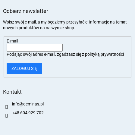
Odbierz newsletter
Wpisz swój e-mail, a my będziemy przesyłać ci informacje na temat
nowych produktów na naszym e-shop.
E-mail
Podając swój adres e-mail, zgadzasz się z
polityką prywatności
ZALOGUJ SIĘ
Kontakt
info
@
deminas.pl
+48 604 929 702