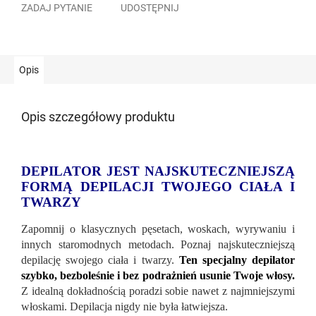
ZADAJ PYTANIE
UDOSTĘPNIJ
Opis
Opis szczegółowy produktu
DEPILATOR JEST NAJSKUTECZNIEJSZĄ
FORMĄ DEPILACJI TWOJEGO CIAŁA I
TWARZY
Zapomnij o klasycznych pęsetach, woskach, wyrywaniu i
innych staromodnych metodach. Poznaj najskuteczniejszą
depilację swojego ciała i twarzy.
Ten specjalny depilator
szybko, bezboleśnie i bez podrażnień usunie Twoje włosy.
Z idealną dokładnością poradzi sobie nawet z najmniejszymi
włoskami. Depilacja nigdy nie była łatwiejsza.