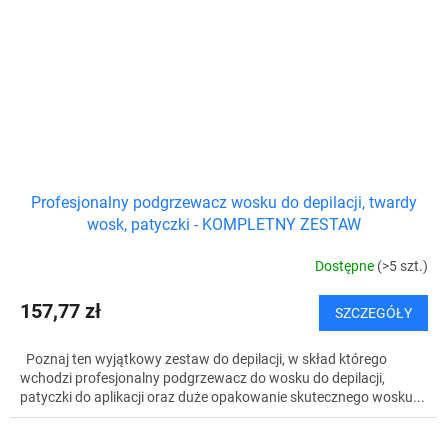
Profesjonalny podgrzewacz wosku do depilacji, twardy
wosk, patyczki - KOMPLETNY ZESTAW
Dostępne
(>5 szt.)
157,77 zł
SZCZEGÓŁY
Poznaj ten wyjątkowy zestaw do depilacji, w skład którego
wchodzi profesjonalny podgrzewacz do wosku do depilacji,
patyczki do aplikacji oraz duże opakowanie skutecznego wosku...