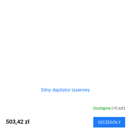
Silny depilator laserowy
Dostępne
(>5 szt)
503,42 zł
SZCZEGÓŁY