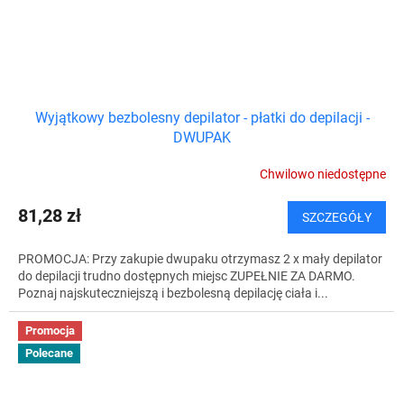
Wyjątkowy bezbolesny depilator - płatki do depilacji -
DWUPAK
Chwilowo niedostępne
81,28 zł
SZCZEGÓŁY
PROMOCJA: Przy zakupie dwupaku otrzymasz 2 x mały depilator
do depilacji trudno dostępnych miejsc ZUPEŁNIE ZA DARMO.
Poznaj najskuteczniejszą i bezbolesną depilację ciała i...
Promocja
Polecane