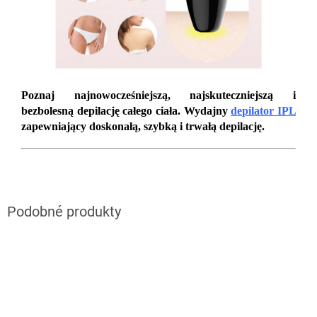
Poznaj najnowocześniejszą, najskuteczniejszą i
bezbolesną depilację całego ciała. Wydajny
depilator IPL
zapewniający doskonałą, szybką i trwałą depilację.