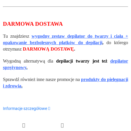
DARMOWA DOSTAWA
Tu znajdziesz
wygodny zestaw depilator do twarzy i ciała +
opakowanie bezbolesnych płatków do depilacji
,
do którego
otrzymasz
DARMOWĄ DOSTAWĘ
.
Wygodną alternatywą dla
depilacji twarzy jest też
depilator
sprężynowy
.
Sprawdź również inne nasze promocje na
produkty do pielęgnacji
i zdrowia
.
Informacje szczegółowe