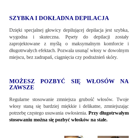
SZYBKA I DOKŁADNA DEPILACJA
Dzięki specjalnej głowicy depilującej depilacja jest szybka,
wygodna i skuteczna. Pęsety do depilacji zostały
zaprojektowane z myślą o maksymalnym komforcie i
długotrwałych efektach. Pozwala usunąć włosy w dowolnym
miejscu, bez zadrapań, ciągnięcia czy podrażnień skóry.
MOŻESZ POZBYĆ SIĘ WŁOSÓW NA
ZAWSZE
Regularne stosowanie zmniejsza grubość włosów. Twoje
włosy staną się bardziej miękkie i delikatne, zmniejszając
potrzebę częstego usuwania owłosienia.
Przy długotrwałym
stosowaniu można się pozbyć włosków na stałe.