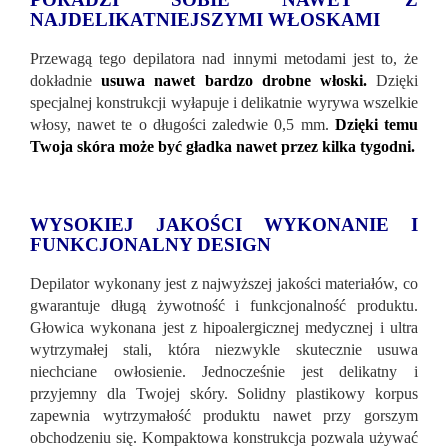
NAJDELIKATNIEJSZYMI WŁOSKAMI
Przewagą tego depilatora nad innymi metodami jest to, że
dokładnie
usuwa nawet bardzo drobne włoski.
Dzięki
specjalnej konstrukcji wyłapuje i delikatnie wyrywa wszelkie
włosy, nawet te o długości zaledwie 0,5 mm.
Dzięki temu
Twoja skóra może być gładka nawet przez kilka tygodni.
WYSOKIEJ JAKOŚCI WYKONANIE I
FUNKCJONALNY DESIGN
Depilator wykonany jest z najwyższej jakości materiałów, co
gwarantuje długą żywotność i funkcjonalność produktu.
Głowica wykonana jest z hipoalergicznej medycznej i ultra
wytrzymałej stali, która niezwykle skutecznie usuwa
niechciane owłosienie. Jednocześnie jest delikatny i
przyjemny dla Twojej skóry. Solidny plastikowy korpus
zapewnia wytrzymałość produktu nawet przy gorszym
obchodzeniu się. Kompaktowa konstrukcja pozwala używać