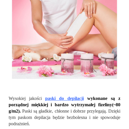
Wysokiej jakości
paski do depilacji
wykonane są z
porządnej miękkiej i bardzo wytrzymałej fizeliny(~80
g/m2).
Paski są gładkie, chłonne i dobrze przylegają. Dzięki
tym paskom depilacja będzie bezbolesna i nie spowoduje
podrażnień.