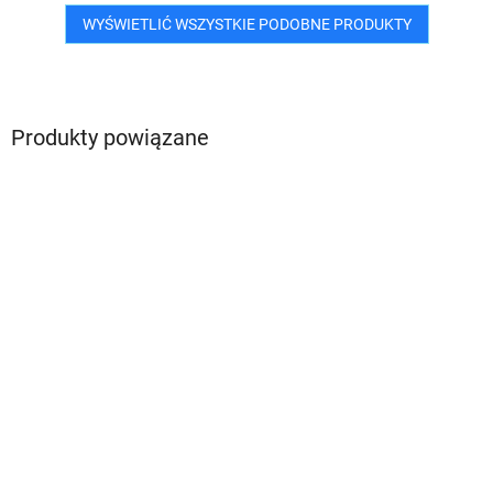
WYŚWIETLIĆ WSZYSTKIE PODOBNE PRODUKTY
Produkty powiązane