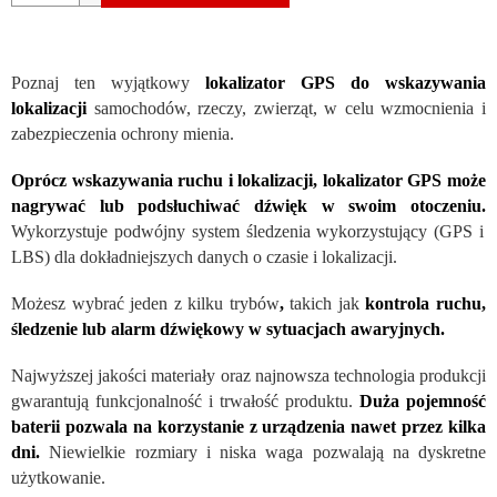
Poznaj ten wyjątkowy
lokalizator GPS do wskazywania
lokalizacji
samochod
ów, rzeczy, zwierząt, w celu wzmocnienia i
zabezpieczenia ochrony mienia.
Oprócz wskazywania ruchu i lokalizacji, lokalizator GPS może
nagrywać lub podsłuchiwać dźwięk w swoim otoczeniu.
Wykorzystuje podw
ójny system śledzenia wykorzystujący (GPS i
LBS) dla dokładniejszych danych o czasie i lokalizacji.
Możesz wybrać jeden z kilku tryb
ów
,
takich jak
kontrola ruchu,
śledzenie lub alarm dźwiękowy w sytuacjach awaryjnych.
Najwyższej jakości materiały oraz najnowsza technologia produkcji
gwarantują funkcjonalność i trwałość produktu.
Duża pojemność
baterii pozwala na korzystanie z urządzenia nawet przez kilka
dni.
Niewielkie rozmiary i niska waga pozwalają na dyskretne
użytkowanie.