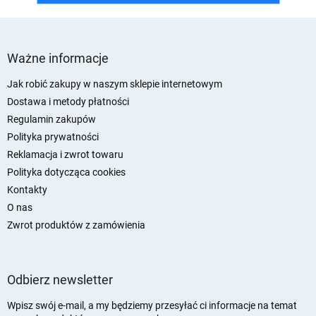
S
t
Ważne informacje
o
p
Jak robić zakupy w naszym sklepie internetowym
k
Dostawa i metody płatności
a
Regulamin zakupów
Polityka prywatności
Reklamacja i zwrot towaru
Polityka dotycząca cookies
Kontakty
O nas
Zwrot produktów z zamówienia
Odbierz newsletter
Wpisz swój e-mail, a my będziemy przesyłać ci informacje na temat