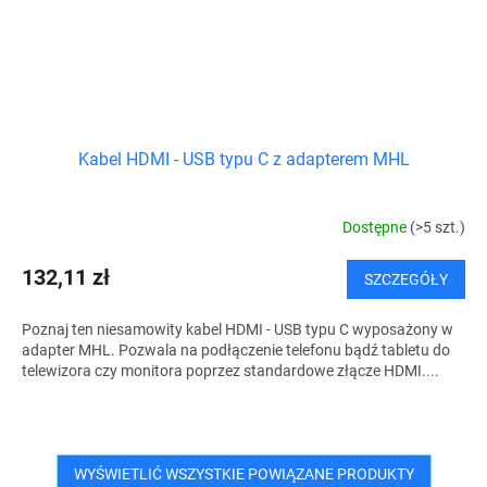
Kabel HDMI - USB typu C z adapterem MHL
Dostępne
(>5 szt.)
132,11 zł
SZCZEGÓŁY
Poznaj ten niesamowity kabel HDMI - USB typu C wyposażony w
adapter MHL. Pozwala na podłączenie telefonu bądź tabletu do
telewizora czy monitora poprzez standardowe złącze HDMI....
WYŚWIETLIĆ WSZYSTKIE POWIĄZANE PRODUKTY