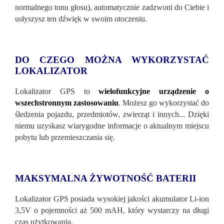
normalnego tonu głosu), automatycznie zadzwoni do Ciebie i
usłyszysz ten dźwięk w swoim otoczeniu.
DO CZEGO MOŻNA WYKORZYSTAĆ
LOKALIZATOR
Lokalizator GPS to
wielofunkcyjne urządzenie o
wszechstronnym zastosowaniu
. Możesz go wykorzystać do
śledzenia pojazdu, przedmiot
ów, zwierząt i innych... Dzięki
niemu uzyskasz wiarygodne informacje o aktualnym miejscu
pobytu lub przemieszczania się.
MAKSYMALNA ŻYWOTNOŚĆ BATERII
Lokalizator GPS posiada wysokiej jakości akumulator Li-ion
3,5V o pojemności aż 500 mAH, kt
óry wystarczy na długi
czas użytkowania.