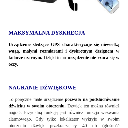
MAKSYMALNA DYSKRECJA
Urządzenie śledzące GPS charakteryzuje się niewielką
wagą, małymi rozmiarami i dyskretnym designem w
kolorze czarnym.
Dzięki temu
urządzenie nie rzuca się w
oczy.
NAGRANIE DŹWIĘKOWE
To poręczne małe urządzenie
pozwala na podsłuchiwanie
dźwięku w swoim otoczeniu.
Dźwięk ten można r
ównież
nagrać. Przydatną funkcją jest również funkcja wezwania
alarmowego. Gdy tylko lokalizator wykryje w swoim
otoczeniu dźwięk przekraczający 40 db (głośność