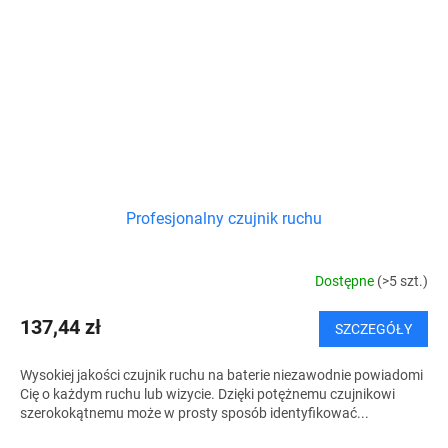
Profesjonalny czujnik ruchu
Dostępne
(>5 szt.)
137,44 zł
SZCZEGÓŁY
Wysokiej jakości czujnik ruchu na baterie niezawodnie powiadomi
Cię o każdym ruchu lub wizycie. Dzięki potężnemu czujnikowi
szerokokątnemu może w prosty sposób identyfikować...