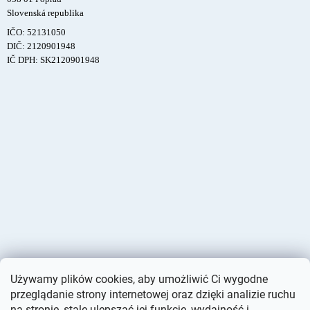
Slovenská republika
IČO: 52131050
DIČ: 2120901948
IČ DPH: SK2120901948
Używamy plików cookies, aby umożliwić Ci wygodne
przeglądanie strony internetowej oraz dzięki analizie ruchu
na stronie, stale ulepszać jej funkcje, wydajność i