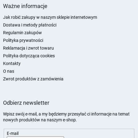
t
Ważne informacje
o
p
Jak robić zakupy w naszym sklepie internetowym
k
Dostawa i metody płatności
a
Regulamin zakupów
Polityka prywatności
Reklamacja i zwrot towaru
Polityka dotycząca cookies
Kontakty
O nas
Zwrot produktów z zamówienia
Odbierz newsletter
Wpisz swój e-mail, a my będziemy przesyłać ci informacje na temat
nowych produktów na naszym e-shop.
E-mail