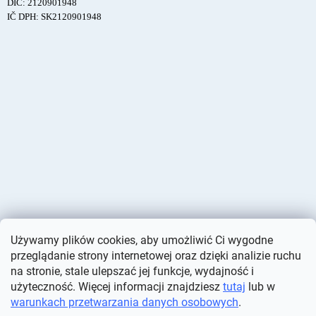
DIČ: 2120901948
IČ DPH: SK2120901948
Używamy plików cookies, aby umożliwić Ci wygodne
przeglądanie strony internetowej oraz dzięki analizie ruchu
na stronie, stale ulepszać jej funkcje, wydajność i
użyteczność. Więcej informacji znajdziesz
tutaj
lub w
warunkach przetwarzania danych osobowych
.