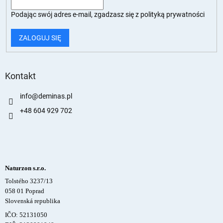
Podając swój adres e-mail, zgadzasz się z
polityką prywatności
ZALOGUJ SIĘ
Kontakt
info
@
deminas.pl
+48 604 929 702
Naturzon s.r.o.
Tolstého 3237/13
058 01 Poprad
Slovenská republika
IČO: 52131050