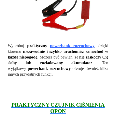
Wypróbuj
praktyczny
powerbank rozruchowy
, dzięki
któremu
niezawodnie i szybko uruchomisz samochód w
każdą niepogodę
.
Możesz być pewien, że
nie zaskoczy Cię
słaby lub rozładowany akumulator
.
Ten
wyjątkowy
powerbank rozruchowy
oferuje również kilka
innych przydatnych funkcji.
PRAKTYCZNY CZUJNIK CIŚNIENIA
OPON