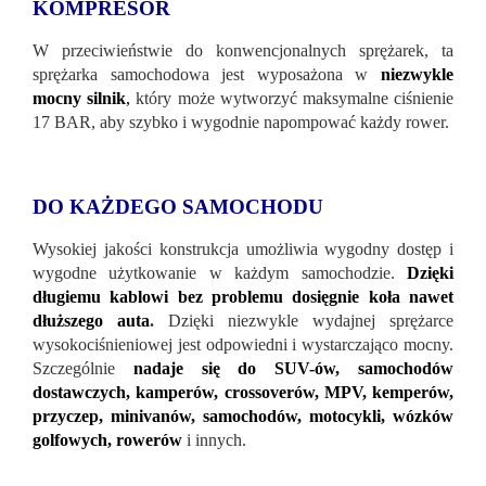
KOMPRESOR
W przeciwieństwie do konwencjonalnych sprężarek, ta
sprężarka samochodowa jest wyposażona w
niezwykle
mocny silnik
,
który może wytworzyć maksymalne ciśnienie
17 BAR, aby szybko i wygodnie napompować każdy rower.
DO KAŻDEGO SAMOCHODU
Wysokiej jakości konstrukcja umożliwia wygodny dostęp i
wygodne użytkowanie w każdym samochodzie.
Dzięki
długiemu kablowi bez problemu dosięgnie koła nawet
dłuższego auta
.
Dzięki niezwykle wydajnej sprężarce
wysokociśnieniowej jest odpowiedni i wystarczająco mocny.
Szczególnie
nadaje się do SUV-ów, samochodów
dostawczych, kamperów, crossoverów, MPV, kemperów,
przyczep, minivanów, samochodów, motocykli, wózków
golfowych, rowerów
i innych.