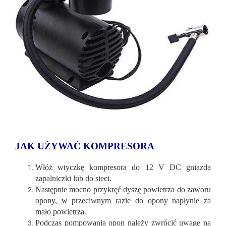
JAK UŻYWAĆ KOMPRESORA
Włóż wtyczkę kompresora do 12 V DC gniazda
zapalniczki lub do sieci.
Następnie mocno przykręć dyszę powietrza do zaworu
opony, w przeciwnym razie do opony napłynie za
mało powietrza.
Podczas pompowania opon należy zwrócić uwagę na