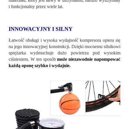
materiału, który jest łatwy w utrzymaniu, bardzo wytrzymały
i funkcjonalny przez wiele lat.
INNOWACYJNY I SILNY
Łatwość obsługi i wysoka wydajność kompresora opiera się
na jego innowacyjnej konstrukcji. Dzięki mocnemu silnikowi
sprężarka wydmuchuje dużo powietrza pod wysokim
ciśnieniem. W ten sposób
może niezawodnie napompować
każdą oponę szybko i wydajnie.