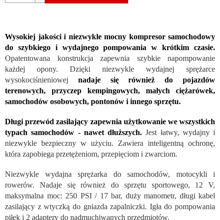
Wysokiej jakości i niezwykle mocny kompresor samochodowy
do szybkiego i wydajnego pompowania w krótkim czasie.
Opatentowana konstrukcja zapewnia szybkie napompowanie
każdej opony. Dzięki niezwykle wydajnej sprężarce
wysokociśnieniowej
nadaje się również do pojazdów
terenowych, przyczep kempingowych, małych ciężarówek,
samochodów osobowych, pontonów i innego sprzętu.
Długi przewód zasilający zapewnia użytkowanie we wszystkich
typach samochodów - nawet dłuższych.
Jest łatwy, wydajny i
niezwykle bezpieczny w użyciu. Zawiera inteligentną ochronę,
która zapobiega przetężeniom, przepięciom i zwarciom.
Niezwykle wydajna sprężarka do samochodów, motocykli i
rowerów. Nadaje się również do sprzętu sportowego, 12 V,
maksymalna moc: 250 PSI / 17 bar, duży manometr, długi kabel
zasilający z wtyczką do gniazda zapalniczki. Igła do pompowania
piłek i 2 adaptery do nadmuchiwanych przedmiotów.