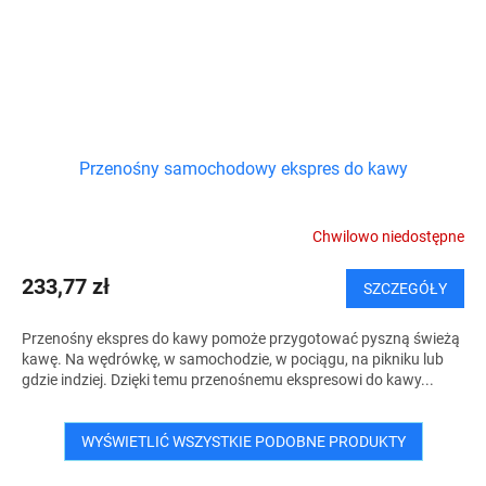
Przenośny samochodowy ekspres do kawy
Chwilowo niedostępne
233,77 zł
SZCZEGÓŁY
Przenośny ekspres do kawy pomoże przygotować pyszną świeżą
kawę. Na wędrówkę, w samochodzie, w pociągu, na pikniku lub
gdzie indziej. Dzięki temu przenośnemu ekspresowi do kawy...
WYŚWIETLIĆ WSZYSTKIE PODOBNE PRODUKTY