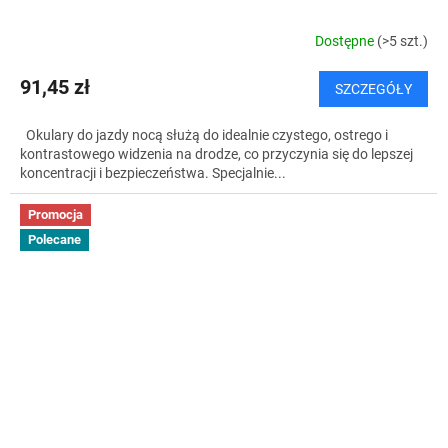
Dostępne
(>5 szt.)
91,45 zł
SZCZEGÓŁY
Okulary do jazdy nocą służą do idealnie czystego, ostrego i
kontrastowego widzenia na drodze, co przyczynia się do lepszej
koncentracji i bezpieczeństwa. Specjalnie...
Promocja
Polecane