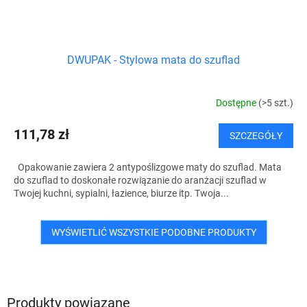
DWUPAK - Stylowa mata do szuflad
Dostępne
(>5 szt.)
111,78 zł
SZCZEGÓŁY
Opakowanie zawiera 2 antypoślizgowe maty do szuflad. Mata
do szuflad to doskonałe rozwiązanie do aranżacji szuflad w
Twojej kuchni, sypialni, łazience, biurze itp. Twoja...
WYŚWIETLIĆ WSZYSTKIE PODOBNE PRODUKTY
Produkty powiązane