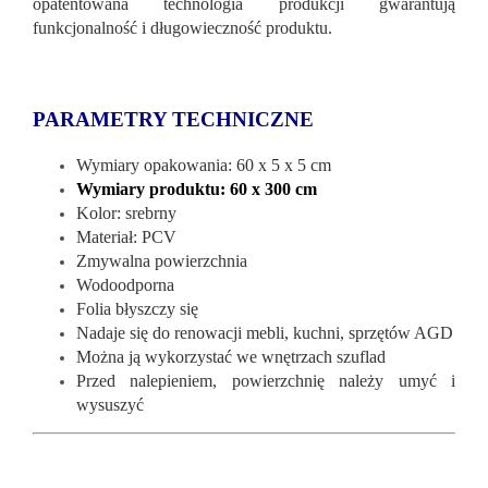
opatentowana technologia produkcji gwarantują
funkcjonalność i długowieczność produktu.
PARAMETRY TECHNICZNE
Wymiary opakowania: 60 x 5 x 5 cm
Wymiary produktu: 60 x 300 cm
Kolor: srebrny
Materiał: PCV
Zmywalna powierzchnia
Wodoodporna
Folia błyszczy się
Nadaje się do renowacji mebli, kuchni, sprzętów AGD
Można ją wykorzystać we wnętrzach szuflad
Przed nalepieniem, powierzchnię należy umyć i
wysuszyć