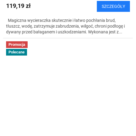
119,19 zł
SZCZEGÓŁY
Magiczna wycieraczka skutecznie i łatwo pochłania brud,
tłuszcz, wodę, zatrzymuje zabrudzenia, wilgoć, chroni podłogę i
dywany przed bałaganem i uszkodzeniami. Wykonana jest z...
Promocja
Polecane