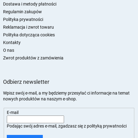
k
Dostawa i metody płatności
a
Regulamin zakupów
Polityka prywatności
Reklamacja i zwrot towaru
Polityka dotycząca cookies
Kontakty
O nas
Zwrot produktów z zamówienia
Odbierz newsletter
Wpisz swój e-mail, a my będziemy przesyłać ci informacje na temat
nowych produktów na naszym e-shop.
E-mail
Podając swój adres e-mail, zgadzasz się z
polityką prywatności