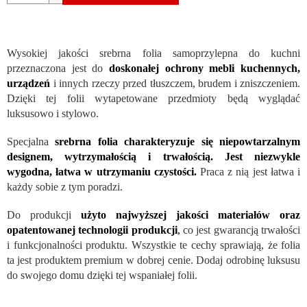
Wysokiej jakości srebrna folia samoprzylepna do kuchni
przeznaczona jest do
doskonałej ochrony mebli kuchennych,
urządzeń
i innych rzeczy przed tłuszczem, brudem i zniszczeniem.
Dzięki tej folii wytapetowane przedmioty będą wyglądać
luksusowo i stylowo.
Specjalna
srebrna folia charakteryzuje się niepowtarzalnym
designem, wytrzymałością i trwałością. Jest niezwykle
wygodna, łatwa w utrzymaniu czystości.
Praca z nią jest łatwa i
każdy sobie z tym poradzi.
Do produkcji
użyto najwyższej jakości materiałów oraz
opatentowanej technologii produkcji
,
co jest gwarancją trwałości
i funkcjonalności produktu. Wszystkie te cechy sprawiają, że folia
ta jest produktem premium w dobrej cenie. Dodaj odrobinę luksusu
do swojego domu dzięki tej wspaniałej folii.