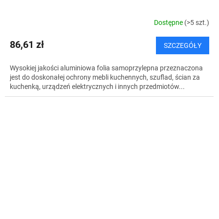
Dostępne
(>5 szt.)
86,61 zł
SZCZEGÓŁY
Wysokiej jakości aluminiowa folia samoprzylepna przeznaczona
jest do doskonałej ochrony mebli kuchennych, szuflad, ścian za
kuchenką, urządzeń elektrycznych i innych przedmiotów...