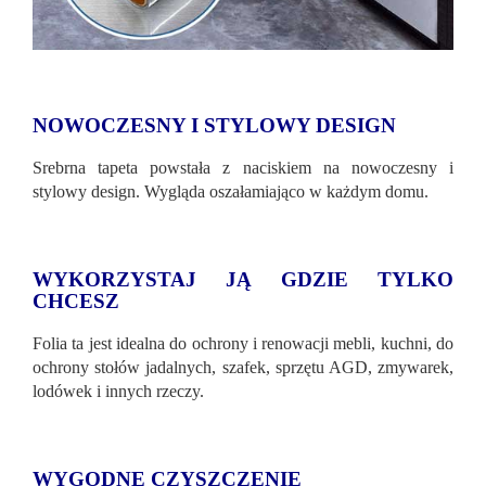
NOWOCZESNY I STYLOWY DESIGN
Srebrna tapeta powstała z naciskiem na nowoczesny i
stylowy design. Wygląda oszałamiająco w każdym domu.
WYKORZYSTAJ JĄ GDZIE TYLKO
CHCESZ
Folia ta jest idealna do ochrony i renowacji mebli, kuchni, do
ochrony stołów jadalnych, szafek, sprzętu AGD, zmywarek,
lodówek i innych rzeczy.
WYGODNE CZYSZCZENIE