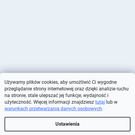
Używamy plików cookies, aby umożliwić Ci wygodne
przeglądanie strony internetowej oraz dzięki analizie ruchu
na stronie, stale ulepszać jej funkcje, wydajność i
użyteczność. Więcej informacji znajdziesz
tutaj
lub w
warunkach przetwarzania danych osobowych
.
Opracował Shoptet
Ustawienia
Copyright 2026
Deminas
. Wszystkie prawa zastrzeżone.
Edytuj