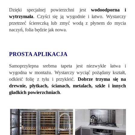
Dzięki specjalnej powierzchni jest
wodoodporna i
wytrzymała
.
Czyści się ją wygodnie i łatwo. Wystarczy
przetrzeć ściereczką lub zmyć wodą z płynem do mycia
naczyń, folia będzie jak nowa.
PROSTA APLIKACJA
Samoprzylepna srebrna tapeta jest niezwykle łatwa i
wygodna w montażu. Wystarczy wyciąć pożądany kształt,
odkleić folię z tyłu i przykleić.
Dobrze trzyma się na
drewnie, płytkach, ścianach, metalach, szkle i innych
gładkich powierzchniach
.