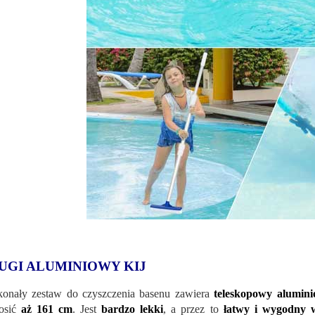
UGI ALUMINIOWY KIJ
onały zestaw do czyszczenia basenu zawiera
teleskopowy alumini
osić
aż 161 cm
. Jest
bardzo lekki
, a przez to
łatwy i wygodny 