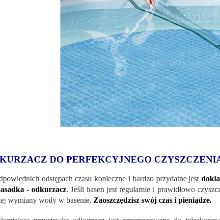
KURZACZ DO PERFEKCYJNEGO CZYSZCZENI
powiednich odstępach czasu konieczne i bardzo przydatne jest
dokła
asadka - odkurzacz
. Jeśli basen jest regularnie i prawidłowo czysz
tej wymiany wody w basenie.
Zaoszczędzisz swój czas i pieniądze.