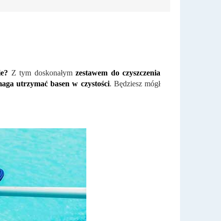
ie?
Z tym doskonałym
zestawem do czyszczenia
aga utrzymać basen w czystości
. Będziesz mógł