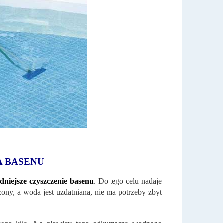
A BASENU
dniejsze czyszczenie basenu
. Do tego celu nadaje
czony, a woda jest uzdatniana, nie ma potrzeby zbyt