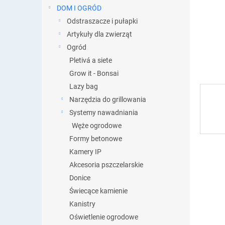
DOM I OGRÓD
Odstraszacze i pułapki
Artykuły dla zwierząt
Ogród
Pletivá a siete
Grow it - Bonsai
Lazy bag
Narzędzia do grillowania
Systemy nawadniania
Węże ogrodowe
Formy betonowe
Kamery IP
Akcesoria pszczelarskie
Donice
Świecące kamienie
Kanistry
Oświetlenie ogrodowe