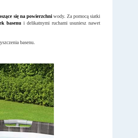
oszące się na powierzchni
wody. Za pomocą siatki
ek basenu
i delikatnymi ruchami usuniesz nawet
yszczenia basenu.