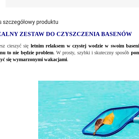
s szczegółowy produktu
EALNY ZESTAW DO CZYSZCZENIA BASENÓW
sz cieszyć się
letnim relaksem w czystej wodzie w swoim basen
nu to nie będzie problem
. W prosty, szybki i skuteczny sposób
pom
zyć się wymarzonymi wakacjami
.