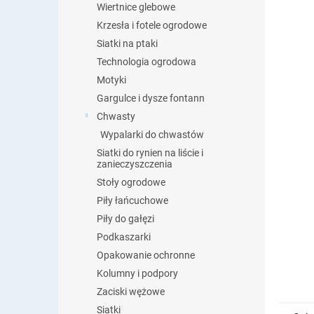
Wiertnice glebowe
Krzesła i fotele ogrodowe
Siatki na ptaki
Technologia ogrodowa
Motyki
Gargulce i dysze fontann
Chwasty
Wypalarki do chwastów
Siatki do rynien na liście i
zanieczyszczenia
Stoły ogrodowe
Piły łańcuchowe
Piły do gałęzi
Podkaszarki
Opakowanie ochronne
Kolumny i podpory
Zaciski wężowe
Siatki