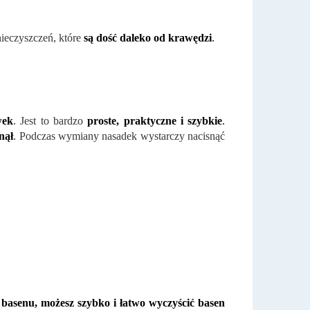
ieczyszczeń, które
są dość daleko od krawędzi
.
wek
. Jest to bardzo
proste, praktyczne i szybkie
.
nął
. Podczas wymiany nasadek wystarczy nacisnąć
a basenu, możesz szybko i łatwo wyczyścić basen