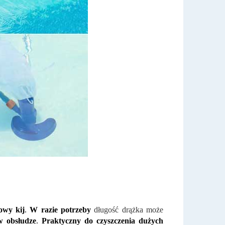
owy kij
.
W razie potrzeby
długość drążka może
w obsłudze
.
Praktyczny do czyszczenia dużych