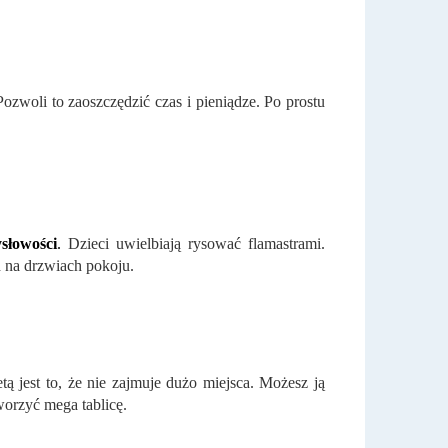
ozwoli to zaoszczędzić czas i pieniądze. Po prostu
słowości
.
Dzieci uwielbiają rysować flamastrami.
 na drzwiach pokoju.
ą jest to, że nie zajmuje dużo miejsca. Możesz ją
worzyć mega tablicę.