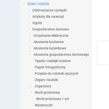
DOM I OGRÓD
Odstraszacze i pułapki
Artykuły dla zwierząt
Ogród
Gospodarstwo domowe
Urządzenia elektryczne
Akcesoria kuchenne
Akcesoria łazienkowe
Akcesoria gospodarstwa domowego
Tapety i naklejki ścienne
Papier fotograficzny
Przędze do robótek ręcznych
Zegary i budziki
Organizery
Worki próżniowe
Worki próżniowe 1 szt
Wycieraczki