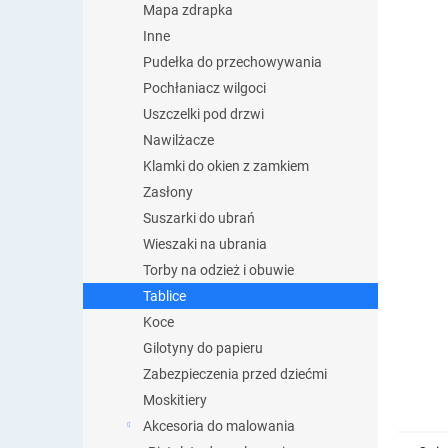
Mapa zdrapka
Inne
Pudełka do przechowywania
Pochłaniacz wilgoci
Uszczelki pod drzwi
Nawilżacze
Klamki do okien z zamkiem
Zasłony
Suszarki do ubrań
Wieszaki na ubrania
Torby na odzież i obuwie
Tablice
Koce
Gilotyny do papieru
Zabezpieczenia przed dziećmi
Moskitiery
Akcesoria do malowania