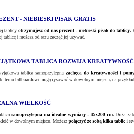
EZENT - NIEBIESKI PISAK GRATIS
ej tablicy
otrzymujesz od nas prezent - niebieski pisak do tablicy
.
P
ej tablicę i możesz od razu zacząć jej używać.
JĄTKOWA TABLICA ROZWIJA KREATYWNOŚĆ
yjątkowa tablica samoprzylepna
zachęca do kreatywności i pomy
ki temu billboardowi mogą rysować w dowolnym miejscu, na przykład
EALNA WIELKOŚĆ
ablica
samoprzylepna ma idealne wymiary - 45x200 cm
.
Dużą zalet
kleić w dowolnym miejscu. Możesz
połączyć ze sobą kilka tablic
i st