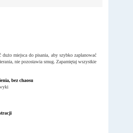
eć dużo miejsca do pisania, aby szybko zaplanować
ierania, nie pozostawia smug. Zapamiętaj wszystkie
ienia, bez chaosu
awyki
tracji