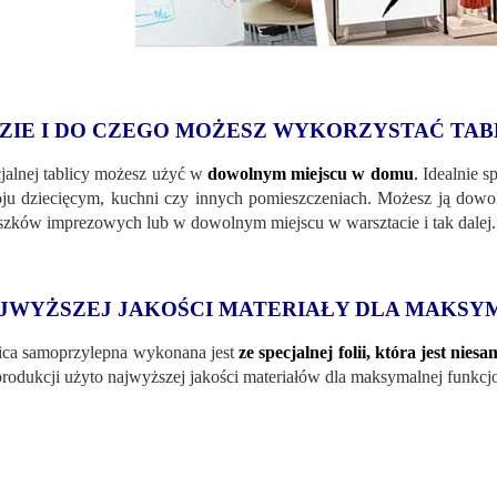
ZIE I DO CZEGO MOŻESZ WYKORZYSTAĆ TAB
jalnej tablicy możesz użyć w
dowolnym miejscu w domu
.
Idealnie sp
ju dziecięcym, kuchni czy innych pomieszczeniach. Możesz ją dowol
iszków imprezowych lub w dowolnym miejscu w warsztacie i tak dalej.
JWYŻSZEJ JAKOŚCI MATERIAŁY DLA MAKSY
ica samoprzylepna wykonana jest
ze specjalnej folii, która jest nie
rodukcji użyto najwyższej jakości materiałów dla maksymalnej funkcj