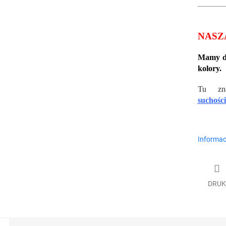
NASZ
Mamy dl
kolory.
Tu zn
suchości
Informac
DRUK