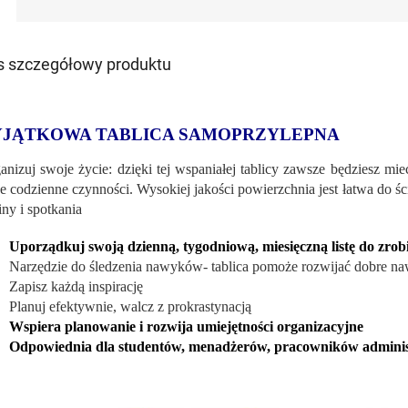
s szczegółowy produktu
JĄTKOWA TABLICA SAMOPRZYLEPNA
anizuj swoje życie: dzięki tej wspaniałej tablicy zawsze będziesz mi
e codzienne czynności. Wysokiej jakości powierzchnia jest łatwa do śc
iny i spotkania
Uporządkuj swoją dzienną, tygodniową, miesięczną listę do zrob
Narzędzie do śledzenia nawyków- tablica pomoże rozwijać dobre n
Zapisz każdą inspirację
Planuj efektywnie, walcz z prokrastynacją
Wspiera planowanie i rozwija umiejętności organizacyjne
Odpowiednia dla studentów, menadżerów, pracowników adminis