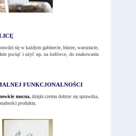
LICĘ
rawdzi się w każdym gabinecie, biurze, warsztacie,
nie pociąć i użyć np. na lodówce, do znakowania
MALNEJ FUNKCJONALNOŚCI
samowicie mocna
,
dzięki czemu dobrze się sprawdza.
onalności produktu.