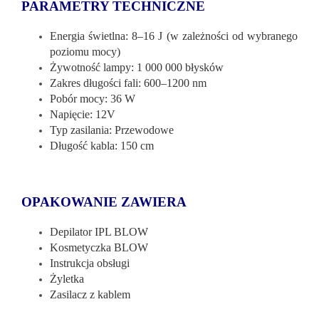
PARAMETRY TECHNICZNE
Energia świetlna: 8–16 J (w zależności od wybranego
poziomu mocy)
Żywotność lampy: 1 000 000 błysków
Zakres długości fali: 600–1200 nm
Pobór mocy: 36 W
Napięcie: 12V
Typ zasilania: Przewodowe
Długość kabla: 150 cm
OPAKOWANIE ZAWIERA
Depilator IPL BLOW
Kosmetyczka BLOW
Instrukcja obsługi
Żyletka
Zasilacz z kablem