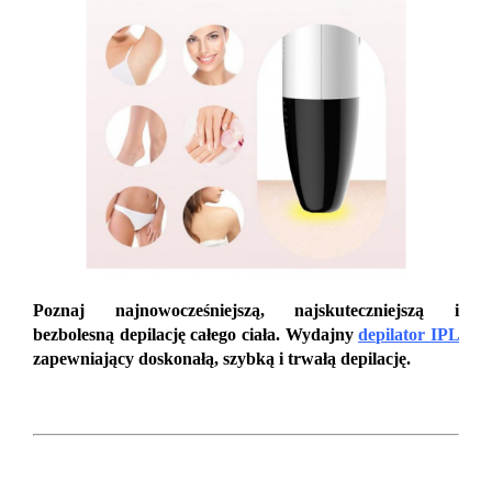
Poznaj najnowocześniejszą, najskuteczniejszą i
bezbolesną depilację całego ciała. Wydajny
depilator IPL
zapewniający doskonałą, szybką i trwałą depilację.