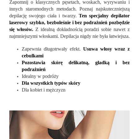
Zapomnij o klasycznych pęsetach, woskach, wyrywaniu i
innych staromodnych metodach. Poznaj najskuteczniejszą
depilację swojego ciała i twarzy.
Ten specjalny depilator
laserowy szybko, bezboleśnie i bez podrażnień pozbędzie
się włosów.
Z idealną dokładnością poradzi sobie nawet z
najmniejszymi włoskami. Depilacja nigdy nie była łatwiejsza.
Zapewnia długotrwały efekt.
Usuwa włosy wraz z
cebulkami
Pozostawia skórę delikatną, gładką i bez
podrażnień
Idealny w podróży
Dla wszystkich typów skóry
Dla kobiet i mężczyzn