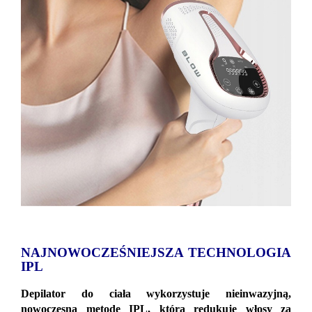
NAJNOWOCZEŚNIEJSZA TECHNOLOGIA
IPL
Depilator do ciała wykorzystuje nieinwazyjną,
nowoczesną metodę IPL, która redukuje włosy za