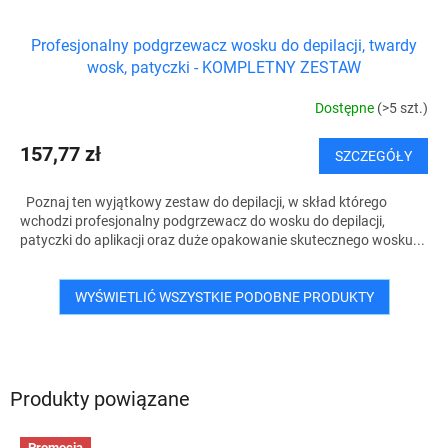
Profesjonalny podgrzewacz wosku do depilacji, twardy
wosk, patyczki - KOMPLETNY ZESTAW
Dostępne
(>5 szt.)
157,77 zł
SZCZEGÓŁY
Poznaj ten wyjątkowy zestaw do depilacji, w skład którego
wchodzi profesjonalny podgrzewacz do wosku do depilacji,
patyczki do aplikacji oraz duże opakowanie skutecznego wosku...
WYŚWIETLIĆ WSZYSTKIE PODOBNE PRODUKTY
Produkty powiązane
Promocja