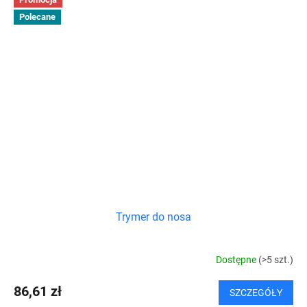
Polecane
Trymer do nosa
Dostępne
(>5 szt.)
86,61 zł
SZCZEGÓŁY