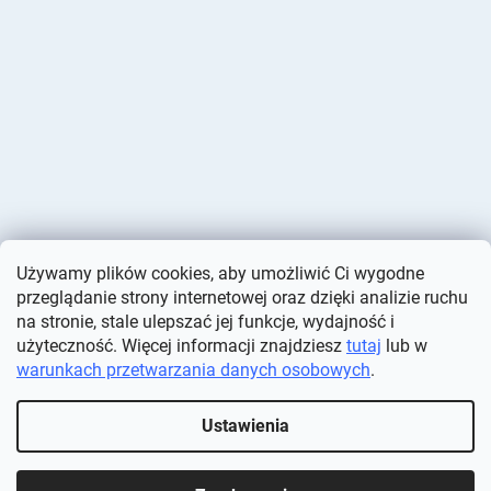
Używamy plików cookies, aby umożliwić Ci wygodne
przeglądanie strony internetowej oraz dzięki analizie ruchu
na stronie, stale ulepszać jej funkcje, wydajność i
użyteczność. Więcej informacji znajdziesz
tutaj
lub w
warunkach przetwarzania danych osobowych
.
Opracował Shoptet
Ustawienia
Copyright 2026
Deminas
. Wszystkie prawa zastrzeżone.
Edytuj
ustawienia plików cookie