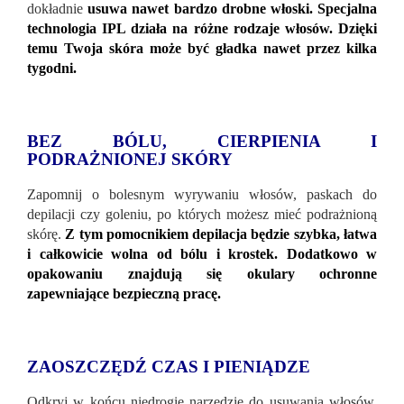
dokładnie
usuwa nawet bardzo drobne włoski. Specjalna
technologia IPL działa na różne rodzaje włosów. Dzięki
temu Twoja skóra może być gładka nawet przez kilka
tygodni.
BEZ BÓLU, CIERPIENIA I
PODRAŻNIONEJ SKÓRY
Zapomnij o bolesnym wyrywaniu włosów, paskach do
depilacji czy goleniu, po których możesz mieć podrażnioną
skórę.
Z tym pomocnikiem depilacja będzie szybka, łatwa
i całkowicie wolna od bólu i krostek. Dodatkowo w
opakowaniu znajdują się okulary ochronne
zapewniające bezpieczną pracę.
ZAOSZCZĘDŹ CZAS I PIENIĄDZE
Odkryj w końcu niedrogie narzędzie do usuwania włosów,