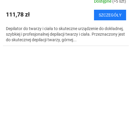
Dostępne
(>5 szt)
111,78 zł
SZCZEGÓŁY
Depilator do twarzy i ciała to skuteczne urządzenie do dokładnej,
szybkiej i profesjonalnej depilacji twarzy i ciała. Przeznaczony jest
do skutecznej depilacji twarzy, górnej...