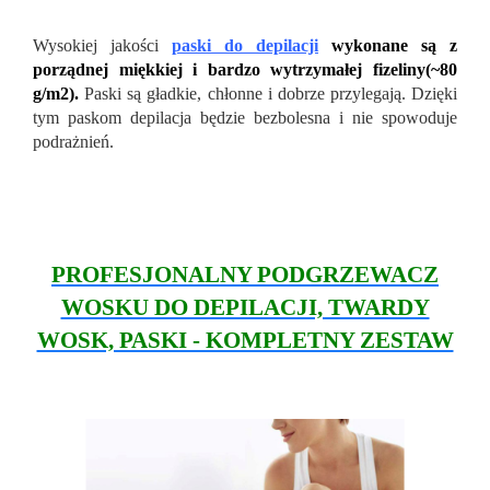
Wysokiej jakości
paski do depilacji
wykonane są z
porządnej miękkiej i bardzo wytrzymałej fizeliny(~80
g/m2).
Paski są gładkie, chłonne i dobrze przylegają. Dzięki
tym paskom depilacja będzie bezbolesna i nie spowoduje
podrażnień.
PROFESJONALNY PODGRZEWACZ
WOSKU DO DEPILACJI, TWARDY
WOSK, PASKI - KOMPLETNY ZESTAW