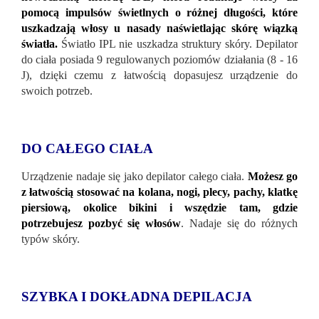
pomocą impulsów świetlnych o różnej długości, które
uszkadzają włosy u nasady naświetlając skórę wiązką
światła.
Światło IPL nie uszkadza struktury skóry. Depilator
do ciała posiada 9 regulowanych poziomów działania (8 - 16
J), dzięki czemu z łatwością dopasujesz urządzenie do
swoich potrzeb.
DO CAŁEGO CIAŁA
Urządzenie nadaje się jako depilator całego ciała.
Możesz go
z łatwością stosować na kolana, nogi, plecy, pachy, klatkę
piersiową, okolice bikini i wszędzie tam, gdzie
potrzebujesz pozbyć się włosów
. Nadaje się do różnych
typów skóry.
SZYBKA I DOKŁADNA DEPILACJA