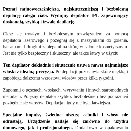
Poznaj najnowocześniejszą, najskuteczniejszą i bezbolesną
depilację całego ciała. Wydajny depilator IPL zapewniający
doskonałą, szybką i trwałą depilację.
Ciesz się trwałym i bezbolesnym rozwiązaniem za pomocą
depilatora laserowego i pożegnaj się z maszynkami do golenia,
balsamami i drogimi zabiegami na skórę w salonie kosmetycznym.
Jest nie tylko bezpieczny i skuteczny, ale także łatwy w użyciu.
Ten depilator dokładnie i skutecznie usuwa nawet najmniejsze
włoski z idealną precyzją.
Po depilacji pozostawia skórę miękką i
zapobiega dalszemu wzrostowi włosów przez kilka tygodni.
Zapomnij o pęsetach, woskach, wyrywaniu i innych staromodnych
metodach. Potężny depilator szybko, bezboleśnie i bez podrażnień
pozbędzie się włosów. Depilacja nigdy nie była łatwiejsza.
Specjalne impulsy świetlne niszczą cebulki i włosy nie
odrastają. Urządzenie nadaje się zarówno do użytku
domowego, jak i profesjonalnego.
Dodatkowo w opakowaniu