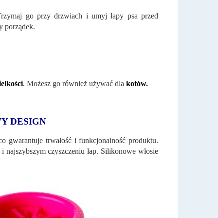
Trzymaj go przy drzwiach i umyj łapy psa przed
y porządek.
elkości
.
Możesz go również używać dla
kotów.
Y DESIGN
co gwarantuje trwałość i funkcjonalność produktu.
 i najszybszym czyszczeniu łap. Silikonowe włosie