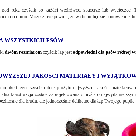
 pod ręką czyścik po każdej wędrówce, spacerze lub wycieczce. 
ciem do domu. Możesz być pewien, że w domu będzie panował idealn
A WSZYSTKICH PSÓW
ęki
dwóm rozmiarom
czyścik łap jest
odpowiedni dla psów różnej wi
JWYŻSZEJ JAKOŚCI MATERIAŁY I WYJĄTKOW
rodukcji tego czyścika do łap użyto najwyższej jakości materiałów, 
jalna konstrukcja została zaprojektowana z myślą o najwydajniejszym
 bezlitosne dla brudu, ale jednocześnie delikatne dla łap Twojego pupila.