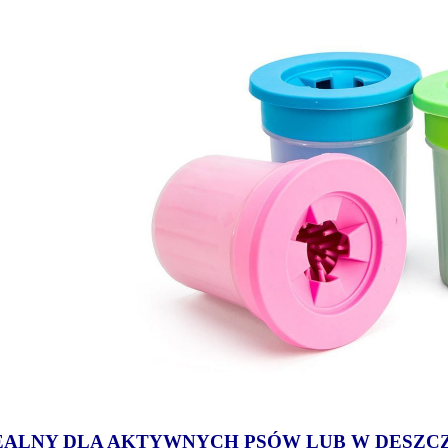
EALNY DLA AKTYWNYCH PSÓW LUB W DESZC