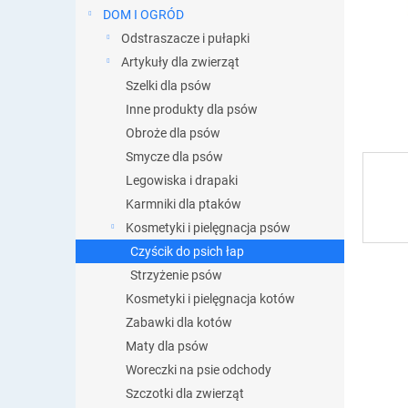
DOM I OGRÓD
Odstraszacze i pułapki
Artykuły dla zwierząt
Szelki dla psów
Inne produkty dla psów
Obroże dla psów
Smycze dla psów
Legowiska i drapaki
Karmniki dla ptaków
Kosmetyki i pielęgnacja psów
Czyścik do psich łap
Strzyżenie psów
Kosmetyki i pielęgnacja kotów
Zabawki dla kotów
Maty dla psów
Woreczki na psie odchody
Szczotki dla zwierząt