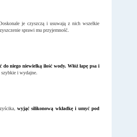
oskonale je czyszczą i usuwają z nich wszelkie
 czyszczenie sprawi mu przyjemność.
 do niego niewielką ilość wody. Włóż łapę psa i
, szybkie i wydajne.
zyścika,
wyjąć silikonową wkładkę i umyć pod