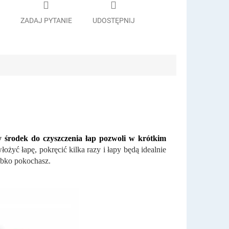
ZADAJ PYTANIE
UDOSTĘPNIJ
y środek do czyszczenia łap pozwoli w krótkim
żyć łapę, pokręcić kilka razy i łapy będą idealnie
ybko pokochasz.