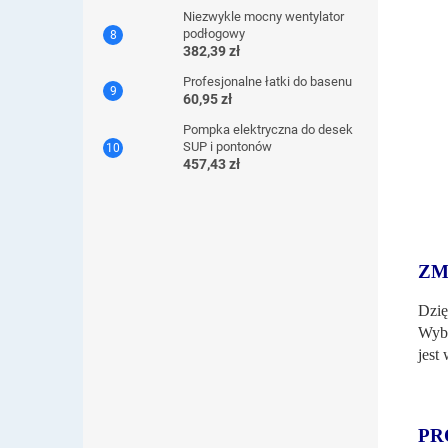
Niezwykle mocny wentylator
podłogowy
382,39 zł
Profesjonalne łatki do basenu
60,95 zł
Pompka elektryczna do desek
SUP i pontonów
457,43 zł
ZM
Dzię
Wybi
jest
PR