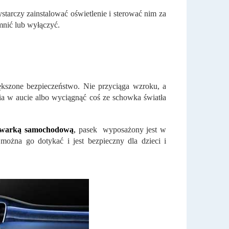
ystarczy zainstalować oświetlenie i sterować nim za
emnić lub wyłączyć.
ększone bezpieczeństwo. Nie przyciąga wzroku, a
nia w aucie albo wyciągnąć coś ze schowka światła
adowarką samochodową
,
pasek wyposażony jest w
można go dotykać i jest bezpieczny dla dzieci i