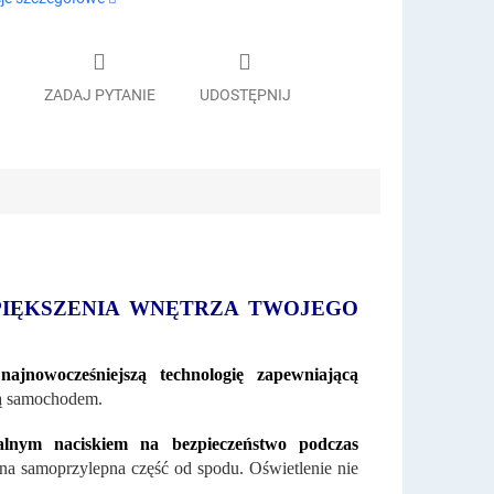
ZADAJ PYTANIE
UDOSTĘPNIJ
PIĘKSZENIA WNĘTRZA TWOJEGO
jnowocześniejszą technologię zapewniającą
dą samochodem.
lnym naciskiem na bezpieczeństwo podczas
na samoprzylepna część od spodu. Oświetlenie nie