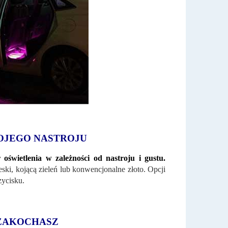
OJEGO NASTROJU
 oświetlenia w zależności od nastroju i gustu.
ski, kojącą zieleń lub konwencjonalne złoto. Opcji
zycisku.
 ZAKOCHASZ