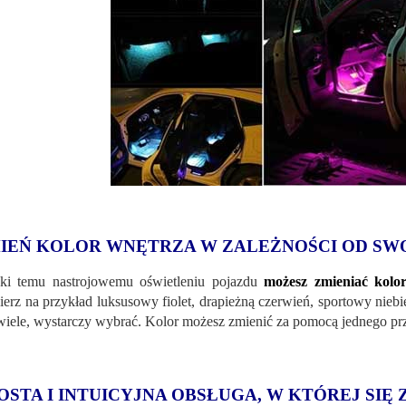
IEŃ KOLOR WNĘTRZA W ZALEŻNOŚCI OD SW
ki temu nastrojowemu oświetleniu pojazdu
możesz zmieniać kolor
erz na przykład luksusowy fiolet, drapieżną czerwień, sportowy niebie
 wiele, wystarczy wybrać. Kolor możesz zmienić za pomocą jednego pr
OSTA I INTUICYJNA OBSŁUGA, W KTÓREJ SIĘ