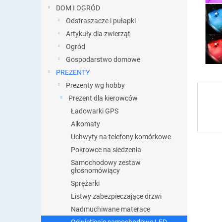
DOM I OGRÓD
Odstraszacze i pułapki
Artykuły dla zwierząt
Ogród
Gospodarstwo domowe
PREZENTY
Prezenty wg hobby
Prezent dla kierowców
Ładowarki GPS
Alkomaty
Uchwyty na telefony komórkowe
Pokrowce na siedzenia
Samochodowy zestaw
głośnomówiący
Sprężarki
Listwy zabezpieczające drzwi
Nadmuchiwane materace