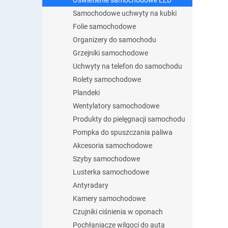
Oświetlenie samochodowe LED
Samochodowe uchwyty na kubki
Folie samochodowe
Organizery do samochodu
Grzejniki samochodowe
Uchwyty na telefon do samochodu
Rolety samochodowe
Plandeki
Wentylatory samochodowe
Produkty do pielęgnacji samochodu
Pompka do spuszczania paliwa
Akcesoria samochodowe
Szyby samochodowe
Lusterka samochodowe
Antyradary
Kamery samochodowe
Czujniki ciśnienia w oponach
Pochłaniacze wilgoci do auta