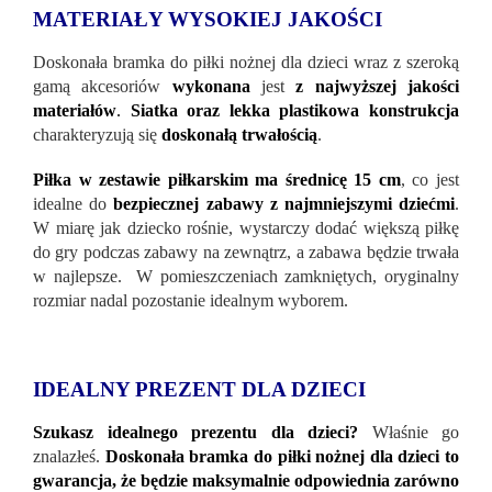
MATERIAŁY WYSOKIEJ JAKOŚCI
Doskonała bramka do piłki nożnej dla dzieci wraz z szeroką
gamą akcesoriów
wykonana
jest
z najwyższej jakości
materiałów
.
Siatka oraz lekka plastikowa konstrukcja
charakteryzują się
doskonałą trwałością
.
Piłka w zestawie piłkarskim ma średnicę 15 cm
, co jest
idealne do
bezpiecznej zabawy z najmniejszymi dziećmi
.
W miarę jak dziecko rośnie, wystarczy dodać większą piłkę
do gry podczas zabawy na zewnątrz, a zabawa będzie trwała
w najlepsze. W pomieszczeniach zamkniętych, oryginalny
rozmiar nadal pozostanie idealnym wyborem.
IDEALNY PREZENT DLA DZIECI
Szukasz idealnego prezentu dla dzieci?
Właśnie go
znalazłeś.
Doskonała bramka do piłki nożnej dla dzieci to
gwarancja, że będzie maksymalnie odpowiednia zarówno