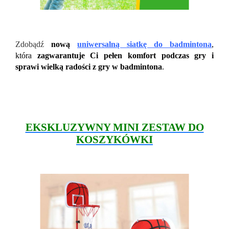
Zdobądź
nową
uniwersalną siatkę do badmintona
,
która
zagwarantuje Ci pełen komfort podczas gry i
sprawi wielką radości z gry w badmintona
.
EKSKLUZYWNY MINI ZESTAW DO
KOSZYKÓWKI