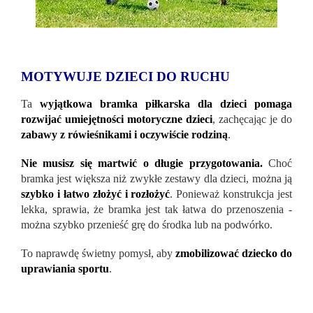
MOTYWUJE DZIECI DO RUCHU
Ta
wyjątkowa bramka piłkarska dla dzieci pomaga
rozwijać umiejętności motoryczne dzieci
, zachęcając je do
zabawy z rówieśnikami i oczywiście rodziną
.
Nie musisz się martwić o długie przygotowania.
Choć
bramka jest większa niż zwykłe zestawy dla dzieci, można ją
szybko i łatwo złożyć i rozłożyć
. Ponieważ konstrukcja jest
lekka, sprawia, że bramka jest tak łatwa do przenoszenia -
można szybko przenieść grę do środka lub na podwórko.
To naprawdę świetny pomysł, aby
zmobilizować dziecko do
uprawiania sportu
.