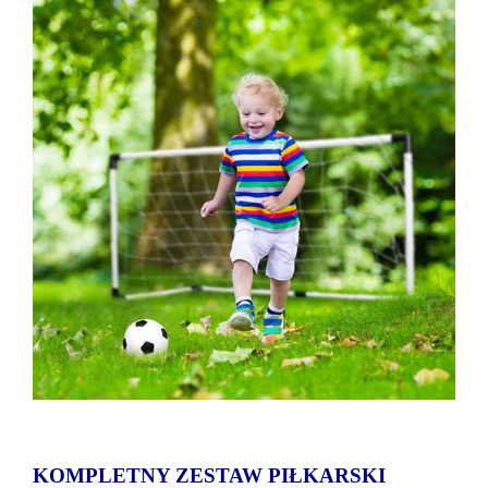
KOMPLETNY ZESTAW PIŁKARSKI