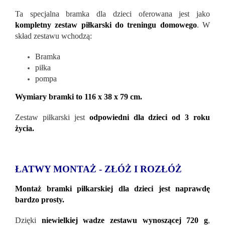
Ta specjalna bramka dla dzieci oferowana jest jako
kompletny zestaw piłkarski do treningu domowego
. W
skład zestawu wchodzą:
Bramka
piłka
pompa
Wymiary bramki to 116 x 38 x 79 cm.
Zestaw piłkarski jest
odpowiedni dla dzieci od 3 roku
życia.
ŁATWY MONTAŻ - ZŁÓŻ I ROZŁÓŻ
Montaż bramki piłkarskiej dla dzieci jest naprawdę
bardzo prosty.
Dzięki
niewielkiej wadze zestawu wynoszącej 720 g
,