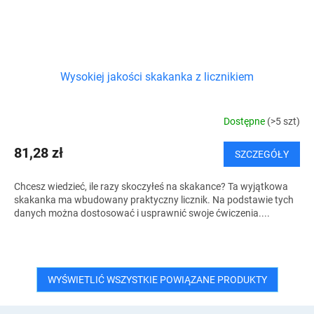
Wysokiej jakości skakanka z licznikiem
Dostępne
(>5 szt)
81,28 zł
SZCZEGÓŁY
Chcesz wiedzieć, ile razy skoczyłeś na skakance? Ta wyjątkowa
skakanka ma wbudowany praktyczny licznik. Na podstawie tych
danych można dostosować i usprawnić swoje ćwiczenia....
WYŚWIETLIĆ WSZYSTKIE POWIĄZANE PRODUKTY