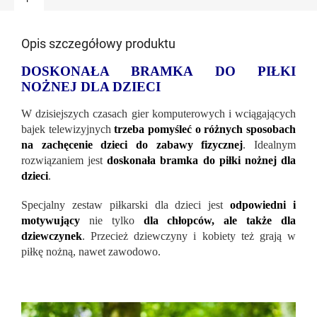
Opis szczegółowy produktu
DOSKONAŁA BRAMKA DO PIŁKI
NOŻNEJ DLA DZIECI
W dzisiejszych czasach gier komputerowych i wciągających
bajek telewizyjnych
trzeba pomyśleć o różnych sposobach
na zachęcenie dzieci do zabawy fizycznej
. Idealnym
rozwiązaniem jest
doskonała bramka do piłki nożnej dla
dzieci
.
Specjalny zestaw piłkarski dla dzieci jest
odpowiedni i
motywujący
nie tylko
dla chłopców, ale także dla
dziewczynek
. Przecież dziewczyny i kobiety też grają w
piłkę nożną, nawet zawodowo.