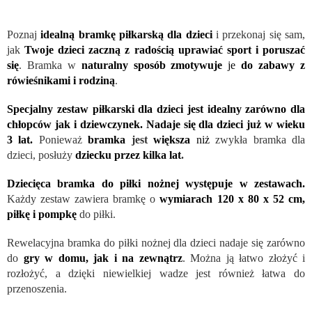
Poznaj
idealną bramkę piłkarską dla dzieci
i przekonaj się sam,
jak
Twoje dzieci zaczną z radością uprawiać sport i poruszać
się
. Bramka w
naturalny sposób zmotywuje
je
do zabawy z
rówieśnikami i rodziną
.
Specjalny zestaw piłkarski dla dzieci jest idealny zarówno dla
chłopców jak i dziewczynek. Nadaje się dla dzieci już w wieku
3 lat.
Ponieważ
bramka
jest
większa
niż
zwykła bramka dla
dzieci, posłuży
dziecku przez kilka lat
.
Dziecięca bramka do piłki nożnej występuje w zestawach.
Każdy zestaw zawiera bramkę o
wymiarach 120 x 80 x 52 cm,
piłkę i pompkę
do piłki.
Rewelacyjna bramka do piłki nożnej dla dzieci nadaje się zarówno
do
gry w domu, jak i na zewnątrz
. Można ją łatwo złożyć i
rozłożyć, a dzięki niewielkiej wadze jest również łatwa do
przenoszenia.