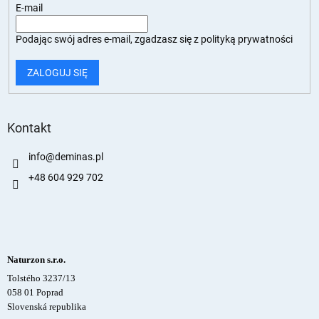
E-mail
Podając swój adres e-mail, zgadzasz się z
polityką prywatności
ZALOGUJ SIĘ
Kontakt
info
@
deminas.pl
+48 604 929 702
Naturzon s.r.o.
Tolstého 3237/13
058 01 Poprad
Slovenská republika