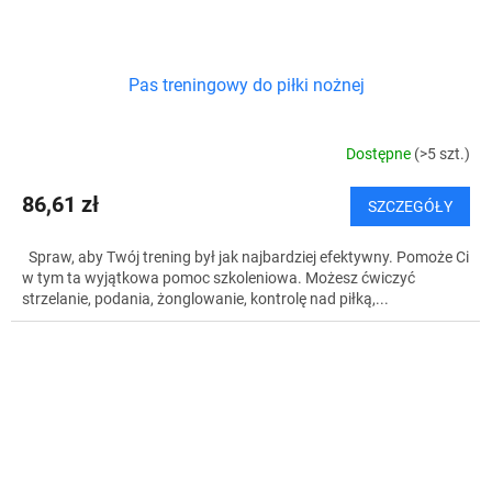
Pas treningowy do piłki nożnej
Dostępne
(>5 szt.)
86,61 zł
SZCZEGÓŁY
Spraw, aby Twój trening był jak najbardziej efektywny. Pomoże Ci
w tym ta wyjątkowa pomoc szkoleniowa. Możesz ćwiczyć
strzelanie, podania, żonglowanie, kontrolę nad piłką,...