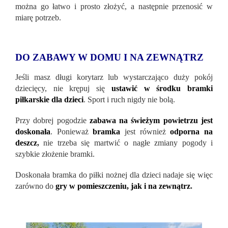
można go łatwo i prosto złożyć, a następnie przenosić w
miarę potrzeb.
DO ZABAWY W DOMU I NA ZEWNĄTRZ
Jeśli masz długi korytarz lub wystarczająco duży pokój
dziecięcy, nie krępuj się
ustawić w środku bramki
piłkarskie dla dzieci
. Sport i ruch nigdy nie bolą.
Przy dobrej pogodzie
zabawa na świeżym powietrzu jest
doskonała
. Ponieważ
bramka
jest również
odporna na
deszcz
,
nie trzeba się martwić o nagłe zmiany pogody i
szybkie złożenie bramki.
Doskonała bramka do piłki nożnej dla dzieci nadaje się więc
zarówno do
gry w pomieszczeniu, jak i na zewnątrz
.