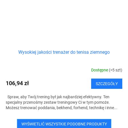
Wysokiej jakości trenażer do tenisa ziemnego
Dostępne
(>5 szt)
106,94 zł
SZCZEGÓŁY
Spraw, aby Twój trening był jak najbardziej efektywny. Ten
specjalny przenośmy zestaw treningowy Ci w tym pomoże.
Możesz trenować poddania, bekhend, forhend, technikę i inne...
WYŚWIETLIĆ WSZYSTKIE PODOBNE PRODUKTY