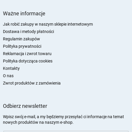
S
t
Ważne informacje
o
p
Jak robić zakupy w naszym sklepie internetowym
k
Dostawa i metody płatności
a
Regulamin zakupów
Polityka prywatności
Reklamacja i zwrot towaru
Polityka dotycząca cookies
Kontakty
O nas
Zwrot produktów z zamówienia
Odbierz newsletter
Wpisz swój e-mail, a my będziemy przesyłać ci informacje na temat
nowych produktów na naszym e-shop.