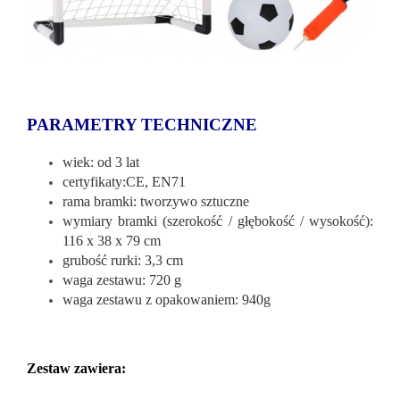
PARAMETRY TECHNICZNE
wiek: od 3 lat
certyfikaty:CE, EN71
rama bramki: tworzywo sztuczne
wymiary bramki (szerokość / głębokość / wysokość):
116 x 38 x 79 cm
grubość rurki: 3,3 cm
waga zestawu: 720 g
waga zestawu z opakowaniem: 940g
Zestaw zawiera: