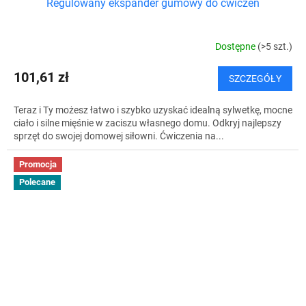
Regulowany ekspander gumowy do ćwiczeń
Dostępne
(>5 szt.)
101,61 zł
SZCZEGÓŁY
Teraz i Ty możesz łatwo i szybko uzyskać idealną sylwetkę, mocne
ciało i silne mięśnie w zaciszu własnego domu. Odkryj najlepszy
sprzęt do swojej domowej siłowni. Ćwiczenia na...
Promocja
Polecane