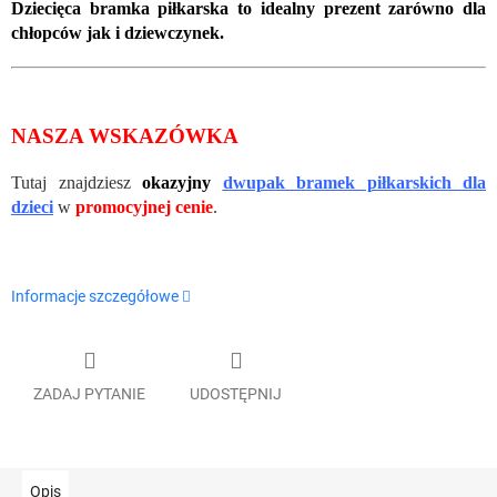
Dziecięca bramka piłkarska to idealny prezent zarówno dla
chłopców jak i dziewczynek.
NASZA WSKAZÓWKA
Tutaj znajdziesz
okazyjny
dwupak bramek piłkarskich dla
dzieci
w
promocyjnej cenie
.
Informacje szczegółowe
ZADAJ PYTANIE
UDOSTĘPNIJ
Opis