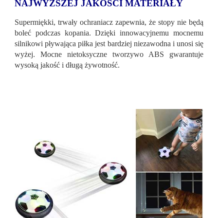
NAJWYŻSZEJ JAKOŚCI MATERIAŁY
Supermiękki, trwały ochraniacz zapewnia, że ​​stopy nie będą
boleć podczas kopania. Dzięki innowacyjnemu mocnemu
silnikowi pływająca piłka jest bardziej niezawodna i unosi się
wyżej. Mocne nietoksyczne tworzywo ABS gwarantuje
wysoką jakość i długą żywotność.