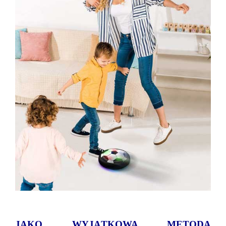
JAKO WYJĄTKOWA METODA