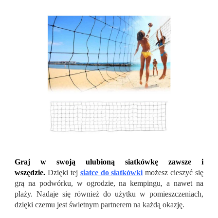
Graj w swoją ulubioną siatk
ówkę zawsze i
wszędzie.
Dzięki tej
siatce do siatkówki
możesz cieszyć się
grą na podwórku, w ogrodzie, na kempingu, a nawet na
plaży. Nadaje się również do użytku w pomieszczeniach,
dzięki czemu jest świetnym partnerem na każdą okazję.