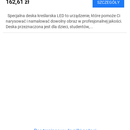
162,61 zł
SZCZEGÓŁY
Specjalna deska kreślarska LED to urządzenie, które pomoże Ci
narysować i namalować dowolny obraz w profesjonalnej jakości.
Deska przeznaczona jest dla dzieci, studentów,...