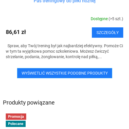
Pas treningowy do piłki nożnej
Dostępne
(>5 szt.)
86,61 zł
SZCZEGÓŁY
Spraw, aby Twój trening był jak najbardziej efektywny. Pomoże Ci
w tym ta wyjątkowa pomoc szkoleniowa. Możesz ćwiczyć
strzelanie, podania, żonglowanie, kontrolę nad piłką,...
WYŚWIETLIĆ WSZYSTKIE PODOBNE PRODUKTY
Produkty powiązane
Promocja
Polecane