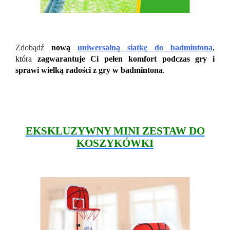
Zdobądź
nową
uniwersalną siatkę do badmintona
,
która
zagwarantuje Ci pełen komfort podczas gry i
sprawi wielką radości z gry w badmintona
.
EKSKLUZYWNY MINI ZESTAW DO
KOSZYKÓWKI