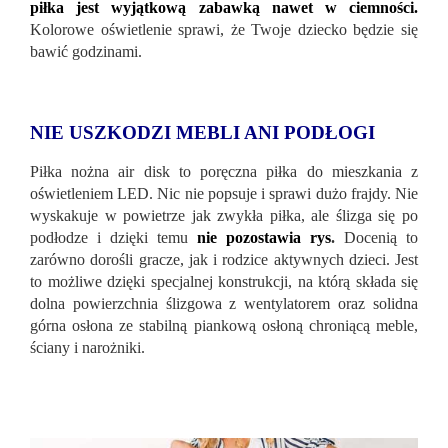
piłka jest wyjątkową zabawką nawet w ciemności.
Kolorowe oświetlenie sprawi, że Twoje dziecko będzie się
bawić godzinami.
NIE USZKODZI MEBLI ANI PODŁOGI
Piłka nożna air disk to poręczna piłka do mieszkania z
oświetleniem LED. Nic nie popsuje i sprawi dużo frajdy. Nie
wyskakuje w powietrze jak zwykła piłka, ale ślizga się po
podłodze i dzięki temu
nie pozostawia rys
.
Docenią to
zarówno dorośli gracze, jak i rodzice aktywnych dzieci. Jest
to możliwe dzięki specjalnej konstrukcji, na którą składa się
dolna powierzchnia ślizgowa z wentylatorem oraz solidna
górna osłona ze stabilną piankową osłoną chroniącą meble,
ściany i narożniki.