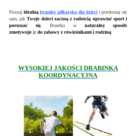
Poznaj
idealną
bramkę piłkarską dla dzieci
i przekonaj się
sam, jak
Twoje dzieci zaczną z radością uprawiać sport i
poruszać się
.
Bramka w
naturalny sposób
zmotywuje
je
do zabawy z rówieśnikami i rodziną
.
WYSOKIEJ JAKOŚCI DRABINKA
KOORDYNACYJNA