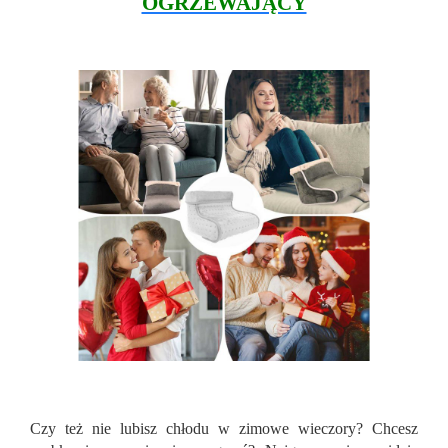
OGRZEWAJĄCY
Czy też nie lubisz chłodu w zimowe wieczory? Chcesz