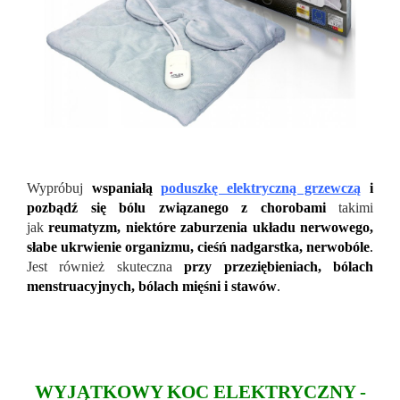
Wypróbuj
wspaniałą
poduszkę elektryczną grzewczą
i
pozbądź się bólu związanego z chorobami
takimi
jak
reumatyzm, niektóre zaburzenia układu nerwowego,
słabe ukrwienie organizmu, cieśń nadgarstka, nerwobóle
.
Jest również skuteczna
przy przeziębieniach, bólach
menstruacyjnych, bólach mięśni i stawów
.
WYJĄTKOWY KOC ELEKTRYCZNY -