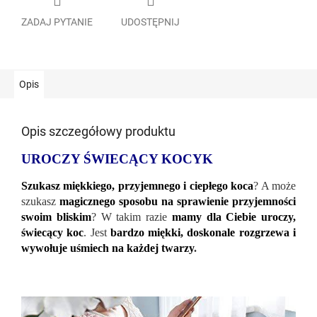
ZADAJ PYTANIE
UDOSTĘPNIJ
Opis
Opis szczegółowy produktu
UROCZY ŚWIECĄCY KOCYK
Szukasz miękkiego, przyjemnego i ciepłego koca
? A może
szukasz
magicznego sposobu na sprawienie przyjemności
swoim bliskim
? W takim razie
mamy dla Ciebie uroczy,
świecący koc
. Jest
bardzo miękki, doskonale rozgrzewa i
wywołuje uśmiech na każdej twarzy
.