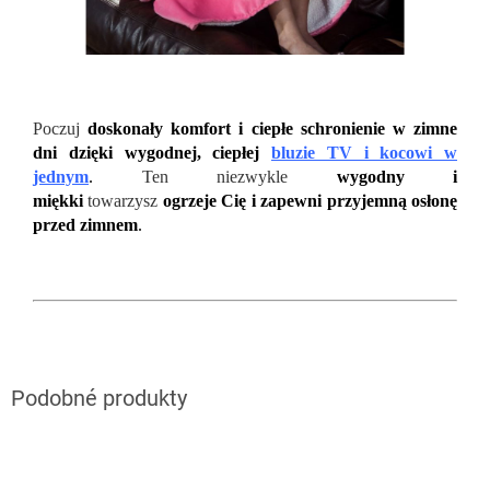
Poczuj
doskonały komfort i ciepłe schronienie w zimne
dni dzięki wygodnej, ciepłej
bluzie TV i kocowi w
jednym
.
Ten niezwykle
wygodny i
miękki
towarzysz
ogrzeje Cię i zapewni przyjemną osłonę
przed zimnem
.