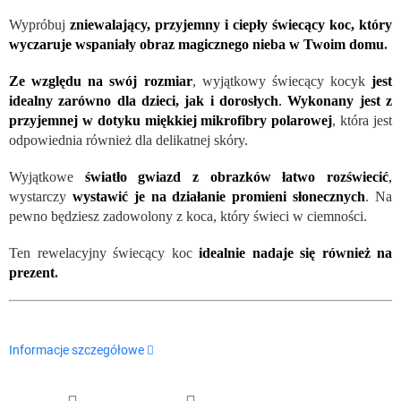
Wypróbuj
zniewalający, przyjemny i ciepły świecący koc, który
wyczaruje wspaniały obraz magicznego nieba w Twoim domu
.
Ze względu na swój rozmiar
, wyjątkowy świecący kocyk
jest
idealny zarówno dla dzieci, jak i dorosłych
.
Wykonany jest z
przyjemnej w dotyku miękkiej mikrofibry polarowej
, która jest
odpowiednia również dla delikatnej skóry.
Wyjątkowe
światło gwiazd z obrazków łatwo rozświecić
,
wystarczy
wystawić je na działanie promieni słonecznych
. Na
pewno będziesz zadowolony z koca, który świeci w ciemności.
Ten rewelacyjny świecący koc
idealnie nadaje się również na
prezent
.
Informacje szczegółowe