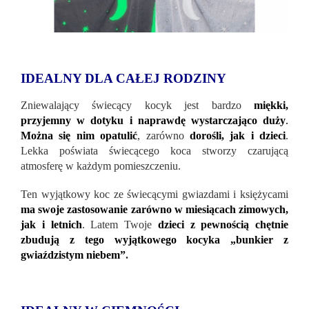
IDEALNY DLA CAŁEJ RODZINY
Zniewalający świecący kocyk jest bardzo
miękki,
przyjemny w dotyku i naprawdę wystarczająco duży
.
Można się
nim opatulić
, zarówno
dorośli, jak i dzieci
.
Lekka poświata świecącego koca stworzy czarującą
atmosferę w każdym pomieszczeniu.
Ten wyjątkowy koc ze świecącymi gwiazdami i księżycami
ma swoje zastosowanie zarówno w miesiącach zimowych,
jak i letnich
. Latem Twoje
dzieci z pewnością chętnie
zbudują z tego wyjątkowego kocyka „bunkier z
gwiaździstym niebem”
.