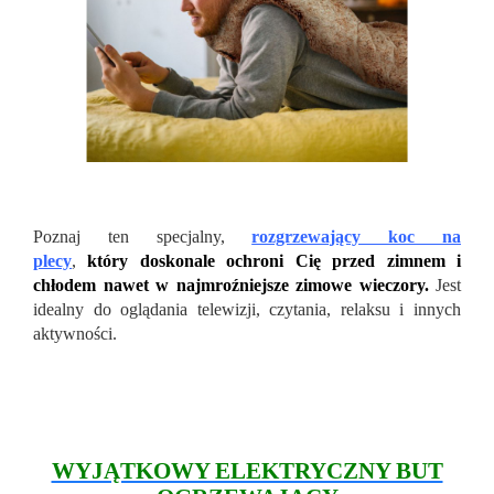
Poznaj ten specjalny,
rozgrzewający koc na
plecy
,
kt
óry
doskonale ochroni Cię przed zimnem i
chłodem nawet w najmroźniejsze zimowe wieczory.
Jest
idealny do oglądania telewizji, czytania, relaksu i innych
aktywności.
WYJĄTKOWY ELEKTRYCZNY BUT