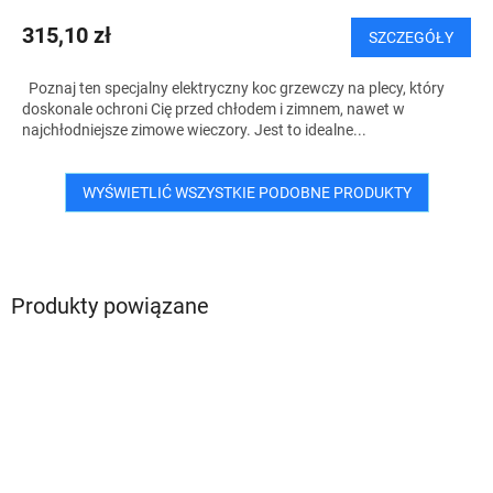
315,10 zł
SZCZEGÓŁY
Poznaj ten specjalny elektryczny koc grzewczy na plecy, który
doskonale ochroni Cię przed chłodem i zimnem, nawet w
najchłodniejsze zimowe wieczory. Jest to idealne...
WYŚWIETLIĆ WSZYSTKIE PODOBNE PRODUKTY
Produkty powiązane