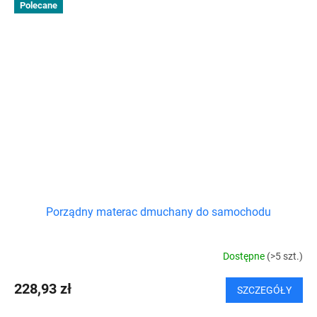
Polecane
Porządny materac dmuchany do samochodu
Dostępne
(>5 szt.)
228,93 zł
SZCZEGÓŁY