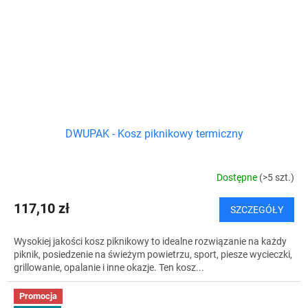
DWUPAK - Kosz piknikowy termiczny
Dostępne
(>5 szt.)
117,10 zł
SZCZEGÓŁY
Wysokiej jakości kosz piknikowy to idealne rozwiązanie na każdy
piknik, posiedzenie na świeżym powietrzu, sport, piesze wycieczki,
grillowanie, opalanie i inne okazje. Ten kosz...
Promocja