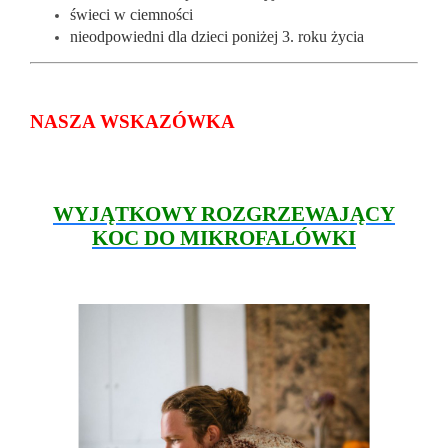
świeci w ciemności
nieodpowiedni dla dzieci poniżej 3. roku życia
NASZA WSKAZÓWKA
WYJĄTKOWY ROZGRZEWAJĄCY
KOC DO MIKROFAL
ÓWKI