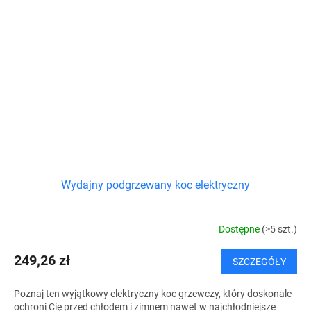
Wydajny podgrzewany koc elektryczny
Dostępne
(>5 szt.)
249,26 zł
SZCZEGÓŁY
Poznaj ten wyjątkowy elektryczny koc grzewczy, który doskonale
ochroni Cię przed chłodem i zimnem nawet w najchłodniejsze