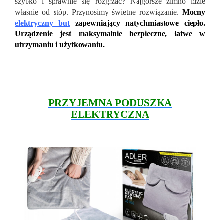
szybko i sprawnie się rozgrzać? Najgorsze zimno idzie
właśnie od stóp. Przynosimy świetne rozwiązanie.
Mocny
elektryczny but
zapewniający natychmiastowe ciepło.
Urządzenie jest maksymalnie bezpieczne, łatwe w
utrzymaniu i użytkowaniu.
PRZYJEMNA PODUSZKA
ELEKTRYCZNA