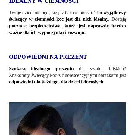
IDEALNY W CIEMNOŚCI
Twoje dzieci nie będą się już bać ciemności.
Ten wyjątkowy
świecący w ciemności koc jest dla nich idealny.
Dostają
poczucie bezpieczeństwa, które jest naprawdę bardzo
ważne dla ich wypoczynku i rozwoju
.
ODPOWIEDNI NA PREZENT
Szukasz idealnego prezentu
dla swoich bliskich?
Znakomity świecący koc z fluorescencyjnymi obrazkami jest
odpowiedni dla każdego, dla dzieci i dorosłych.