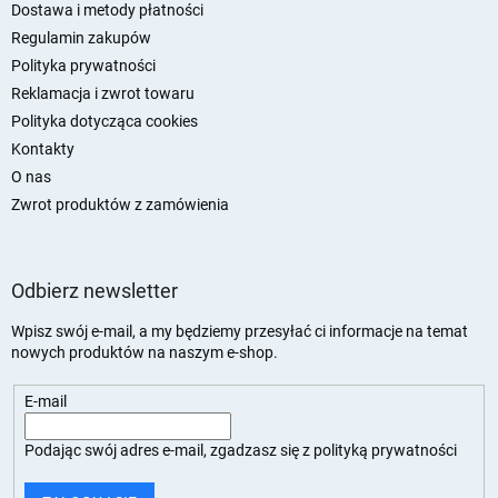
k
Dostawa i metody płatności
a
Regulamin zakupów
Polityka prywatności
Reklamacja i zwrot towaru
Polityka dotycząca cookies
Kontakty
O nas
Zwrot produktów z zamówienia
Odbierz newsletter
Wpisz swój e-mail, a my będziemy przesyłać ci informacje na temat
nowych produktów na naszym e-shop.
E-mail
Podając swój adres e-mail, zgadzasz się z
polityką prywatności