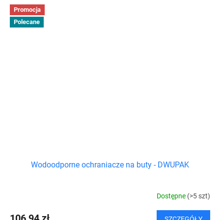
Promocja
Polecane
Wodoodporne ochraniacze na buty - DWUPAK
Dostępne
(>5 szt)
106,94 zł
SZCZEGÓŁY