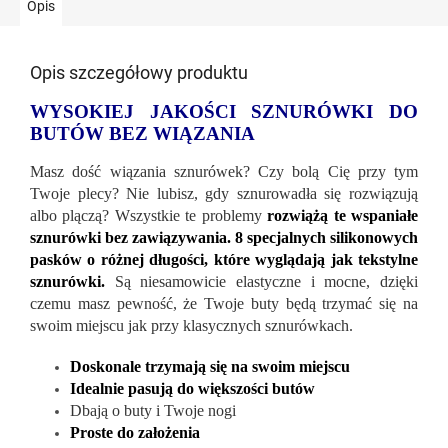
Opis
Opis szczegółowy produktu
WYSOKIEJ JAKOŚCI SZNURÓWKI DO
BUTÓW BEZ WIĄZANIA
Masz dość wiązania sznurówek? Czy bolą Cię przy tym
Twoje plecy? Nie lubisz, gdy sznurowadła się rozwiązują
albo plączą? Wszystkie te problemy
rozwiążą te wspaniałe
sznurówki bez zawiązywania. 8 specjalnych silikonowych
pasków o różnej długości, które wyglądają jak tekstylne
sznurówki.
Są niesamowicie elastyczne i mocne, dzięki
czemu masz pewność, że Twoje buty będą trzymać się na
swoim miejscu jak przy klasycznych sznurówkach.
Doskonale trzymają się na swoim miejscu
Idealnie pasują do większości butów
Dbają o buty i Twoje nogi
Proste do założenia