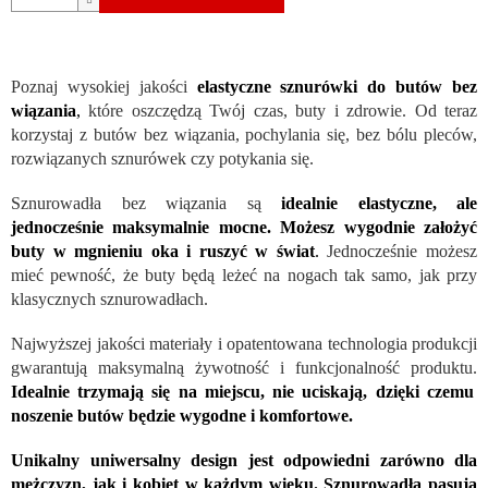
Poznaj wysokiej jakości
elastyczne sznurówki do butów bez
wiązania
,
które oszczędzą Twój czas, buty i zdrowie. Od teraz
korzystaj z butów bez wiązania, pochylania się, bez bólu pleców,
rozwiązanych sznurówek czy potykania się.
Sznurowadła bez wiązania są
idealnie elastyczne, ale
jednocześnie maksymalnie mocne. Możesz wygodnie założyć
buty w mgnieniu oka i ruszyć w świat
.
Jednocześnie możesz
mieć pewność, że buty będą leżeć na nogach tak samo, jak przy
klasycznych sznurowadłach.
Najwyższej jakości materiały i opatentowana technologia produkcji
gwarantują maksymalną żywotność i funkcjonalność produktu.
Idealnie trzymają się na miejscu, nie uciskają, dzięki czemu
noszenie butów będzie wygodne i komfortowe.
Unikalny uniwersalny design jest odpowiedni zarówno dla
mężczyzn, jak i kobiet w każdym wieku. Sznurowadła pasują