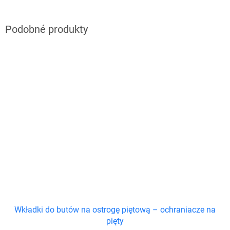
Wkładki do butów na ostrogę piętową – ochraniacze na
pięty