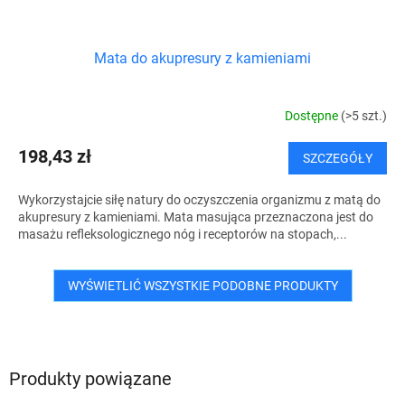
Mata do akupresury z kamieniami
Dostępne
(>5 szt.)
198,43 zł
SZCZEGÓŁY
Wykorzystajcie siłę natury do oczyszczenia organizmu z matą do
akupresury z kamieniami. Mata masująca przeznaczona jest do
masażu refleksologicznego nóg i receptorów na stopach,...
WYŚWIETLIĆ WSZYSTKIE PODOBNE PRODUKTY
Produkty powiązane