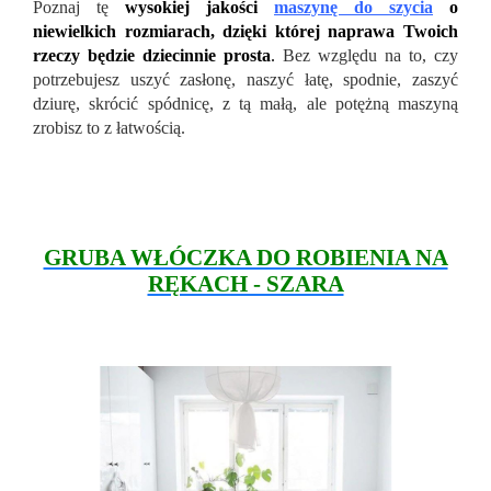
Poznaj tę
wysokiej jakości
maszynę do szycia
o
niewielkich rozmiarach, dzięki której naprawa Twoich
rzeczy będzie dziecinnie prosta
.
Bez względu na to, czy
potrzebujesz uszyć zasłonę, naszyć łatę, spodnie, zaszyć
dziurę, skrócić spódnicę, z tą małą, ale potężną maszyną
zrobisz to z łatwością.
GRUBA WŁÓCZKA DO ROBIENIA NA
RĘKACH - SZARA