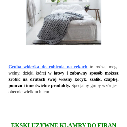
Gruba włóczka do robienia na rękach
to rodzaj mega
wełny, dzięki której
w łatwy i zabawny sposób możesz
zrobić na drutach swój własny kocyk, szalik, czapkę,
ponczo i inne świetne produkty.
Specjalny gruby wzór jest
obecnie wielkim hitem.
EKSKLUZYWNE KLAMRY DO FIRAN