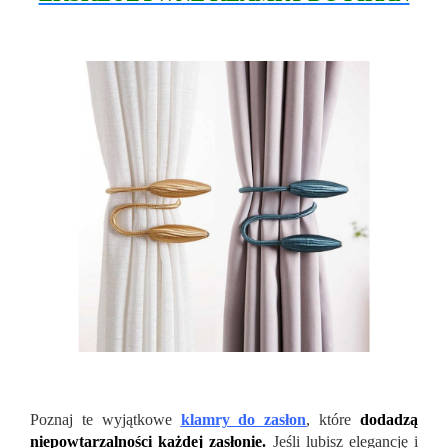
Poznaj te wyjątkowe
klamry do zasłon
, które
dodadzą
niepowtarzalności każdej zasłonie.
Jeśli lubisz elegancję i