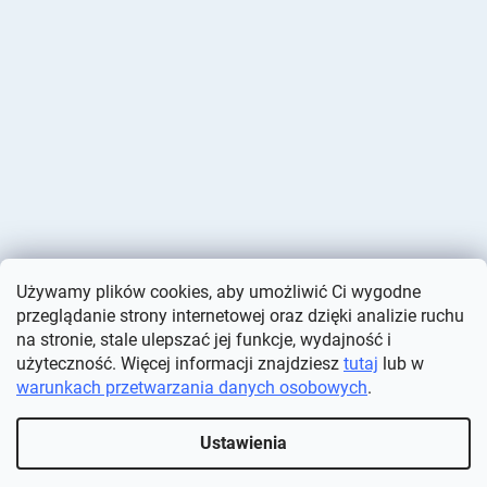
Używamy plików cookies, aby umożliwić Ci wygodne
przeglądanie strony internetowej oraz dzięki analizie ruchu
na stronie, stale ulepszać jej funkcje, wydajność i
użyteczność. Więcej informacji znajdziesz
tutaj
lub w
warunkach przetwarzania danych osobowych
.
Opracował Shoptet
Ustawienia
Copyright 2026
Deminas
. Wszystkie prawa zastrzeżone.
Edytuj