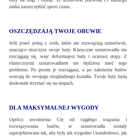
ranka zaoszczędzić sporo czasu.
OSZCZĘDZAJĄ TWOJE OBUWIE
Jeśli jesteś jedną z osób, które nie rozwiązują sznurówek,
znacząco niszczysz swoje buty. Klasyczne sznurowadła nie
rozciągają się, więc deformujesz buty i ocierasz stopy. Z
elastycznymi sznurowadłami nie będziesz mieć tego
problemu. Po prostu je rozciągasz, a po założeniu butów
wracają do swojego oryginalnego kształtu. Twoje buty będą
doskonale trzymać się na stopach.
DLA MAKSYMALNEJ WYGODY
Oprócz uwolnienia Cię od ciągłego wiązania i
rozwiązywania butów, te sznurowadła zostały
zaprojektowane tak, aby były tak wygodne i komfortowe, jak