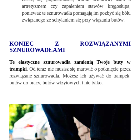
artretyzmem czy zapaleniem stawów kręgosłupa,
ponieważ te sznurowadła pomagają im pozbyć się bólu
związanego ze schylaniem się przy wiązaniu butów.
KONIEC Z ROZWIĄZANYMI
SZNUROWADŁAMI
Te elastyczne sznurowadła zamienią Twoje buty w
trampki.
Od teraz nie musisz się martwić o potknięcie przez
rozwiązane sznurowadła. Możesz ich używać do trampek,
butów do pracy, butów wizytowych i nie tylko.