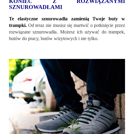
KONIEC Z ROZWIĄZANYMI
SZNUROWADŁAMI
Te elastyczne sznurowadła zamienią Twoje buty w
trampki.
Od teraz nie musisz się martwić o potknięcie przez
rozwiązane sznurowadła. Możesz ich używać do trampek,
butów do pracy, butów wizytowych i nie tylko.