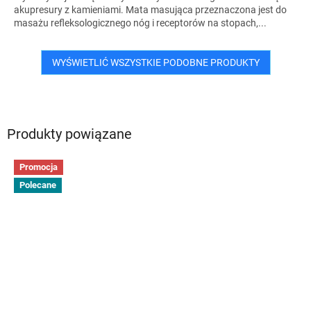
akupresury z kamieniami. Mata masująca przeznaczona jest do
masażu refleksologicznego nóg i receptorów na stopach,...
WYŚWIETLIĆ WSZYSTKIE PODOBNE PRODUKTY
Produkty powiązane
Promocja
Polecane