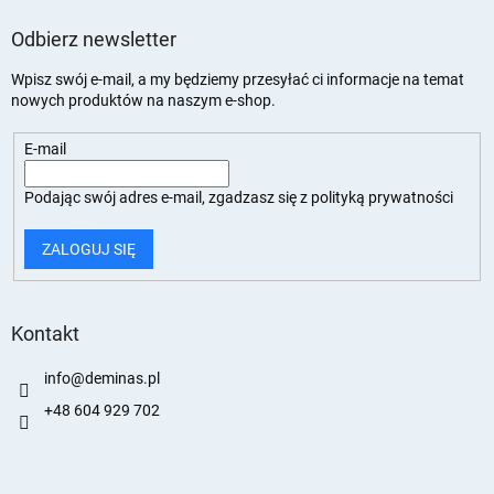
Odbierz newsletter
Wpisz swój e-mail, a my będziemy przesyłać ci informacje na temat
nowych produktów na naszym e-shop.
E-mail
Podając swój adres e-mail, zgadzasz się z
polityką prywatności
ZALOGUJ SIĘ
Kontakt
info
@
deminas.pl
+48 604 929 702