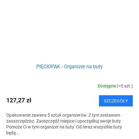
PIĘCIOPAK - Organizer na buty
Dostępne
(>5 szt.)
127,27 zł
SZCZEGÓŁY
Opakowanie zawiera 5 sztuk organizerów. Z tym zestawem
zaoszczędzisz. Zaoszczędź miejsce i uporządkuj swoje buty.
Pomoże Ci w tym organizer na buty. Od teraz wszystkie buty
będą...