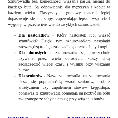
Sznurowadła bez konieczności wiązania pasują niemal do
każdego buta. Są odpowiednie dla mężczyzn i kobiet w
każdym wieku. Elastyczny i gumowy materiał lepiej
dopasowuje się do stopy, zapewniając lepsze wsparcie i
wygodę, w przeciwieństwie do zwykłych sznurowadeł.
Dla nastolatków
-
Który nastolatek lubi wiązać
sznurówki? Dzięki tym sznurowadłom nastolatki
zaoszczędzą trochę czas i zadbają o swoje buty i nogi
Dla dorosłych
-
Sznurowadła są powszechnie
używane przez wielu dorosłych, którzy chcą
zaoszczędzić więcej czasu i wysiłku przy wiązaniu
butów.
Dla seniorów
-
Nasze sznurowadła bez sznurowania
cieszą się popularnością wśród seniorów, osób z
artretyzmem czy zapaleniem stawów kręgosłupa,
ponieważ te sznurowadła pomagają im pozbyć się bólu
związanego ze schylaniem się przy wiązaniu butów.