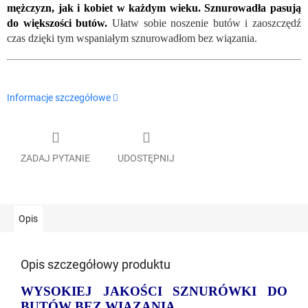
mężczyzn, jak i kobiet w każdym wieku. Sznurowadła pasują
do większości butów.
Ułatw sobie noszenie butów i zaoszczędź
czas dzięki tym wspaniałym sznurowadłom bez wiązania.
Informacje szczegółowe
ZADAJ PYTANIE
UDOSTĘPNIJ
Opis
Opis szczegółowy produktu
WYSOKIEJ JAKOŚCI SZNURÓWKI DO
BUTÓW BEZ WIĄZANIA