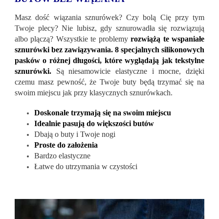
Masz dość wiązania sznurówek? Czy bolą Cię przy tym
Twoje plecy? Nie lubisz, gdy sznurowadła się rozwiązują
albo plączą? Wszystkie te problemy
rozwiążą te wspaniałe
sznurówki bez zawiązywania. 8 specjalnych silikonowych
pasków o różnej długości, które wyglądają jak tekstylne
sznurówki.
Są niesamowicie elastyczne i mocne, dzięki
czemu masz pewność, że Twoje buty będą trzymać się na
swoim miejscu jak przy klasycznych sznurówkach.
Doskonale trzymają się na swoim miejscu
Idealnie pasują do większości butów
Dbają o buty i Twoje nogi
Proste do założenia
Bardzo elastyczne
Łatwe do utrzymania w czystości