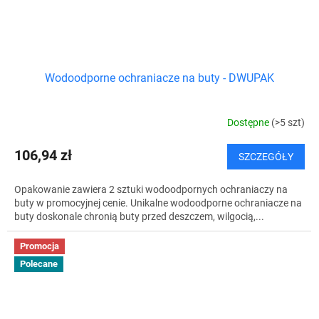
Wodoodporne ochraniacze na buty - DWUPAK
Dostępne
(>5 szt)
106,94 zł
SZCZEGÓŁY
Opakowanie zawiera 2 sztuki wodoodpornych ochraniaczy na
buty w promocyjnej cenie. Unikalne wodoodporne ochraniacze na
buty doskonale chronią buty przed deszczem, wilgocią,...
Promocja
Polecane