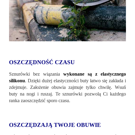
OSZCZĘDNOŚĆ CZASU
Sznurówki bez wiązania
wykonane są z elastycznego
silikonu
.
Dzięki dużej elastyczności buty łatwo się zakłada i
zdejmuje. Założenie obuwia zajmuje tylko chwilę. Wsuń
buty na nogi i ruszaj. Te sznurówki pozwolą Ci każdego
ranka zaoszczędzić sporo czasu.
OSZCZĘDZAJĄ TWOJE OBUWIE