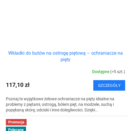
Wkładki do butów na ostrogę piętową – ochraniacze na
pięty
Dostępne
(>5 szt.)
117,10 zł
SZCZEGÓŁY
Poznaj te wyjątkowe żelowe ochraniacze na pięty idealne na
problemy z piętami, ostrogą, bólem pięt, na modzele, suchą i
popękaną skórę, odciski i inne dolegliwości. Dzięki...
Promocja
Polecane