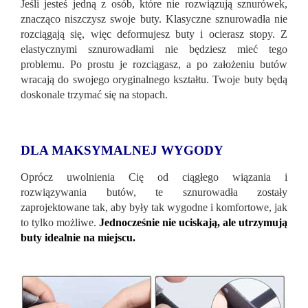
Jeśli jesteś jedną z osób, które nie rozwiązują sznurówek,
znacząco niszczysz swoje buty. Klasyczne sznurowadła nie
rozciągają się, więc deformujesz buty i ocierasz stopy. Z
elastycznymi sznurowadłami nie będziesz mieć tego
problemu. Po prostu je rozciągasz, a po założeniu butów
wracają do swojego oryginalnego kształtu. Twoje buty będą
doskonale trzymać się na stopach.
DLA MAKSYMALNEJ WYGODY
Oprócz uwolnienia Cię od ciągłego wiązania i
rozwiązywania butów, te sznurowadła zostały
zaprojektowane tak, aby były tak wygodne i komfortowe, jak
to tylko możliwe.
Jednocześnie nie uciskają, ale utrzymują
buty idealnie na miejscu.