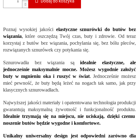
Dodaj do koszyka
Poznaj wysokiej jakości
elastyczne sznurówki do butów bez
wiązania
,
które oszczędzą Twój czas, buty i zdrowie. Od teraz
korzystaj z butów bez wiązania, pochylania się, bez bólu pleców,
rozwiązanych sznurówek czy potykania się.
Sznurowadła bez wiązania są
idealnie elastyczne, ale
jednocześnie maksymalnie mocne. Możesz wygodnie założyć
buty w mgnieniu oka i ruszyć w świat
.
Jednocześnie możesz
mieć pewność, że buty będą leżeć na nogach tak samo, jak przy
klasycznych sznurowadłach.
Najwyższej jakości materiały i opatentowana technologia produkcji
gwarantują maksymalną żywotność i funkcjonalność produktu.
Idealnie trzymają się na miejscu, nie uciskają, dzięki czemu
noszenie butów będzie wygodne i komfortowe.
Unikalny uniwersalny design jest odpowiedni zarówno dla