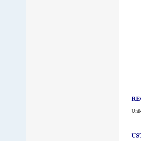
RE
Unik
US