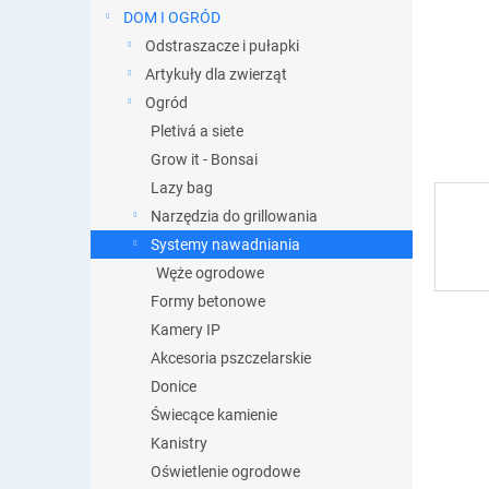
DOM I OGRÓD
Odstraszacze i pułapki
Artykuły dla zwierząt
Ogród
Pletivá a siete
Grow it - Bonsai
Lazy bag
Narzędzia do grillowania
Systemy nawadniania
Węże ogrodowe
Formy betonowe
Kamery IP
Akcesoria pszczelarskie
Donice
Świecące kamienie
Kanistry
Oświetlenie ogrodowe