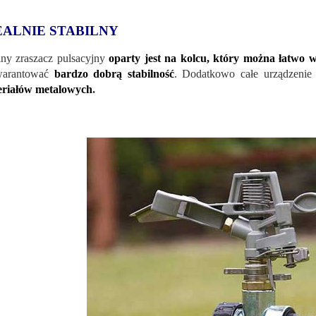
EALNIE STABILNY
lny zraszacz pulsacyjny
oparty jest na kolcu, który można łatwo 
warantować
bardzo dobrą stabilność
. Dodatkowo całe urządzenie
eriałów metalowych
.