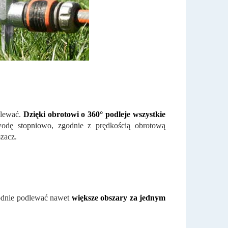
dlewać.
Dzięki obrotowi o 360° podleje wszystkie
wodę stopniowo, zgodnie z prędkością obrotową
szacz.
odnie podlewać nawet
większe obszary
za jednym