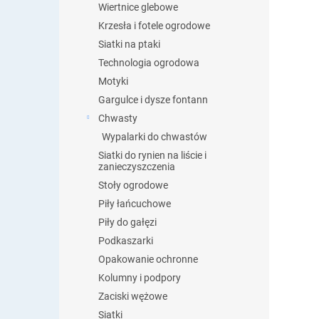
Wiertnice glebowe
Krzesła i fotele ogrodowe
Siatki na ptaki
Technologia ogrodowa
Motyki
Gargulce i dysze fontann
Chwasty
Wypalarki do chwastów
Siatki do rynien na liście i
zanieczyszczenia
Stoły ogrodowe
Piły łańcuchowe
Piły do gałęzi
Podkaszarki
Opakowanie ochronne
Kolumny i podpory
Zaciski wężowe
Siatki