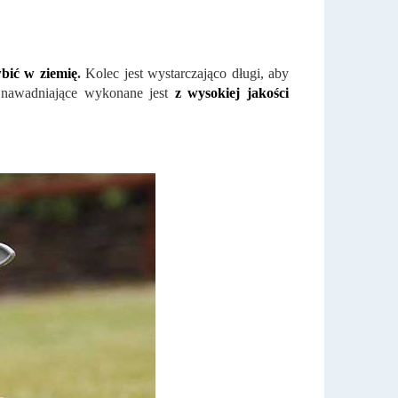
wbić w ziemię
.
Kolec jest wystarczająco długi, aby
 nawadniające wykonane jest
z wysokiej jakości