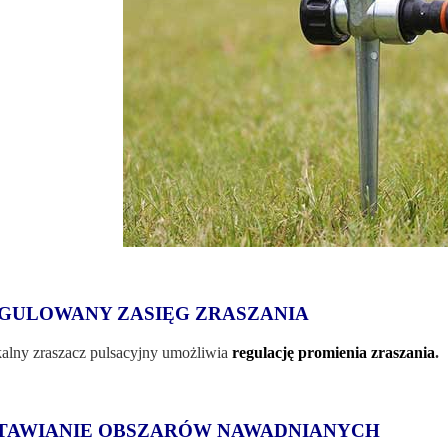
GULOWANY ZASIĘG ZRASZANIA
alny zraszacz pulsacyjny umożliwia
regulację promienia zraszania
.
TAWIANIE OBSZARÓW NAWADNIANYCH