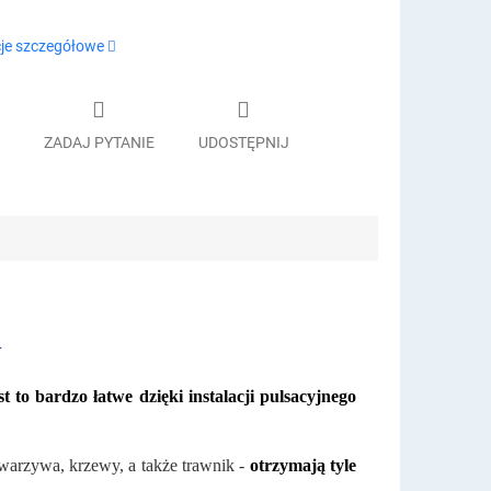
je szczegółowe
ZADAJ PYTANIE
UDOSTĘPNIJ
Y
 to bardzo łatwe dzięki instalacji pulsacyjnego
warzywa, krzewy, a także trawnik -
otrzymają tyle