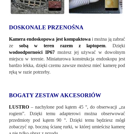
DOSKONALE PRZENOŚNA
Kamera endoskopowa jest kompaktowa
i można ją zabrać
ze
sobą w teren razem z laptopem
.
Dzięki
wodoodporności IP67
możesz jej używać w dowolnym
miejscu w terenie. Miniaturowa konstrukcja endoskopu jest
bardzo lekka, dzięki czemu zawsze możesz mieć kamerę pod
ręką w razie potrzeby.
BOGATY ZESTAW AKCESORIÓW
LUSTRO
– nachylone pod kątem 45 °, do obserwacji „za
rogiem”. Dzięki temu adapterowi można obserwować
przedmioty pod kątem 90 °. Dzięki temu będziesz mógł
zobaczyć np. boczną ścianę rurki, w której umieścisz kamerę
a nie tylko obraz z przodu.