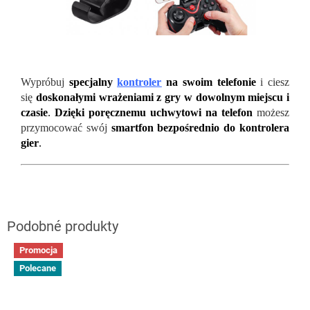
Wypróbuj
specjalny
kontroler
na swoim telefonie
i ciesz
się
doskonałymi wrażeniami z gry w dowolnym miejscu i
czasie
.
Dzięki poręcznemu uchwytowi na telefon
możesz
przymocować swój
smartfon bezpośrednio do kontrolera
gier
.
Promocja
Polecane