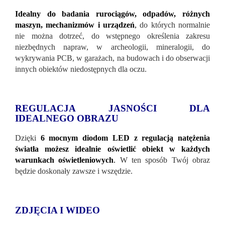
Idealny do badania rurociągów, odpadów, różnych
maszyn, mechanizmów i urządzeń
,
do których normalnie
nie można dotrzeć, do wstępnego określenia zakresu
niezbędnych napraw, w archeologii, mineralogii, do
wykrywania PCB, w garażach, na budowach i do obserwacji
innych obiektów niedostępnych dla oczu.
REGULACJA JASNOŚCI DLA
IDEALNEGO OBRAZU
Dzięki
6 mocnym diodom LED z regulacją natężenia
światła możesz idealnie oświetlić obiekt w każdych
warunkach oświetleniowych
.
W ten sposób Twój obraz
będzie doskonały zawsze i wszędzie.
ZDJĘCIA I WIDEO