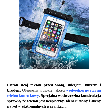
Chroń swój telefon przed wodą, śniegiem, kurzem i
brudem.
Oferujemy wysokiej jakości
wodoodporne etui na
telefon komórkowy
.
Specjalna wodoszczelna konstrukcja
sprawia, że ​​telefon jest bezpieczny, nienaruszony i suchy
nawet w ekstremalnych warunkach.