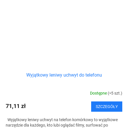
Wyjątkowy leniwy uchwyt do telefonu
Dostępne
(>5 szt.)
71,11 zł
SZCZEGÓŁY
Wyjątkowy leniwy uchwyt na telefon komórkowy to wyjątkowe
narzędzie dla każdego, kto lubi oglądać filmy, surfować po