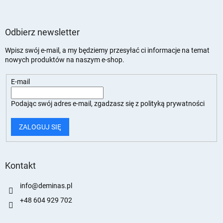
Odbierz newsletter
Wpisz swój e-mail, a my będziemy przesyłać ci informacje na temat
nowych produktów na naszym e-shop.
E-mail
Podając swój adres e-mail, zgadzasz się z
polityką prywatności
ZALOGUJ SIĘ
Kontakt
info
@
deminas.pl
+48 604 929 702