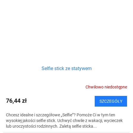
Selfie stick ze statywem
Chwilowo niedostępne
76,44 zł
SZCZEGÓŁY
Chcesz idealne i szczegółowe „Selfie”? Pomoże Ci w tym ten
wysokiej jakości selfie stick. Uchwyć chwile z wakacji, wycieczek
lub uroczystości rodzinnych. Zaletą selfie sticka...