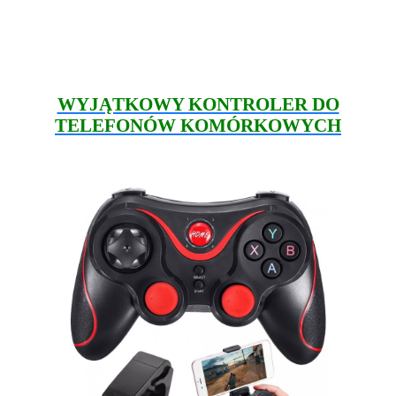
WYJĄTKOWY KONTROLER DO
TELEFON
ÓW KOMÓRKOWYCH