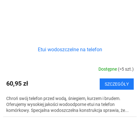
Etui wodoszczelne na telefon
Dostępne
(>5 szt.)
60,95 zł
SZCZEGÓŁY
Chroń swój telefon przed wodą, śniegiem, kurzem i brudem.
Oferujemy wysokiej jakości wodoodporne etui na telefon
komórkowy. Specjalna wodoszczelna konstrukcja sprawia, że...