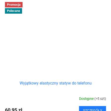
Promocja
Polecane
Wyjątkowy elastyczny statyw do telefonu
Dostępne
(>5 szt)
60,95 zł
SZCZEGÓŁY