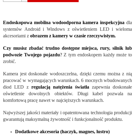
Endoskopowa mobilna wodoodporna kamera inspekcyjna
dla
systemów Android i Windows z oświetleniem LED i wieloma
akcesoriami z
obrazem z kamery w czasie rzeczywistym.
Czy musisz zbadać trudno dostępne miejsca, rury, silnik lub
podwozie Twojego pojazdu
?
Z tym endoskopem każdy może to
zrobić.
Kamera jest doskonale wodoszczelna, dzięki czemu można z nią
pracować w wymagających warunkach. 6 mocnych wbudowanych
diod LED z
regulacją natężenia światła
zapewnia doskonałe
oświetlenie dowolnych obiektów. Długi kabel pozwala na
komfortową pracę nawet w najcięższych warunkach.
Najwyższej jakości materiały i opatentowana technologia produkcji
gwarantują maksymalną żywotność i funkcjonalność produktu.
Dodatkowe akcesoria (haczyk, magnes, lustro)