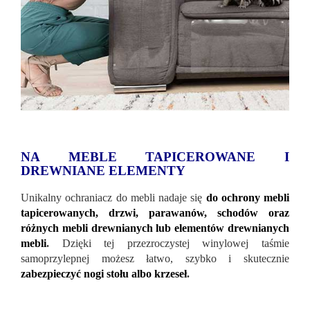
NA MEBLE TAPICEROWANE I
DREWNIANE ELEMENTY
Unikalny ochraniacz do mebli nadaje się
do ochrony mebli
tapicerowanych, drzwi, parawanów, schodów oraz
różnych mebli drewnianych lub elementów drewnianych
mebli
.
Dzięki tej przezroczystej winylowej taśmie
samoprzylepnej możesz łatwo, szybko i skutecznie
zabezpieczyć nogi stołu albo krzeseł
.