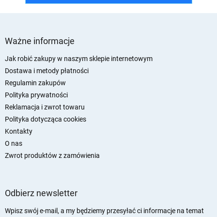
S
t
Ważne informacje
o
p
Jak robić zakupy w naszym sklepie internetowym
k
Dostawa i metody płatności
a
Regulamin zakupów
Polityka prywatności
Reklamacja i zwrot towaru
Polityka dotycząca cookies
Kontakty
O nas
Zwrot produktów z zamówienia
Odbierz newsletter
Wpisz swój e-mail, a my będziemy przesyłać ci informacje na temat