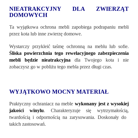
NIEATRAKCYJNY DLA ZWIERZĄT
DOMOWYCH
Ta wyjątkowa ochrona mebli zapobiega podrapaniu mebli
przez kota lub inne zwierzę domowe.
Wystarczy przykleić taśmę ochronną na meblu lub sofie.
Śliska powierzchnia tego rewelacyjnego zabezpieczenia
mebli będzie nieatrakcyjna
dla Twojego kota i nie
zobaczysz go w pobliżu tego mebla przez długi czas.
WYJĄTKOWO MOCNY MATERIAŁ
Praktyczny ochraniacz na meble
wykonany jest z wysokiej
jakości winylu
. Charakteryzuje się wytrzymałością,
twardością i odpornością na zarysowania. Doskonały do ​​
takich zastosowań.