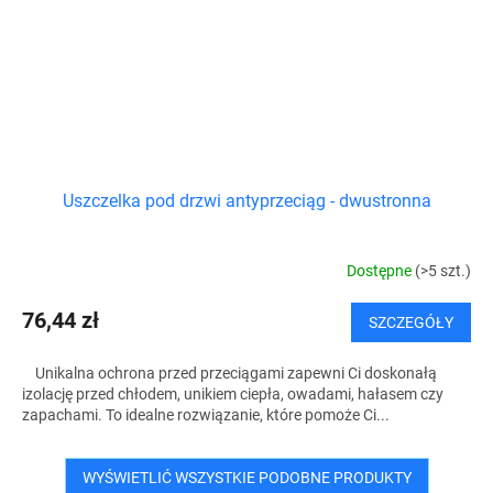
Uszczelka pod drzwi antyprzeciąg - dwustronna
Dostępne
(>5 szt.)
76,44 zł
SZCZEGÓŁY
Unikalna ochrona przed przeciągami zapewni Ci doskonałą
izolację przed chłodem, unikiem ciepła, owadami, hałasem czy
zapachami. To idealne rozwiązanie, które pomoże Ci...
WYŚWIETLIĆ WSZYSTKIE PODOBNE PRODUKTY