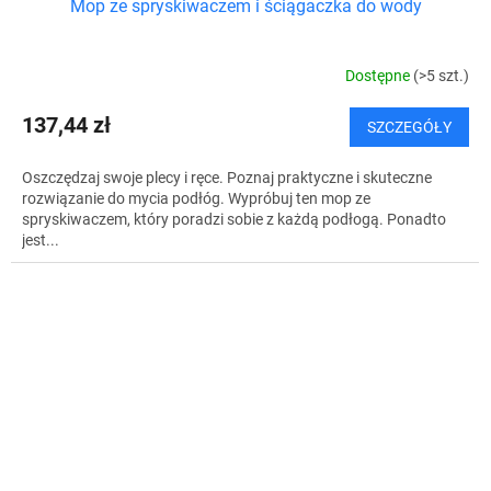
Mop ze spryskiwaczem i ściągaczka do wody
Dostępne
(>5 szt.)
137,44 zł
SZCZEGÓŁY
Oszczędzaj swoje plecy i ręce. Poznaj praktyczne i skuteczne
rozwiązanie do mycia podłóg. Wypróbuj ten mop ze
spryskiwaczem, który poradzi sobie z każdą podłogą. Ponadto
jest...