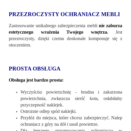
PRZEZROCZYSTY OCHRANIACZ MEBLI
Zastosowanie unikalnego zabezpieczenia mebli
nie zaburza
estetycznego wrażenia Twojego wnętrza
.
Jest
przezroczysty, dzięki czemu doskonale komponuje się z
otoczeniem.
PROSTA OBSŁUGA
Obsługa jest bardzo prosta:
Wyczyścisz powierzchnię - brudna i zakurzona
powierzchnia, zwłaszcza sierść kota, osłabiłaby
przyczepność naklejek.
Ostrożnie odlep spód naklejki.
Przyłóż do miejsca, które chcesz zabezpieczyć. Nalep
ochraniacz z góry na dół i usuń powietrze.
Dla lepszego przymocowania ochraniacza w