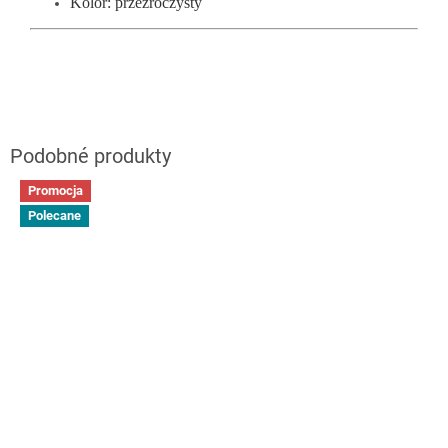
Kolor: przezroczysty
Promocja
Polecane