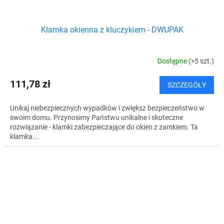
Klamka okienna z kluczykiem - DWUPAK
Dostępne
(>5 szt.)
111,78 zł
SZCZEGÓŁY
Unikaj niebezpiecznych wypadków i zwiększ bezpieczeństwo w
swoim domu. Przynosimy Państwu unikalne i skuteczne
rozwiązanie - klamki zabezpieczające do okien z zamkiem. Ta
klamka...