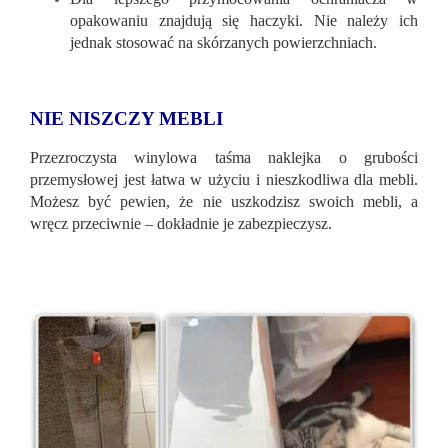
opakowaniu znajdują się haczyki. Nie należy ich
jednak stosować na skórzanych powierzchniach.
NIE NISZCZY MEBLI
Przezroczysta winylowa taśma naklejka o grubości
przemysłowej jest łatwa w użyciu i nieszkodliwa dla mebli.
Możesz być pewien, że nie uszkodzisz swoich mebli, a
wręcz przeciwnie – dokładnie je zabezpieczysz.