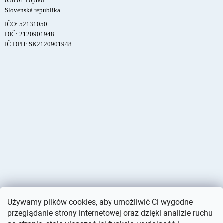
058 01 Poprad
Slovenská republika
IČO: 52131050
DIČ: 2120901948
IČ DPH: SK2120901948
Używamy plików cookies, aby umożliwić Ci wygodne
przeglądanie strony internetowej oraz dzięki analizie ruchu