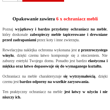
Opakowanie zawiera
6 x ochraniacz mebli
Poznaj
wyjątkowy i bardzo przydatny ochraniacz na meble
,
który doskonale
zabezpieczy meble tapicerowane i drewniane
przed zadrapaniami
przez koty i inne zwierzęta.
Rewelacyjna naklejka ochronna wykonana jest
z przezroczystego
winylu
, dzięki czemu łatwo komponuje się z otoczeniem. Nie
zaburzy estetyki Twojego domu. Ponadto jest bardzo
elastyczna i
miękka oraz łatwo dopasowuje się do wymaganego kształtu
.
Ochraniacz na meble charakteryzuje
się wytrzymałością
, dzięki
czemu jest
bardzo odporny na wszelkie zarysowania
.
Ten praktyczny ochraniacz na meble
jest łatwy w użyciu i nie
niszczy ich
.