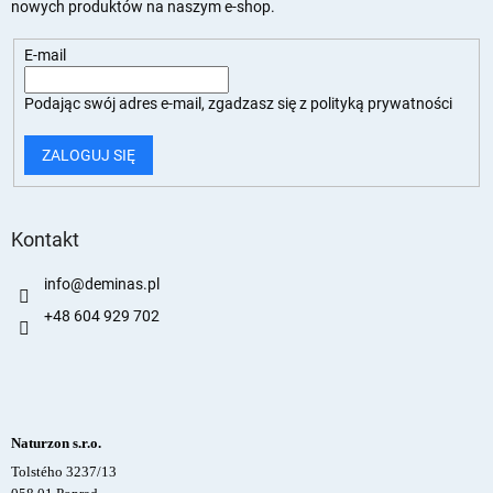
nowych produktów na naszym e-shop.
E-mail
Podając swój adres e-mail, zgadzasz się z
polityką prywatności
ZALOGUJ SIĘ
Kontakt
info
@
deminas.pl
+48 604 929 702
Naturzon s.r.o.
Tolstého 3237/13