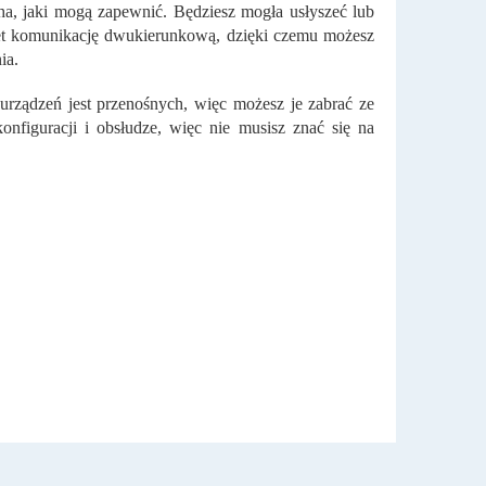
cha, jaki mogą zapewnić. Będziesz mogła usłyszeć lub
wet komunikację dwukierunkową, dzięki czemu możesz
ia.
 urządzeń jest przenośnych, więc możesz je zabrać ze
nfiguracji i obsłudze, więc nie musisz znać się na