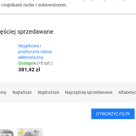
 czujnikami ruchu i noktowizorem.
ęściej sprzedawane
Wyjątkowa i
praktyczna niania
elektroniczna
Dostępne
(>5 szt.)
381,42 zł
amy
Najtańsze
Najdroższe
Najczęściej sprzedawane
Alfabety
OTWORZYĆ FILTR