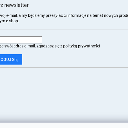
z newsletter
wój e-mail, a my będziemy przesyłać ci informacje na temat nowych pro
ym e-shop.
c swój adres e-mail, zgadzasz się z
polityką prywatności
LOGUJ SIĘ