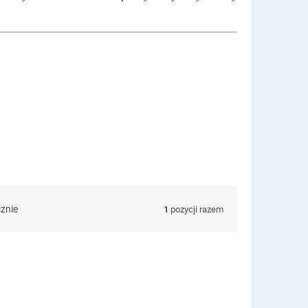
cznie
1
pozycji razem