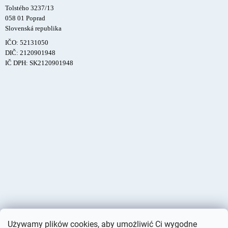
Tolstého 3237/13
058 01 Poprad
Slovenská republika
IČO: 52131050
DIČ: 2120901948
IČ DPH: SK2120901948
Używamy plików cookies, aby umożliwić Ci wygodne