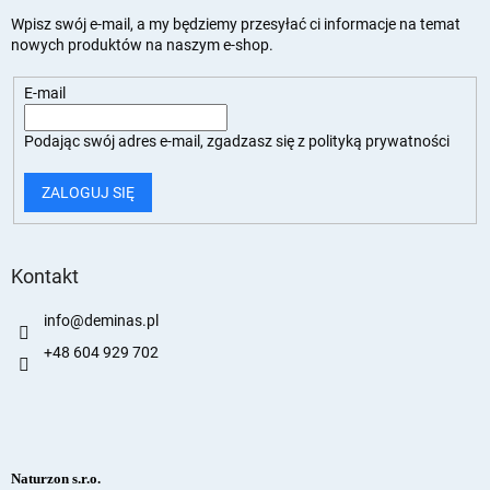
Wpisz swój e-mail, a my będziemy przesyłać ci informacje na temat
nowych produktów na naszym e-shop.
E-mail
Podając swój adres e-mail, zgadzasz się z
polityką prywatności
ZALOGUJ SIĘ
Kontakt
info
@
deminas.pl
+48 604 929 702
Naturzon s.r.o.