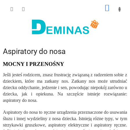
Przejść
KOSZY
do
treści
Aspiratory do nosa
MOCNY I PRZENOŚNY
Jeśli jesteś rodzicem, znasz frustrację związaną z radzeniem sobie z
dzieckiem, które ma zatkany nos. Zatkany nos może utrudniać
dziecku oddychanie, jedzenie i sen, powodując niepokój zarówno u
dziecka, jak i opiekuna. Na szczęście istnieje rozwiązanie:
aspiratory do nosa.
Aspiratory do nosa to ręczne urządzenia przeznaczone do usuwania
śluzu i innej wydzieliny z nosa dziecka. Istnieją różne typy, w tym
strzykawki gruszkowe, aspiratory elektryczne i aspiratory ręczne.