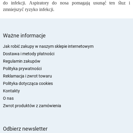
do infekcji. Aspiratory do nosa pomagają usunąć ten śluz i
zmniejszyć ryzyko infekcji.
S
t
Ważne informacje
o
p
Jak robić zakupy w naszym sklepie internetowym
k
Dostawa i metody płatności
a
Regulamin zakupów
Polityka prywatności
Reklamacja i zwrot towaru
Polityka dotycząca cookies
Kontakty
O nas
Zwrot produktów z zamówienia
Odbierz newsletter