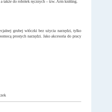
a także do robótek ręcznych – tzw. Arm knitting.
jalnej grubej włóczki bez użycia narzędzi, tylko
pomocą prostych narzędzi. Jako akcesoria do pracy
czek