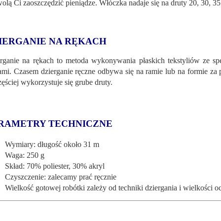
olą Ci zaoszczędzić pieniądze. Włóczka nadaje się na druty 20, 30, 35 
IERGANIE NA RĘKACH
rganie na rękach to metoda wykonywania płaskich tekstyliów ze spec
ami. Czasem dzierganie ręczne odbywa się na ramie lub na formie za 
zęściej wykorzystuje się grube druty.
RAMETRY TECHNICZNE
Wymiary: długość około 31 m
Waga: 250 g
Skład: 70% poliester, 30% akryl
Czyszczenie: zalecamy prać ręcznie
Wielkość gotowej robótki zależy od techniki dziergania i wielkości o