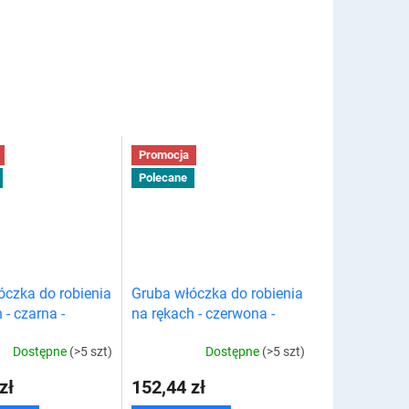
Promocja
Polecane
óczka do robienia
Gruba włóczka do robienia
 - czarna -
na rękach - czerwona -
AK
PIĘCIOPAK
Dostępne
(>5 szt)
Dostępne
(>5 szt)
zł
152,44 zł