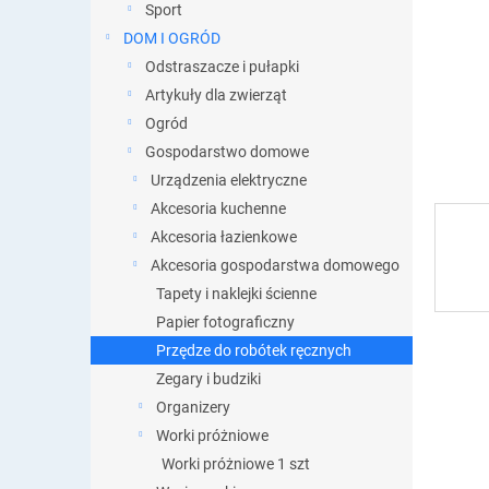
y
Sport
DOM I OGRÓD
Odstraszacze i pułapki
Artykuły dla zwierząt
Ogród
Gospodarstwo domowe
Urządzenia elektryczne
Akcesoria kuchenne
Akcesoria łazienkowe
Akcesoria gospodarstwa domowego
Tapety i naklejki ścienne
Papier fotograficzny
Przędze do robótek ręcznych
Zegary i budziki
Organizery
Worki próżniowe
Worki próżniowe 1 szt