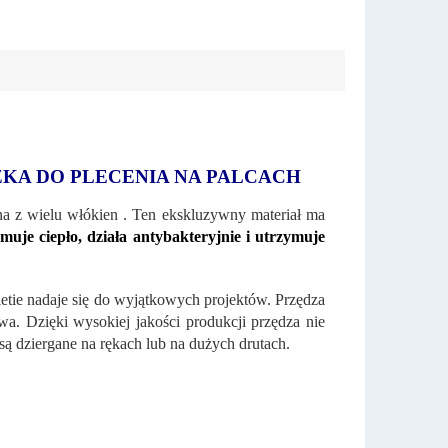
KA DO PLECENIA NA PALCACH
na z wielu włókien . Ten ekskluzywny materiał ma
muje ciepło, działa antybakteryjnie i utrzymuje
ietie nadaje się do wyjątkowych projektów. Przędza
owa. Dzięki wysokiej jakości produkcji przędza nie
e są dziergane na rękach lub na dużych drutach.