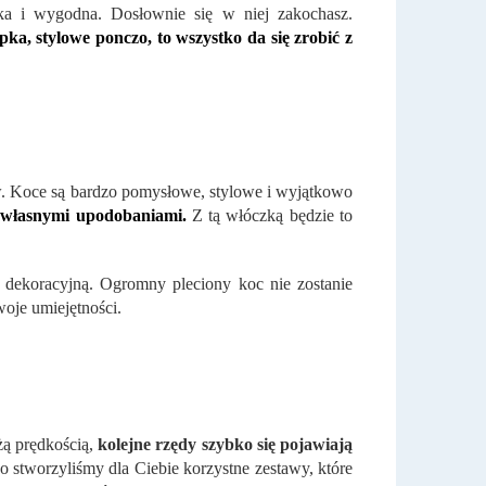
ka i wygodna. Dosłownie się w niej zakochasz.
ka, stylowe ponczo, to wszystko da się zrobić z
. Koce są bardzo pomysłowe, stylowe i wyjątkowo
z własnymi upodobaniami.
Z tą włóczką będzie to
ję dekoracyjną. Ogromny pleciony koc nie zostanie
oje umiejętności.
żą prędkością,
kolejne rzędy szybko się pojawiają
o stworzyliśmy dla Ciebie korzystne zestawy, które