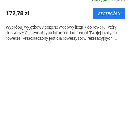
172,78 zł
SZCZEGÓŁY
Wypróbuj wyjątkowy bezprzewodowy licznik do roweru, który
dostarczy Ci przydatnych informacji na temat Twojej jazdy na
rowerze. Przeznaczony jest dla rowerzystów rekreacyjnych,...