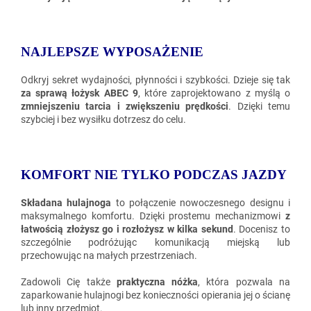
NAJLEPSZE WYPOSAŻENIE
Odkryj sekret wydajności, płynności i szybkości. Dzieje się tak
za sprawą łożysk ABEC 9
, które zaprojektowano z myślą o
zmniejszeniu tarcia i zwiększeniu prędkości
. Dzięki temu
szybciej i bez wysiłku dotrzesz do celu.
KOMFORT NIE TYLKO PODCZAS JAZDY
Składana hulajnoga
to połączenie nowoczesnego designu i
maksymalnego komfortu. Dzięki prostemu mechanizmowi
z
łatwością złożysz go i rozłożysz
w kilka sekund
. Docenisz to
szczególnie podróżując komunikacją miejską lub
przechowując na małych przestrzeniach.
Zadowoli Cię także
praktyczna nóżka
, która pozwala na
zaparkowanie hulajnogi bez konieczności opierania jej o ścianę
lub inny przedmiot.