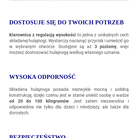
DOSTOSUJE SIĘ DO TWOICH POTRZEB
Kierownica z regulacją wysokości
to jedna z unikalnych cech
składanej hulajnogi. Wystarczy nacisnąć przycisk i umieścić go
w wybranym otworze. Dostępne są aż
3 poziomy
, więc
możesz dostosować hulajnogę według własnego uznania.
WYSOKA ODPORNOŚĆ
Składana hulajnoga posiada niezwykle mocną i solidną
konstrukcję, dzięki czemu jest w stanie unieść osobę o wadze
od 20 do 100 kilogramów
. Jest zatem niezawodna i
odpowiednia nie tylko dla dzieci i młodzieży, ale także dla
dorosłych.
BEZPIECZEŃSTWO