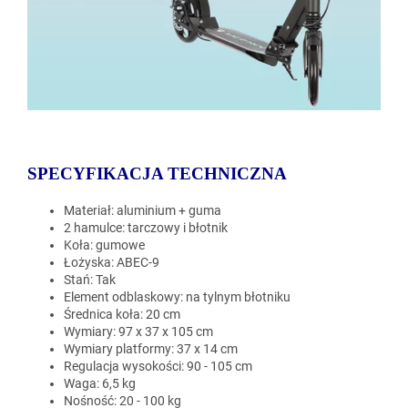
SPECYFIKACJA TECHNICZNA
Materiał: aluminium + guma
2 hamulce: tarczowy i błotnik
Koła: gumowe
Łożyska: ABEC-9
Stań: Tak
Element odblaskowy: na tylnym błotniku
Średnica koła: 20 cm
Wymiary: 97 x 37 x 105 cm
Wymiary platformy: 37 x 14 cm
Regulacja wysokości: 90 - 105 cm
Waga: 6,5 kg
Nośność: 20 - 100 kg