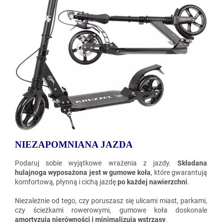
NIEZAPOMNIANA JAZDA
Podaruj sobie wyjątkowe wrażenia z jazdy.
Składana
hulajnoga wyposażona jest w gumowe koła
, które gwarantują
komfortową, płynną i cichą jazdę
po każdej nawierzchni
.
Niezależnie od tego, czy poruszasz się ulicami miast, parkami,
czy ścieżkami rowerowymi, gumowe koła doskonale
amortyzują nierówności i minimalizują wstrząsy
.