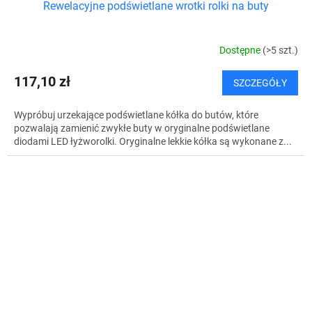
Rewelacyjne podświetlane wrotki rolki na buty
Dostępne
(>5 szt.)
117,10 zł
SZCZEGÓŁY
Wypróbuj urzekające podświetlane kółka do butów, które
pozwalają zamienić zwykłe buty w oryginalne podświetlane
diodami LED łyżworolki. Oryginalne lekkie kółka są wykonane z...