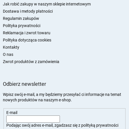
p
Jak robić zakupy w naszym sklepie internetowym
k
Dostawa i metody płatności
a
Regulamin zakupów
Polityka prywatności
Reklamacja i zwrot towaru
Polityka dotycząca cookies
Kontakty
O nas
Zwrot produktów z zamówienia
Odbierz newsletter
Wpisz swój e-mail, a my będziemy przesyłać ci informacje na temat
nowych produktów na naszym e-shop.
E-mail
Podając swój adres e-mail, zgadzasz się z
polityką prywatności