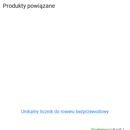
Produkty powiązane
Unikalny licznik do roweru bezprzewodowy
Dostępne
(>5 szt.)