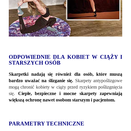
ODPOWIEDNIE DLA KOBIET W CIĄŻY I
STARSZYCH OSÓB
Skarpetki nadają się również dla osób, które muszą
bardzo uważać na ślizganie się.
Skarpety antypoślizgowe
mogą chronić kobiety w ciąży przed ryzykiem poślizgnięcia
się.
Ciepłe, bezpieczne i mocne skarpety zapewniają
większą ochronę nawet osobom starszym i pacjentom.
PARAMETRY TECHNICZNE