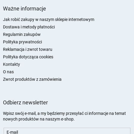
S
t
Ważne informacje
o
p
Jak robić zakupy w naszym sklepie internetowym
k
Dostawa i metody płatności
a
Regulamin zakupów
Polityka prywatności
Reklamacja i zwrot towaru
Polityka dotycząca cookies
Kontakty
O nas
Zwrot produktów z zamówienia
Odbierz newsletter
Wpisz swój e-mail, a my będziemy przesyłać ci informacje na temat
nowych produktów na naszym e-shop.
E-mail