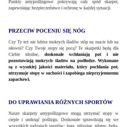
Punkty antypoślizgowe pokrywają cały spód skarpet,
zapewniając bezpieczeństwo i ochronę w każdej sytuacji.
PRZECIW POCENIU SIĘ NÓG
Czy Ty też nie lubisz mokrych śladów stóp na macie lub na
siłowni? Czy Twoje stopy się pocą? Te skarpetki będą dla
Ciebie idealne,
doskonale wchłaniają pot i nie
pozostawiają mokrych śladów na podłodze. Wykonane
są z wysokiej jakości materiału, który pochłania pot,
utrzymuje stopy w suchości i zapobiega nieprzyjemnemu
zapachowi.
DO UPRAWIANIA RÓŻNYCH SPORTÓW
Nasze skarpety antypoślizgowe mogą utrzymać stopy w
cieple i uniknąć poślizgu. Doskonale sprawdzają się we
wszystkich rodzajach sportów: joga, piloxing, pilates, boks,