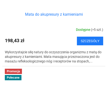
Mata do akupresury z kamieniami
Dostępne
(>5 szt.)
198,43 zł
SZCZEGÓŁY
Wykorzystajcie siłę natury do oczyszczenia organizmu z matą do
akupresury z kamieniami. Mata masująca przeznaczona jest do
masażu refleksologicznego nóg i receptorów na stopach,...
Promocja
Polecane