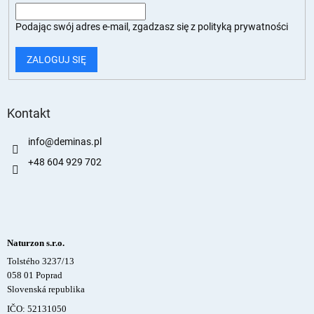
Podając swój adres e-mail, zgadzasz się z
polityką prywatności
ZALOGUJ SIĘ
Kontakt
info
@
deminas.pl
+48 604 929 702
Naturzon s.r.o.
Tolstého 3237/13
058 01 Poprad
Slovenská republika
IČO: 52131050