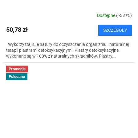
Dostępne
(>5 szt.)
50,78 zł
SZCZEGÓŁY
Wykorzystaj siłę natury do oczyszczania organizmu i naturalnej
terapii plastrami detoksykacyjnymi. Plastry detoksykacyjne
wykonane są w 100% z naturalnych składników. Plastry...
Promocja
Polecane