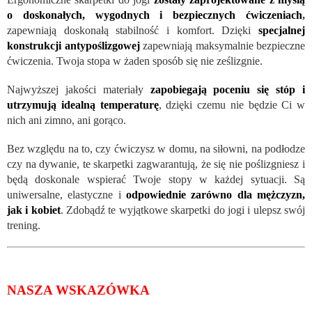
o doskonałych, wygodnych i bezpiecznych ćwiczeniach
,
zapewniają doskonałą stabilność i komfort. Dzięki
specjalnej
konstrukcji antypoślizgowej
zapewniają maksymalnie bezpieczne
ćwiczenia. Twoja stopa w żaden sposób się nie ześlizgnie.
Najwyższej jakości materiały
zapobiegają poceniu się stóp i
utrzymują idealną temperaturę
, dzięki czemu nie będzie Ci w
nich ani zimno, ani gorąco.
Bez względu na to, czy ćwiczysz w domu, na siłowni, na podłodze
czy na dywanie, te skarpetki zagwarantują, że się nie poślizgniesz i
będą doskonale wspierać Twoje stopy w każdej sytuacji. Są
uniwersalne, elastyczne i
odpowiednie zarówno dla mężczyzn,
jak i kobiet
. Zdobądź te wyjątkowe skarpetki do jogi i ulepsz swój
trening.
NASZA WSKAZÓWKA