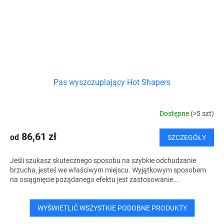
Pas wyszczuplający Hot Shapers
Dostępne
(>5 szt)
86,61 zł
od
SZCZEGÓŁY
Jeśli szukasz skutecznego sposobu na szybkie odchudzanie
brzucha, jesteś we właściwym miejscu. Wyjątkowym sposobem
na osiągnięcie pożądanego efektu jest zastosowanie...
WYŚWIETLIĆ WSZYSTKIE PODOBNE PRODUKTY