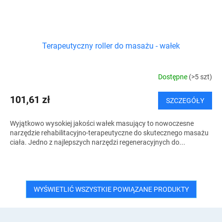
Terapeutyczny roller do masażu - wałek
Dostępne
(>5 szt)
101,61 zł
SZCZEGÓŁY
Wyjątkowo wysokiej jakości wałek masujący to nowoczesne
narzędzie rehabilitacyjno-terapeutyczne do skutecznego masażu
ciała. Jedno z najlepszych narzędzi regeneracyjnych do...
WYŚWIETLIĆ WSZYSTKIE POWIĄZANE PRODUKTY