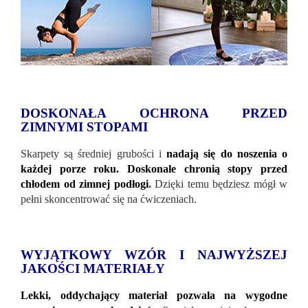
DOSKONAŁA OCHRONA PRZED
ZIMNYMI STOPAMI
Skarpety są średniej grubości i
nadają się do noszenia o
każdej porze roku. Doskonale chronią stopy przed
chłodem od zimnej podłogi
.
Dzięki temu będziesz mógł w
pełni skoncentrować się na ćwiczeniach.
WYJĄTKOWY WZÓR I NAJWYŻSZEJ
JAKOŚCI MATERIAŁY
Lekki, oddychający materiał pozwala na wygodne